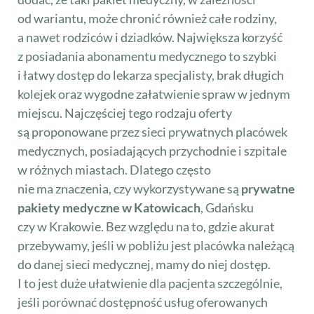
od wariantu, może chronić również całe rodziny,
a nawet rodziców i dziadków. Największa korzyść
z posiadania abonamentu medycznego to szybki
i łatwy dostęp do lekarza specjalisty, brak długich
kolejek oraz wygodne załatwienie spraw w jednym
miejscu. Najczęściej tego rodzaju oferty
są proponowane przez sieci prywatnych placówek
medycznych, posiadających przychodnie i szpitale
w różnych miastach. Dlatego często
nie ma znaczenia, czy wykorzystywane są
prywatne
pakiety medyczne w Katowicach
, Gdańsku
czy w Krakowie. Bez względu na to, gdzie akurat
przebywamy, jeśli w pobliżu jest placówka należącą
do danej sieci medycznej, mamy do niej dostęp.
I to jest duże ułatwienie dla pacjenta szczególnie,
jeśli porównać dostępność usług oferowanych