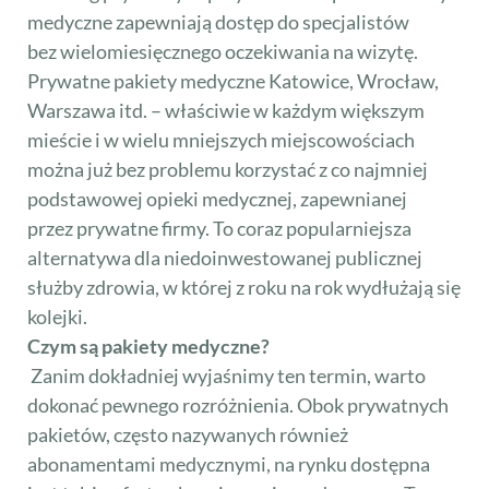
medyczne zapewniają dostęp do specjalistów
bez wielomiesięcznego oczekiwania na wizytę.
Prywatne pakiety medyczne Katowice, Wrocław,
Warszawa itd. – właściwie w każdym większym
mieście i w wielu mniejszych miejscowościach
można już bez problemu korzystać z co najmniej
podstawowej opieki medycznej, zapewnianej
przez prywatne firmy. To coraz popularniejsza
alternatywa dla niedoinwestowanej publicznej
służby zdrowia, w której z roku na rok wydłużają się
kolejki.
Czym są pakiety medyczne?
Zanim dokładniej wyjaśnimy ten termin, warto
dokonać pewnego rozróżnienia. Obok prywatnych
pakietów, często nazywanych również
abonamentami medycznymi, na rynku dostępna