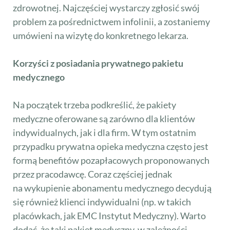
zdrowotnej. Najczęściej wystarczy zgłosić swój
problem za pośrednictwem infolinii, a zostaniemy
umówieni na wizytę do konkretnego lekarza.
Korzyści z posiadania prywatnego pakietu
medycznego
Na początek trzeba podkreślić, że pakiety
medyczne oferowane są zarówno dla klientów
indywidualnych, jak i dla firm. W tym ostatnim
przypadku prywatna opieka medyczna często jest
formą benefitów pozapłacowych proponowanych
przez pracodawcę. Coraz częściej jednak
na wykupienie abonamentu medycznego decydują
się również klienci indywidualni (np. w takich
placówkach, jak EMC Instytut Medyczny). Warto
dodać, że taki pakiet medyczny, w zależności