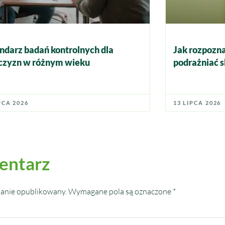
ndarz badań kontrolnych dla
Jak rozpozna
zyzn w różnym wieku
podrażniać s
PCA 2026
13 LIPCA 2026
entarz
tanie opublikowany.
Wymagane pola są oznaczone
*