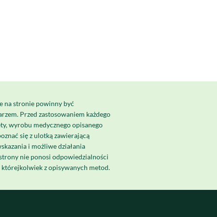
e na stronie powinny być
karzem. Przed zastosowaniem każdego
ety, wyrobu medycznego opisanego
poznać się z ulotką zawierającą
skazania i możliwe działania
strony nie ponosi odpowiedzialności
a którejkolwiek z opisywanych metod.