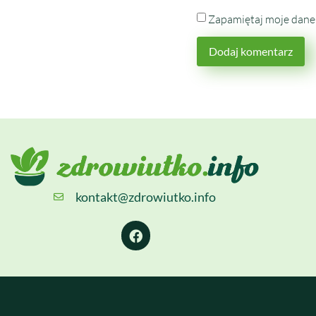
Zapamiętaj moje dane 
kontakt@zdrowiutko.info