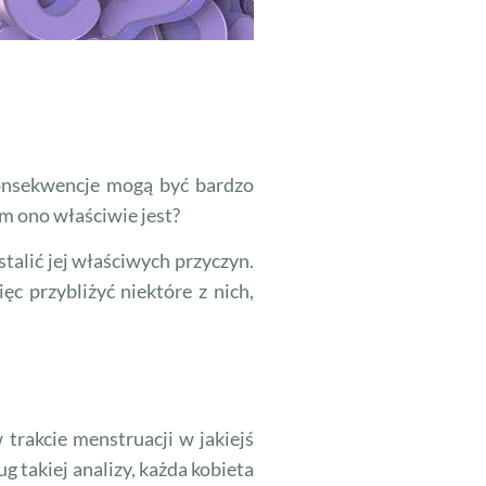
konsekwencje mogą być bardzo
ym ono właściwie jest?
talić jej właściwych przyczyn.
ęc przybliżyć niektóre z nich,
trakcie menstruacji w jakiejś
 takiej analizy, każda kobieta