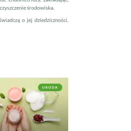
eczyszczenie środowiska.
wiadczą o jej dziedziczności.
URODA