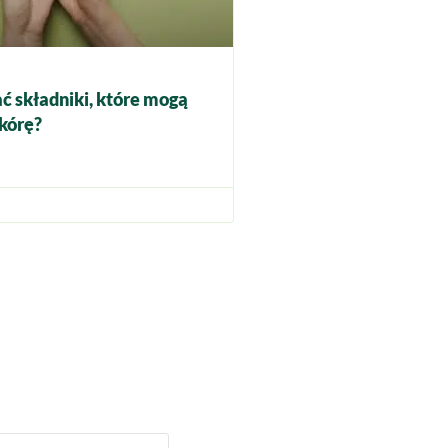
ć składniki, które mogą
kórę?