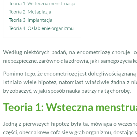
Teoria 1: Wsteczna menstruacja
Teoria 2: Metaplazja
Teoria 3: Implantacja
Teoria 4: Osłabienie organizmu
Według niektórych badań, na endometriozę choruje co
niebezpieczne, zarówno dla zdrowia, jak i samego życia k
Pomimo tego, że endometriozę jest dolegliwością znaną 
Istniało wiele hipotez, natomiast właściwie żadna z ni
by zobaczyć, w jaki sposób nauka patrzy na tą chorobę.
Teoria 1: Wsteczna menstru
Jedną z pierwszych hipotez była ta, mówiąca o wczesne
części, obecna krew cofa się w głąb organizmu, dostając