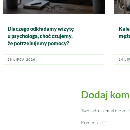
Dlaczego odkładamy wizytę
Kale
u psychologa, choć czujemy,
mężc
że potrzebujemy pomocy?
28 LIPCA 2026
14 LI
Dodaj kom
Twój adres email nie zos
Komentarz
*