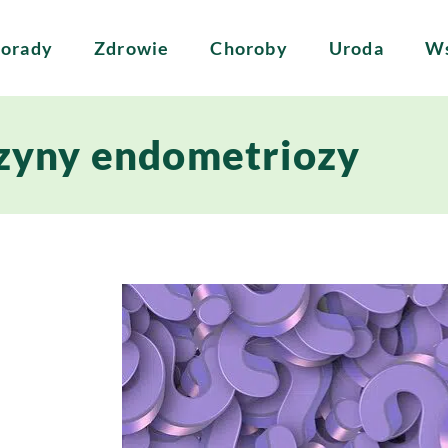
orady
Zdrowie
Choroby
Uroda
Ws
zyny endometriozy