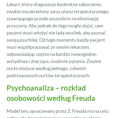
Lekarz, który diagnozuje konkretne zaburzenie,
zwykle ma określony zarys planu terapeutycznego,
stawiającego przede wszystkim na eliminację
przyczyny. Aby jednak do tego mogło dojść, sam
pacjent musi włożyć nie lada wysiłek, aby poznać
swoją psychikę. Od tego momentu każdy pacjent
musi współpracować ze swoim lekarzem,
odpowiadając często na bardzo niewygodne,
wstydliwe i dręczące, osobiste pytania. Zwykle
ma to miejsce według jednego, z dwóch
podstawowych nurtów terapeutycznych.
Psychoanaliza – rozkład
osobowości według Freuda
Model ten, opracowany przez Z. Freuda ma na celu
całkowitą dezorganizacje w sposobie myślenia