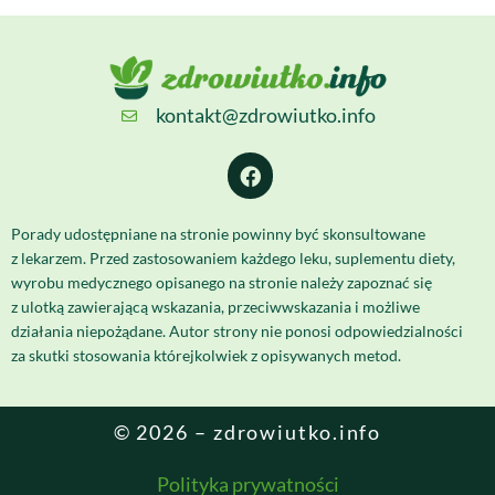
kontakt@zdrowiutko.info
Porady udostępniane na stronie powinny być skonsultowane
z lekarzem. Przed zastosowaniem każdego leku, suplementu diety,
wyrobu medycznego opisanego na stronie należy zapoznać się
z ulotką zawierającą wskazania, przeciwwskazania i możliwe
działania niepożądane. Autor strony nie ponosi odpowiedzialności
za skutki stosowania którejkolwiek z opisywanych metod.
© 2026 – zdrowiutko.info
Polityka prywatności