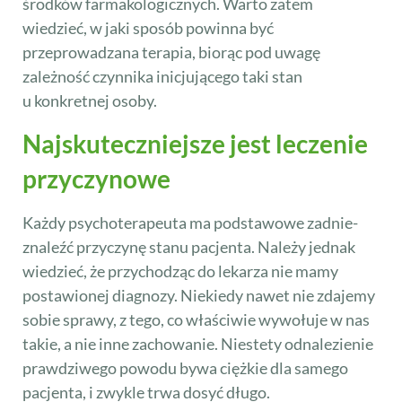
środków farmakologicznych. Warto zatem
wiedzieć, w jaki sposób powinna być
przeprowadzana terapia, biorąc pod uwagę
zależność czynnika inicjującego taki stan
u konkretnej osoby.
Najskuteczniejsze jest leczenie
przyczynowe
Każdy psychoterapeuta ma podstawowe zadnie-
znaleźć przyczynę stanu pacjenta. Należy jednak
wiedzieć, że przychodząc do lekarza nie mamy
postawionej diagnozy. Niekiedy nawet nie zdajemy
sobie sprawy, z tego, co właściwie wywołuje w nas
takie, a nie inne zachowanie. Niestety odnalezienie
prawdziwego powodu bywa ciężkie dla samego
pacjenta, i zwykle trwa dosyć długo.