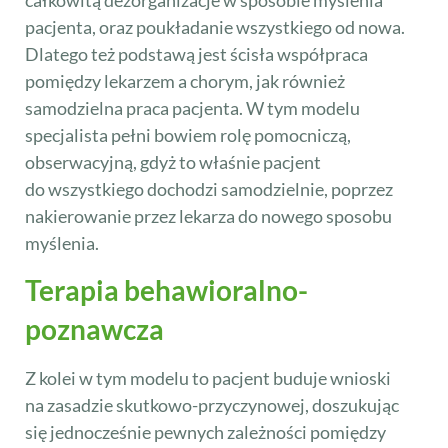
pacjenta, oraz poukładanie wszystkiego od nowa.
Dlatego też podstawą jest ścisła współpraca
pomiędzy lekarzem a chorym, jak również
samodzielna praca pacjenta. W tym modelu
specjalista pełni bowiem rolę pomocniczą,
obserwacyjną, gdyż to właśnie pacjent
do wszystkiego dochodzi samodzielnie, poprzez
nakierowanie przez lekarza do nowego sposobu
myślenia.
Terapia behawioralno-
poznawcza
Z kolei w tym modelu to pacjent buduje wnioski
na zasadzie skutkowo-przyczynowej, doszukując
się jednocześnie pewnych zależności pomiędzy