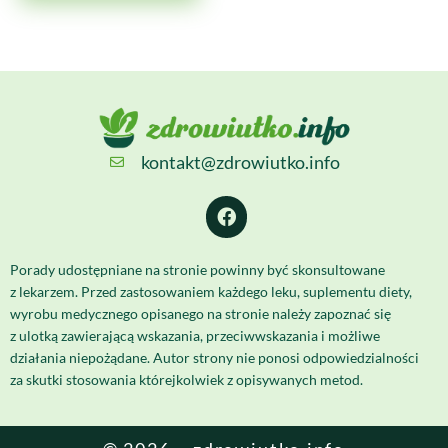
kontakt@zdrowiutko.info
Porady udostępniane na stronie powinny być skonsultowane
z lekarzem. Przed zastosowaniem każdego leku, suplementu diety,
wyrobu medycznego opisanego na stronie należy zapoznać się
z ulotką zawierającą wskazania, przeciwwskazania i możliwe
działania niepożądane. Autor strony nie ponosi odpowiedzialności
za skutki stosowania którejkolwiek z opisywanych metod.