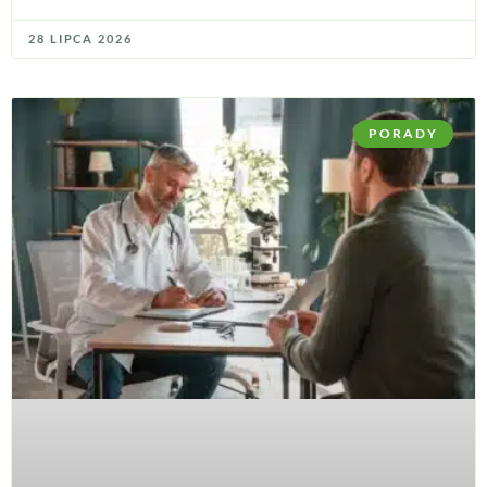
28 LIPCA 2026
PORADY