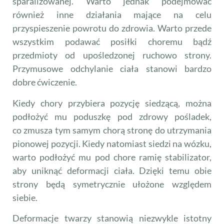
sparaliżowanej. Warto jednak podejmować
również inne działania mające na celu
przyspieszenie powrotu do zdrowia. Warto przede
wszystkim podawać posiłki choremu bądź
przedmioty od upośledzonej ruchowo strony.
Przymusowe odchylanie ciała stanowi bardzo
dobre ćwiczenie.
Kiedy chory przybiera pozycję siedzącą, można
podłożyć mu poduszkę pod zdrowy pośladek,
co zmusza tym samym chorą stronę do utrzymania
pionowej pozycji. Kiedy natomiast siedzi na wózku,
warto podłożyć mu pod chore ramię stabilizator,
aby uniknąć deformacji ciała. Dzięki temu obie
strony będą symetrycznie ułożone względem
siebie.
Deformacje twarzy stanowią niezwykle istotny