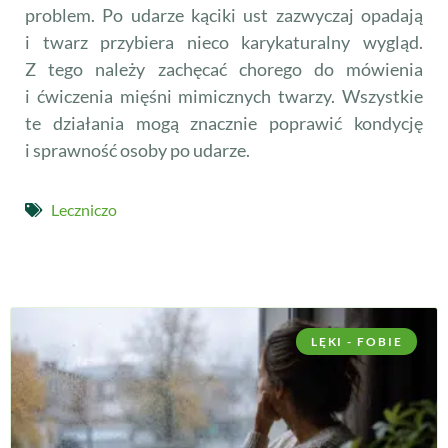
problem. Po udarze kąciki ust zazwyczaj opadają
i twarz przybiera nieco karykaturalny wygląd.
Z tego należy zachęcać chorego do mówienia
i ćwiczenia mięśni mimicznych twarzy. Wszystkie
te działania mogą znacznie poprawić kondycję
i sprawność osoby po udarze.
Leczniczo
LĘKI - FOBIE