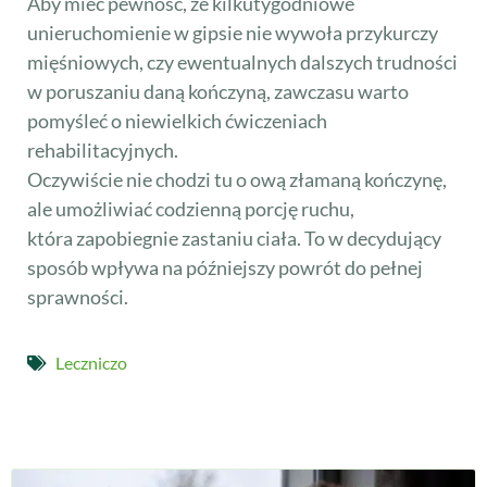
Aby mieć pewność, że kilkutygodniowe
unieruchomienie w gipsie nie wywoła przykurczy
mięśniowych, czy ewentualnych dalszych trudności
w poruszaniu daną kończyną, zawczasu warto
pomyśleć o niewielkich ćwiczeniach
rehabilitacyjnych.
Oczywiście nie chodzi tu o ową złamaną kończynę,
ale umożliwiać codzienną porcję ruchu,
która zapobiegnie zastaniu ciała. To w decydujący
sposób wpływa na późniejszy powrót do pełnej
sprawności.
Leczniczo