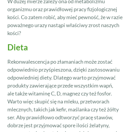
W dużej mierze zależy ona od metabolizmu
organizmu oraz prawidłowej pracy fizjologicznej
kości. Co zatem robić, aby mieć pewność, że w razie
poważnego urazy nastąpi właściwy zrost naszych
kości?
Dieta
Rekonwalescencja po złamaniach może zostać
odpowiednio przyśpieszona, dzięki zastosowaniu
odpowiedniej diety. Dlatego warto przyjmować
produkty zawierające przede wszystkim wapń,
ale także witaminę C, D, magnez czy też fosfor.
Warto więc skupić się na mleku, przetworach
mlecznych, takich jak kefir, maślanka czy też żółty
ser. Aby prawidłowo odtworzyć pracę stawów,
dobrze jest przyjmować spore ilości żelatyny,