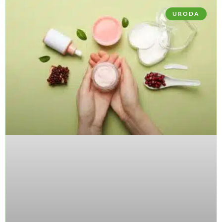
URODA