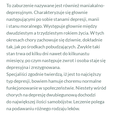
To zaburzenie nazywane jest również maniakalno-
depresyjnym. Charakteryzuje się głownie
następującymi po sobie stanami depresji, manii
i stanu moralnego. Występuje głownie między
dwudziestym a trzydziestym rokiem życia. W tych
okresach chory zachowuje się dziwnie, dokładnie
tak, jak po środkach pobudzających. Zwykle taki
stan trwa od kilku dni nawet do kilkunastu
miesięcy, po czym następuje zwrot i osoba staje się
depresyjna i zrezygnowana.
Specjaliści zgodnie twierdzą, iż jest to najcięższy
typ depresji, bowiem hamuje choremu normalne
funkcjonowanie w społeczeństwie. Niestety wśród
chorych na depresję dwubiegunową dochodzi
do największej ilości samobójstw. Leczenie polega
na podawaniu różnego rodzaju leków.