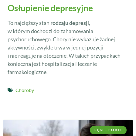
Osłupienie depresyjne
To najcięższy stan
rodzaju depresji
,
w którym dochodzi do zahamowania
psychoruchowego. Chory nie wykazuje żadnej
aktywności, zwykle trwa w jednej pozycji
i nie reaguje na otoczenie. W takich przypadkach
konieczna jest hospitalizacja i leczenie
farmakologiczne.
Choroby
LĘKI - FOBIE