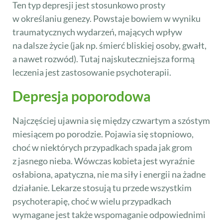
Ten typ depresji jest stosunkowo prosty
w określaniu genezy. Powstaje bowiem w wyniku
traumatycznych wydarzeń, mających wpływ
na dalsze życie (jak np. śmierć bliskiej osoby, gwałt,
a nawet rozwód). Tutaj najskuteczniejsza formą
leczenia jest zastosowanie psychoterapii.
Depresja poporodowa
Najczęściej ujawnia się między czwartym a szóstym
miesiącem po porodzie. Pojawia się stopniowo,
choć w niektórych przypadkach spada jak grom
z jasnego nieba. Wówczas kobieta jest wyraźnie
osłabiona, apatyczna, nie ma siły i energii na żadne
działanie. Lekarze stosują tu przede wszystkim
psychoterapię, choć w wielu przypadkach
wymagane jest także wspomaganie odpowiednimi