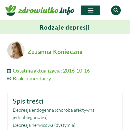
Rodzaje depresji
Zuzanna Konieczna
Ostatnia aktualizacja:
2016-10-16
Brak komentarzy
Spis treści
Depresja endogenna (choroba afektywna,
jednobiegunowa)
Depresja nerwicowa (dystymia)