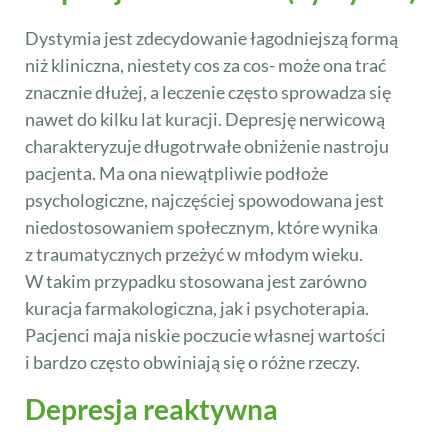
Dystymia jest zdecydowanie łagodniejszą formą
niż kliniczna, niestety cos za cos- może ona trać
znacznie dłużej, a leczenie często sprowadza się
nawet do kilku lat kuracji. Depresję nerwicową
charakteryzuje długotrwałe obniżenie nastroju
pacjenta. Ma ona niewątpliwie podłoże
psychologiczne, najczęściej spowodowana jest
niedostosowaniem społecznym, które wynika
z traumatycznych przeżyć w młodym wieku.
W takim przypadku stosowana jest zarówno
kuracja farmakologiczna, jak i psychoterapia.
Pacjenci maja niskie poczucie własnej wartości
i bardzo często obwiniają się o różne rzeczy.
Depresja reaktywna