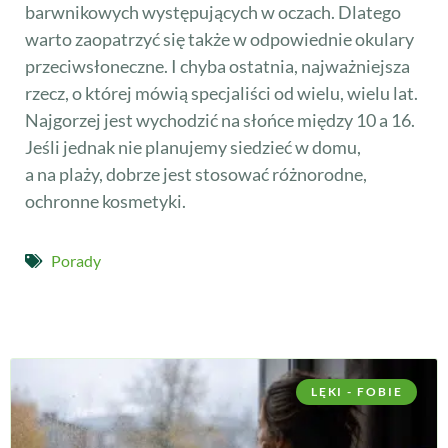
barwnikowych występujących w oczach. Dlatego
warto zaopatrzyć się także w odpowiednie okulary
przeciwsłoneczne. I chyba ostatnia, najważniejsza
rzecz, o której mówią specjaliści od wielu, wielu lat.
Najgorzej jest wychodzić na słońce między 10 a 16.
Jeśli jednak nie planujemy siedzieć w domu,
a na plaży, dobrze jest stosować różnorodne,
ochronne kosmetyki.
Porady
LĘKI - FOBIE