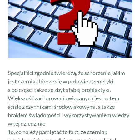
Specjaliści zgodnie twierdzą, że schorzenie jakim
jest czerniak bierze się w połowie z genetyki,
a po części także ze zbyt słabej profilaktyki.
Większość zachorowań związanych jest zatem
ściśle z czynnikami środowiskowymi, a także
brakiem świadomości i wykorzystywaniem wiedzy
w tej dziedzinie.
To, co należy pamiętać to fakt, że czerniak