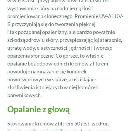
w większości przypadków powstaje na skutek
wystawiania skóry na nadmierną ilość
promieniowana słonecznego. Promienie UV-A i UV-
B przyczyniają się do tworzenia pięknej
i tak pożądanej opalenizny, ale bardzo poważnie
szkodzą zdrowiu skóry, przyspieszając jej starzenie,
utratę wody, elastyczności, jędrności i tworząc
oparzenia słoneczne. Co gorsze, to właśnie
opalanie bez odpowiednich kremów z filtrem
powoduje namnażanie się komórek
nowotworowych w skórze, a uściślając-
złośliwienia istniejących w niej komórek
barwnikowych.
Opalanie z głową
Stosowanie kremów z filtrem 50 jest, według