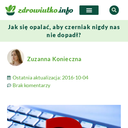
Jak się opalać, aby czerniak nigdy nas
nie dopadł?
Zuzanna Konieczna
Ostatnia aktualizacja:
2016-10-04
Brak komentarzy