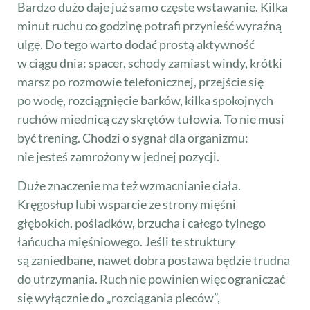
Bardzo dużo daje już samo częste wstawanie. Kilka
minut ruchu co godzinę potrafi przynieść wyraźną
ulgę. Do tego warto dodać prostą aktywność
w ciągu dnia: spacer, schody zamiast windy, krótki
marsz po rozmowie telefonicznej, przejście się
po wodę, rozciągnięcie barków, kilka spokojnych
ruchów miednicą czy skrętów tułowia. To nie musi
być trening. Chodzi o sygnał dla organizmu:
nie jesteś zamrożony w jednej pozycji.
Duże znaczenie ma też wzmacnianie ciała.
Kręgosłup lubi wsparcie ze strony mięśni
głębokich, pośladków, brzucha i całego tylnego
łańcucha mięśniowego. Jeśli te struktury
są zaniedbane, nawet dobra postawa będzie trudna
do utrzymania. Ruch nie powinien więc ograniczać
się wyłącznie do „rozciągania pleców”,