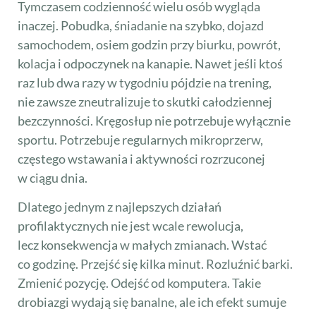
Tymczasem codzienność wielu osób wygląda
inaczej. Pobudka, śniadanie na szybko, dojazd
samochodem, osiem godzin przy biurku, powrót,
kolacja i odpoczynek na kanapie. Nawet jeśli ktoś
raz lub dwa razy w tygodniu pójdzie na trening,
nie zawsze zneutralizuje to skutki całodziennej
bezczynności. Kręgosłup nie potrzebuje wyłącznie
sportu. Potrzebuje regularnych mikroprzerw,
częstego wstawania i aktywności rozrzuconej
w ciągu dnia.
Dlatego jednym z najlepszych działań
profilaktycznych nie jest wcale rewolucja,
lecz konsekwencja w małych zmianach. Wstać
co godzinę. Przejść się kilka minut. Rozluźnić barki.
Zmienić pozycję. Odejść od komputera. Takie
drobiazgi wydają się banalne, ale ich efekt sumuje