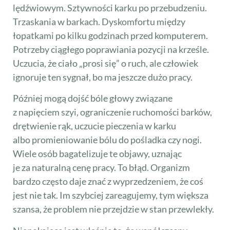
lędźwiowym. Sztywności karku po przebudzeniu.
Trzaskania w barkach. Dyskomfortu między
łopatkami po kilku godzinach przed komputerem.
Potrzeby ciągłego poprawiania pozycji na krześle.
Uczucia, że ciało „prosi się” o ruch, ale człowiek
ignoruje ten sygnał, bo ma jeszcze dużo pracy.
Później mogą dojść bóle głowy związane
z napięciem szyi, ograniczenie ruchomości barków,
drętwienie rąk, uczucie pieczenia w karku
albo promieniowanie bólu do pośladka czy nogi.
Wiele osób bagatelizuje te objawy, uznając
je za naturalną cenę pracy. To błąd. Organizm
bardzo często daje znać z wyprzedzeniem, że coś
jest nie tak. Im szybciej zareagujemy, tym większa
szansa, że problem nie przejdzie w stan przewlekły.