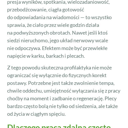
presja wyników, spotkania, wielozadaniowość,
przebodźcowanie, ciągła gotowość
do odpowiadania na wiadomości — to wszystko
sprawia, że ciało przez wiele godzin działa
na podwyższonych obrotach. Nawet jeśli ktoś
siedzi nieruchomo, jego układ nerwowy wcale
nie odpoczywa. Efektem może być przewlekłe
napięcie w karku, barkach i plecach.
Z tego powodu skuteczna profilaktyka nie może
ograniczać się wyłącznie do fizycznych korekt
postawy. Potrzebne jest także zwolnienie tempa,
chwile oddechu, umiejętność wyłączania się z pracy
choćby na moment i zadbanie o regenerację. Plecy
bardzo często bolą nie tylko od siedzenia, ale także
od życia w ciągłym spięciu.
Dlaczego praca zdalna często