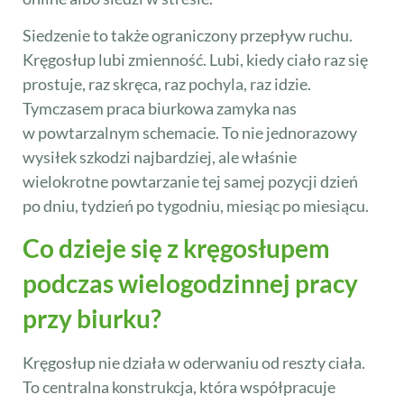
Siedzenie to także ograniczony przepływ ruchu.
Kręgosłup lubi zmienność. Lubi, kiedy ciało raz się
prostuje, raz skręca, raz pochyla, raz idzie.
Tymczasem praca biurkowa zamyka nas
w powtarzalnym schemacie. To nie jednorazowy
wysiłek szkodzi najbardziej, ale właśnie
wielokrotne powtarzanie tej samej pozycji dzień
po dniu, tydzień po tygodniu, miesiąc po miesiącu.
Co dzieje się z kręgosłupem
podczas wielogodzinnej pracy
przy biurku?
Kręgosłup nie działa w oderwaniu od reszty ciała.
To centralna konstrukcja, która współpracuje