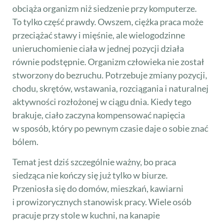
obciąża organizm niż siedzenie przy komputerze.
To tylko część prawdy. Owszem, ciężka praca może
przeciążać stawy i mięśnie, ale wielogodzinne
unieruchomienie ciała w jednej pozycji działa
równie podstępnie. Organizm człowieka nie został
stworzony do bezruchu. Potrzebuje zmiany pozycji,
chodu, skrętów, wstawania, rozciągania i naturalnej
aktywności rozłożonej w ciągu dnia. Kiedy tego
brakuje, ciało zaczyna kompensować napięcia
w sposób, który po pewnym czasie daje o sobie znać
bólem.
Temat jest dziś szczególnie ważny, bo praca
siedząca nie kończy się już tylko w biurze.
Przeniosła się do domów, mieszkań, kawiarni
i prowizorycznych stanowisk pracy. Wiele osób
pracuje przy stole w kuchni, na kanapie