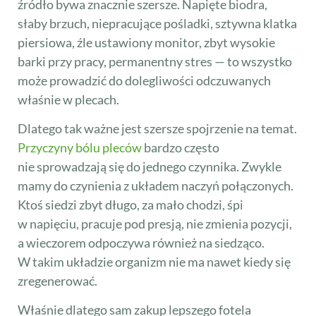
źródło bywa znacznie szersze. Napięte biodra,
słaby brzuch, niepracujące pośladki, sztywna klatka
piersiowa, źle ustawiony monitor, zbyt wysokie
barki przy pracy, permanentny stres — to wszystko
może prowadzić do dolegliwości odczuwanych
właśnie w plecach.
Dlatego tak ważne jest szersze spojrzenie na temat.
Przyczyny bólu pleców
bardzo często
nie sprowadzają się do jednego czynnika. Zwykle
mamy do czynienia z układem naczyń połączonych.
Ktoś siedzi zbyt długo, za mało chodzi, śpi
w napięciu, pracuje pod presją, nie zmienia pozycji,
a wieczorem odpoczywa również na siedząco.
W takim układzie organizm nie ma nawet kiedy się
zregenerować.
Właśnie dlatego sam zakup lepszego fotela