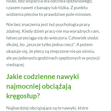
nisko, bez wsparcia dla odcinka lędźwiowego,
czasem nawet z kanapy lub łóżka. Z punktu
widzenia pleców to prawdziwe pole minowe.
Nie bez znaczenia jest też psychologia pracy
zdalnej. Kiedy dzień pracy nie ma wyraźnych ram,
łatwo przeciąga się do wieczora. Człowiek siedzi
dłużej, bo „jeszcze tylko jedna rzecz”. A potem
okazuje się, że plecy są zmęczone nie po ośmiu,
ale po jedenastu godzinach spędzonych w pozycji
siedzącej.
Jakie codzienne nawyki
najmocniej obciążają
kręgosłup?
Najbardziej obciążające są te nawyki, które