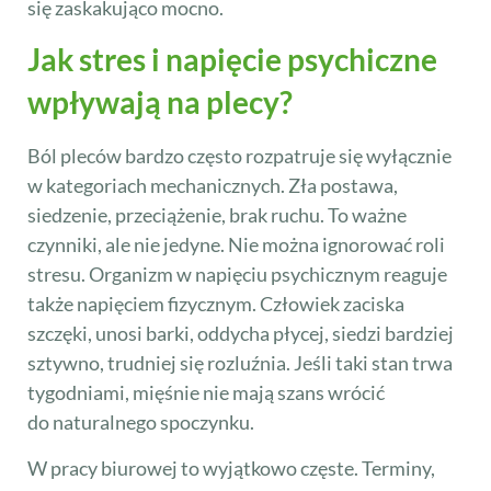
się zaskakująco mocno.
Jak stres i napięcie psychiczne
wpływają na plecy?
Ból pleców bardzo często rozpatruje się wyłącznie
w kategoriach mechanicznych. Zła postawa,
siedzenie, przeciążenie, brak ruchu. To ważne
czynniki, ale nie jedyne. Nie można ignorować roli
stresu. Organizm w napięciu psychicznym reaguje
także napięciem fizycznym. Człowiek zaciska
szczęki, unosi barki, oddycha płycej, siedzi bardziej
sztywno, trudniej się rozluźnia. Jeśli taki stan trwa
tygodniami, mięśnie nie mają szans wrócić
do naturalnego spoczynku.
W pracy biurowej to wyjątkowo częste. Terminy,