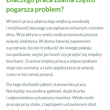
pogarsza problem?
W teorii praca zdalna daje większą swobodę
i możliwość lepszego zarządzania własnym rytmem
dnia. W praktyce u wielu osób przyniosła jeszcze
więcej siedzenia. W domu łatwiej zapomnieć
o przerwie, bo nie trzeba iść do innego pokoju
na spotkanie, wyjść po lunch czy przejść się między
biurkami. Granica między pracą a odpoczynkiem
staje się rozmyta, a ciało spędza jeszcze więcej
czasu w tej samej pozycji.
Do tego dochodzi jakość stanowiska pracy.
Nie każdy ma osobny gabinet, duże biurko
i odpowiednio ustawiony monitor. Wiele osób
pracuje przy stole, z laptopem ustawionym zbyt