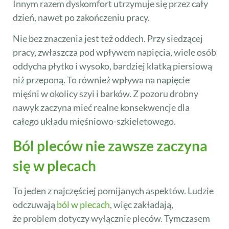
Innym razem dyskomfort utrzymuje się przez cały
dzień, nawet po zakończeniu pracy.
Nie bez znaczenia jest też oddech. Przy siedzącej
pracy, zwłaszcza pod wpływem napięcia, wiele osób
oddycha płytko i wysoko, bardziej klatką piersiową
niż przeponą. To również wpływa na napięcie
mięśni w okolicy szyi i barków. Z pozoru drobny
nawyk zaczyna mieć realne konsekwencje dla
całego układu mięśniowo-szkieletowego.
Ból pleców nie zawsze zaczyna
się w plecach
To jeden z najczęściej pomijanych aspektów. Ludzie
odczuwają
ból w plecach
, więc zakładają,
że problem dotyczy wyłącznie pleców. Tymczasem