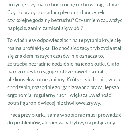
pozycję? Czy mam choć trochę ruchu w ciągu dnia?
Czy po pracy dokładam plecom odpoczynek,
czy kolejne godziny bezruchu? Czy umiem zauważyć
napięcie, zanim zamieni się w ból?
To właśnie w odpowiedziach na te pytania kryje się
realna profilaktyka. Bo choć siedzący tryb życia stał
się znakiem naszych czasów, nie oznacza to,
że trzeba bezradnie godzić się na jego skutki. Ciało
bardzo często reaguje dobrze nawet na małe,
ale konsekwentne zmiany. Krótsze siedzenie, więcej
chodzenia, rozsądnie zorganizowana praca, lepsza
ergonomia, regularny ruch i większa uważność
potrafią zrobić więcej niż chwilowe zrywy.
Praca przy biurku sama w sobie nie musi prowadzić
do problemów, ale siedzący tryb życia połączony