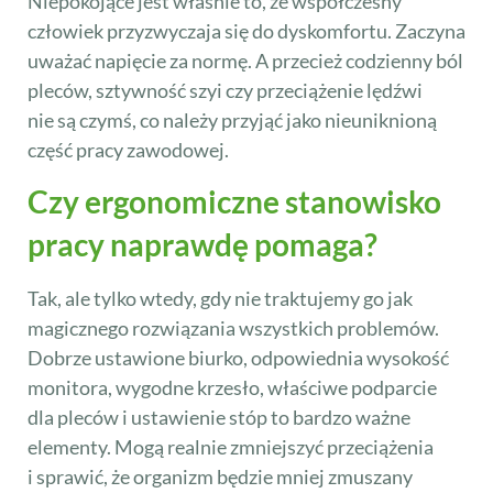
Niepokojące jest właśnie to, że współczesny
człowiek przyzwyczaja się do dyskomfortu. Zaczyna
uważać napięcie za normę. A przecież codzienny ból
pleców, sztywność szyi czy przeciążenie lędźwi
nie są czymś, co należy przyjąć jako nieuniknioną
część pracy zawodowej.
Czy ergonomiczne stanowisko
pracy naprawdę pomaga?
Tak, ale tylko wtedy, gdy nie traktujemy go jak
magicznego rozwiązania wszystkich problemów.
Dobrze ustawione biurko, odpowiednia wysokość
monitora, wygodne krzesło, właściwe podparcie
dla pleców i ustawienie stóp to bardzo ważne
elementy. Mogą realnie zmniejszyć przeciążenia
i sprawić, że organizm będzie mniej zmuszany