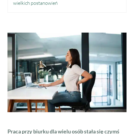
wielkich postanowień
Praca przy biurku dla wielu osób stała się czymś