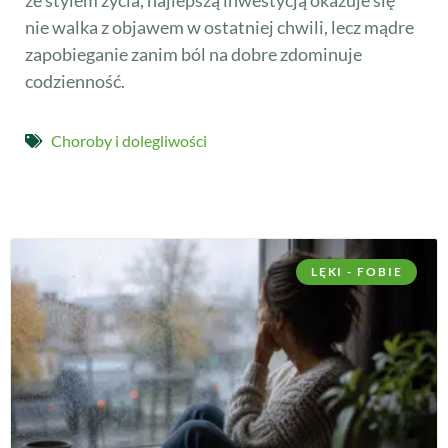
nie walka z objawem w ostatniej chwili, lecz mądre
zapobieganie zanim ból na dobre zdominuje
codzienność.
Choroby i dolegliwości
LĘKI - FOBIE