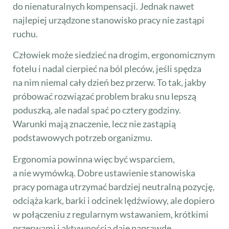
do nienaturalnych kompensacji. Jednak nawet
najlepiej urządzone stanowisko pracy nie zastąpi
ruchu.
Człowiek może siedzieć na drogim, ergonomicznym
fotelu i nadal cierpieć na ból pleców, jeśli spędza
na nim niemal cały dzień bez przerw. To tak, jakby
próbować rozwiązać problem braku snu lepszą
poduszką, ale nadal spać po cztery godziny.
Warunki mają znaczenie, lecz nie zastąpią
podstawowych potrzeb organizmu.
Ergonomia powinna więc być wsparciem,
a nie wymówką. Dobre ustawienie stanowiska
pracy pomaga utrzymać bardziej neutralną pozycję,
odciąża kark, barki i odcinek lędźwiowy, ale dopiero
w połączeniu z regularnym wstawaniem, krótkimi
przerwami i aktywnością daje naprawdę