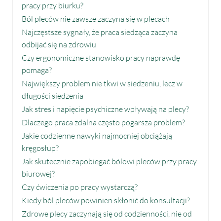
pracy przy biurku?
Ból pleców nie zawsze zaczyna się w plecach
Najczęstsze sygnały, że praca siedząca zaczyna
odbijać się na zdrowiu
Czy ergonomiczne stanowisko pracy naprawdę
pomaga?
Największy problem nie tkwi w siedzeniu, lecz w
długości siedzenia
Jak stres i napięcie psychiczne wpływają na plecy?
Dlaczego praca zdalna często pogarsza problem?
Jakie codzienne nawyki najmocniej obciążają
kręgosłup?
Jak skutecznie zapobiegać bólowi pleców przy pracy
biurowej?
Czy ćwiczenia po pracy wystarczą?
Kiedy ból pleców powinien skłonić do konsultacji?
Zdrowe plecy zaczynają się od codzienności, nie od