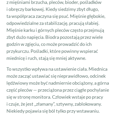
z mięśniami brzucha, pleców, bioder, pośladków
i obręczy barkowej. Kiedy siedzimy zbyt długo,
ta współpraca zaczyna się psuć. Mięśnie głębokie,
odpowiedzialne za stabilizację, pracują słabiej.
Mięśnie karku i górnych pleców często przejmują
zbyt dużo napięcia. Biodra pozostają przez wiele
godzin w zgięciu, co może prowadzić do ich
przykurczu. Pośladki, które powinny wspierać
miednicę i ruch, stają się mniej aktywne.
To wszystko wpływa na ustawienie ciała. Miednica
może zacząć ustawiać się nieprawidłowo, odcinek
lędźwiowy może być nadmiernie obciążony, a górna
część pleców — przeciążona przez ciągłe pochylanie
się w stronę monitora. Człowiek wstaje po pracy
i czuje, że jest „złamany”, sztywny, zablokowany.
Niekiedy pojawia się ból tylko przy wstawaniu.