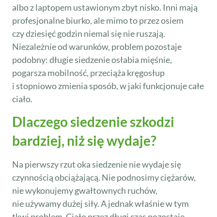
albo z laptopem ustawionym zbyt nisko. Inni mają
profesjonalne biurko, ale mimo to przez osiem
czy dziesięć godzin niemal się nie ruszają.
Niezależnie od warunków, problem pozostaje
podobny: długie siedzenie osłabia mięśnie,
pogarsza mobilność, przeciąża kręgosłup
i stopniowo zmienia sposób, w jaki funkcjonuje całe
ciało.
Dlaczego siedzenie szkodzi
bardziej, niż się wydaje?
Na pierwszy rzut oka siedzenie nie wydaje się
czynnością obciążającą. Nie podnosimy ciężarów,
nie wykonujemy gwałtownych ruchów,
nie używamy dużej siły. A jednak właśnie w tym
tkwi problem. Ciało przez długi czas pozostaje