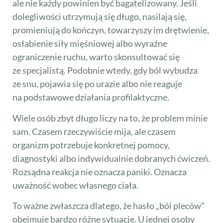
ale nie każdy powinien być bagatelizowany. Jeśli
dolegliwości utrzymują się długo, nasilają się,
promieniują do kończyn, towarzyszy im drętwienie,
osłabienie siły mięśniowej albo wyraźne
ograniczenie ruchu, warto skonsultować się
ze specjalistą. Podobnie wtedy, gdy ból wybudza
ze snu, pojawia się po urazie albo nie reaguje
na podstawowe działania profilaktyczne.
Wiele osób zbyt długo liczy na to, że problem minie
sam. Czasem rzeczywiście mija, ale czasem
organizm potrzebuje konkretnej pomocy,
diagnostyki albo indywidualnie dobranych ćwiczeń.
Rozsądna reakcja nie oznacza paniki. Oznacza
uważność wobec własnego ciała.
To ważne zwłaszcza dlatego, że hasło „ból pleców”
obejmuje bardzo różne sytuacje. U jednej osoby