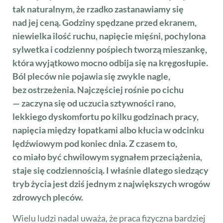
tak naturalnym, że rzadko zastanawiamy się
nad jej ceną. Godziny spędzane przed ekranem,
niewielka ilość ruchu, napięcie mięśni, pochylona
sylwetka i codzienny pośpiech tworzą mieszankę,
która wyjątkowo mocno odbija się na kręgosłupie.
Ból pleców nie pojawia się zwykle nagle,
bez ostrzeżenia. Najczęściej rośnie po cichu
— zaczyna się od uczucia sztywności rano,
lekkiego dyskomfortu po kilku godzinach pracy,
napięcia między łopatkami albo kłucia w odcinku
lędźwiowym pod koniec dnia. Z czasem to,
co miało być chwilowym sygnałem przeciążenia,
staje się codziennością. I właśnie dlatego siedzący
tryb życia jest dziś jednym z największych wrogów
zdrowych pleców.
Wielu ludzi nadal uważa, że praca fizyczna bardziej