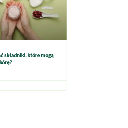
ć składniki, które mogą
kórę?