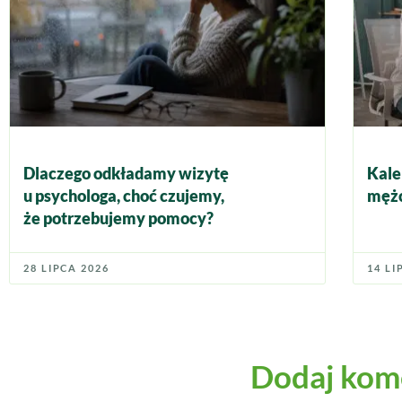
Dlaczego odkładamy wizytę
Kale
u psychologa, choć czujemy,
mężc
że potrzebujemy pomocy?
28 LIPCA 2026
14 LI
Dodaj kom