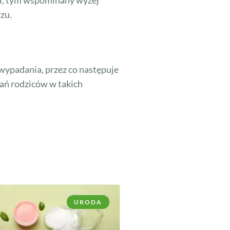
zu.
 wypadania, przez co następuje
bań rodziców w takich
URODA