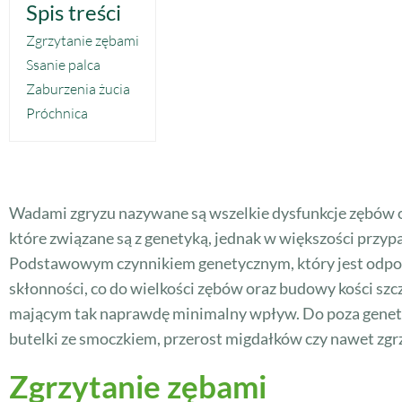
Spis treści
Zgrzytanie zębami
Ssanie palca
Zaburzenia żucia
Próchnica
Wadami zgryzu nazywane są wszelkie dysfunkcje zębów or
które związane są z genetyką, jednak w większości przy
Podstawowym czynnikiem genetycznym, który jest odpowi
skłonności, co do wielkości zębów oraz budowy kości s
mającym tak naprawdę minimalny wpływ. Do poza genety
butelki ze smoczkiem, przerost migdałków czy nawet zgr
Zgrzytanie zębami