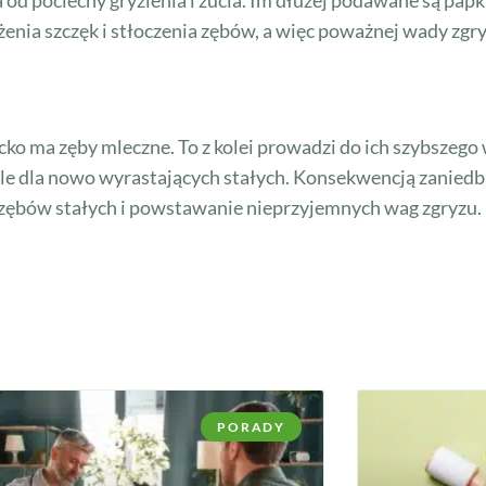
żenia szczęk i stłoczenia zębów, a więc poważnej wady zgry
cko ma zęby mleczne. To z kolei prowadzi do ich szybszego
pole dla nowo wyrastających stałych. Konsekwencją zanied
 zębów stałych i powstawanie nieprzyjemnych wag zgryzu.
PORADY