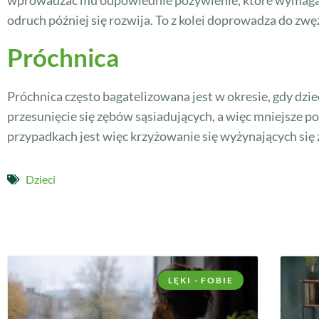
odruch później się rozwija. To z kolei doprowadza do zwę
Próchnica
Próchnica często bagatelizowana jest w okresie, gdy dzie
przesunięcie się zębów sąsiadujących, a więc mniejsze 
przypadkach jest więc krzyżowanie się wyżynających się
Dzieci
LĘKI - FOBIE