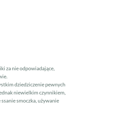
ki za nie odpowiadające,
wie.
ystkim dziedziczenie pewnych
jednak niewielkim czynnikiem,
 ssanie smoczka, używanie