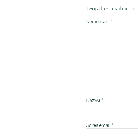
Twój adres email nie zos
Komentarz
*
Nazwa
*
Adres email
*