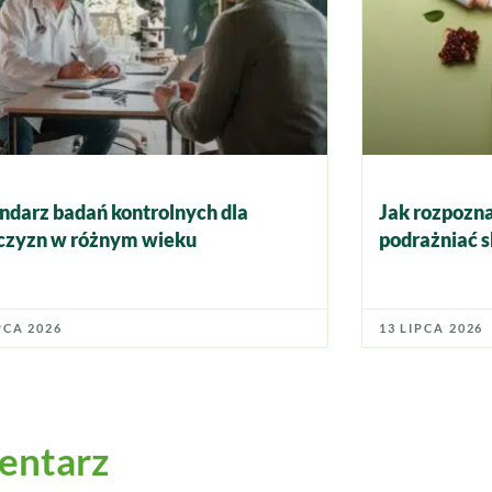
ndarz badań kontrolnych dla
Jak rozpozna
zyzn w różnym wieku
podrażniać s
PCA 2026
13 LIPCA 2026
entarz