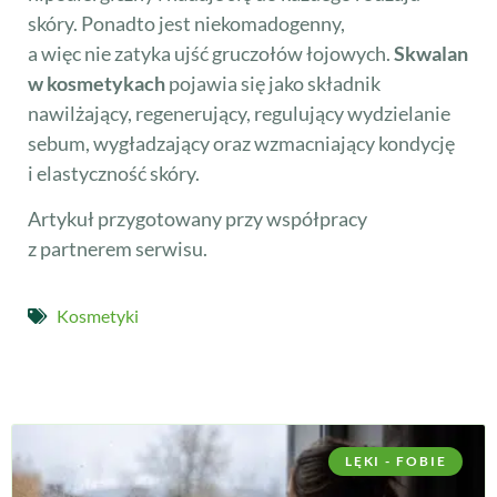
skóry. Ponadto jest niekomadogenny,
a więc nie zatyka ujść gruczołów łojowych.
Skwalan
w kosmetykach
pojawia się jako składnik
nawilżający, regenerujący, regulujący wydzielanie
sebum, wygładzający oraz wzmacniający kondycję
i elastyczność skóry.
Artykuł przygotowany przy współpracy
z partnerem serwisu.
Kosmetyki
LĘKI - FOBIE