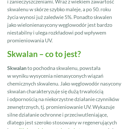
i zanieczyszczeniami. Wraz z wiekiem zawartość
skwalenu w skórze szybko maleje, a po 50. roku
życia wynosi już zaledwie 5%. Ponadto skwalen
jako wielonienasycony węglowodór jest bardzo
niestabilny i ulega rozkładowi pod wpływem
promieniowania UV.
Skwalan – co to jest?
Skwalan
to pochodna skwalenu, powstała
w wyniku wysycenia nienasyconych wiązań
chemicznych skwalenu. Jako węglowodór nasycony
skwalan charakteryzuje się dużą trwałością
i odpornością na niekorzystne działanie czynników
zewnętrznych, tj. promieniowanie UV. Wykazuje
silne działanie ochronne i przeciwutleniające,
dlatego jest szeroko stosowany w regenerujących