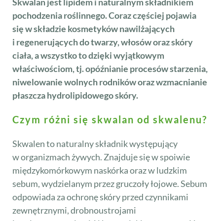
Skwalan jest lipidem i naturalnym składnikiem
pochodzenia roślinnego. Coraz częściej pojawia
się w składzie kosmetyków nawilżających
i regenerujących do twarzy, włosów oraz skóry
ciała, a wszystko to dzięki wyjątkowym
właściwościom, tj. opóźnianie procesów starzenia,
niwelowanie wolnych rodników oraz wzmacnianie
płaszcza hydrolipidowego skóry.
Czym różni się skwalan od skwalenu?
Skwalen to naturalny składnik występujący
w organizmach żywych. Znajduje się w spoiwie
międzykomórkowym naskórka oraz w ludzkim
sebum, wydzielanym przez gruczoły łojowe. Sebum
odpowiada za ochronę skóry przed czynnikami
zewnętrznymi, drobnoustrojami