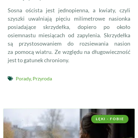
Sosna oścista jest jednopienna, a kwiaty, czyli
szyszki uwalniają pięciu milimetrowe nasionka
posiadające skrzydełka, dopiero po około
osiemnastu miesiącach od zapylenia. Skrzydełka
są przystosowaniem do rozsiewania nasion
za pomocą wiatru. Ze względu na długowieczność
jest to gatunek chroniony.
Porady
,
Przyroda
LĘKI - FOBIE