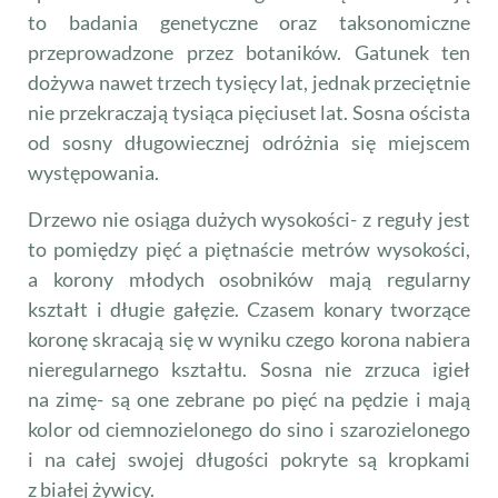
to badania genetyczne oraz taksonomiczne
przeprowadzone przez botaników. Gatunek ten
dożywa nawet trzech tysięcy lat, jednak przeciętnie
nie przekraczają tysiąca pięciuset lat. Sosna oścista
od sosny długowiecznej odróżnia się miejscem
występowania.
Drzewo nie osiąga dużych wysokości- z reguły jest
to pomiędzy pięć a piętnaście metrów wysokości,
a korony młodych osobników mają regularny
kształt i długie gałęzie. Czasem konary tworzące
koronę skracają się w wyniku czego korona nabiera
nieregularnego kształtu. Sosna nie zrzuca igieł
na zimę- są one zebrane po pięć na pędzie i mają
kolor od ciemnozielonego do sino i szarozielonego
i na całej swojej długości pokryte są kropkami
z białej żywicy.