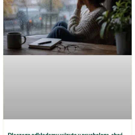
Dlaczego odkładamy wizytę u psychologa, choć