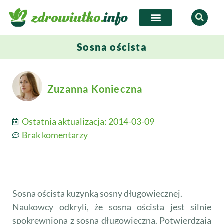
Sosna oścista
Zuzanna Konieczna
Ostatnia aktualizacja:
2014-03-09
Brak komentarzy
Sosna oścista kuzynką sosny długowiecznej.
Naukowcy odkryli, że sosna oścista jest silnie
spokrewniona z sosna długowieczną. Potwierdzają