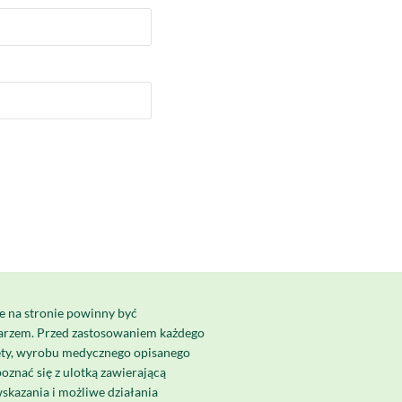
e na stronie powinny być
karzem. Przed zastosowaniem każdego
ety, wyrobu medycznego opisanego
poznać się z ulotką zawierającą
skazania i możliwe działania