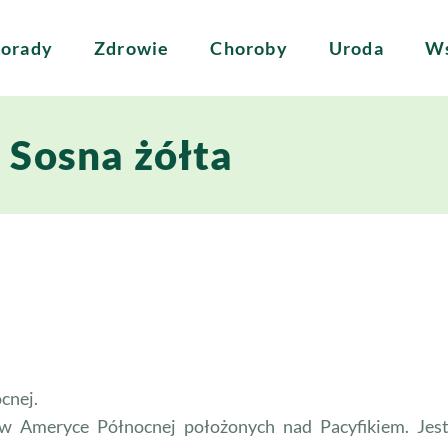
orady
Zdrowie
Choroby
Uroda
Ws
Sosna żółta
cnej.
w Ameryce Północnej położonych nad Pacyfikiem. Jest 