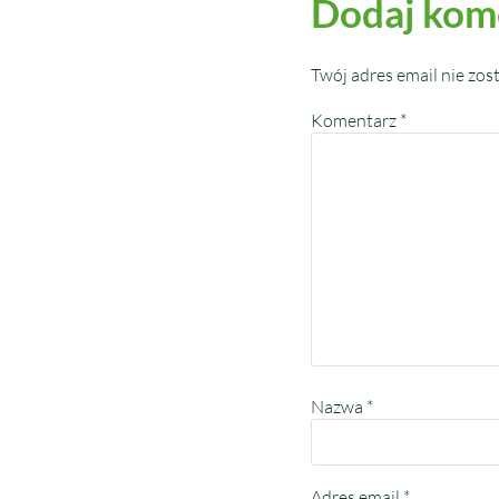
Dodaj kom
Twój adres email nie zos
Komentarz
*
Nazwa
*
Adres email
*