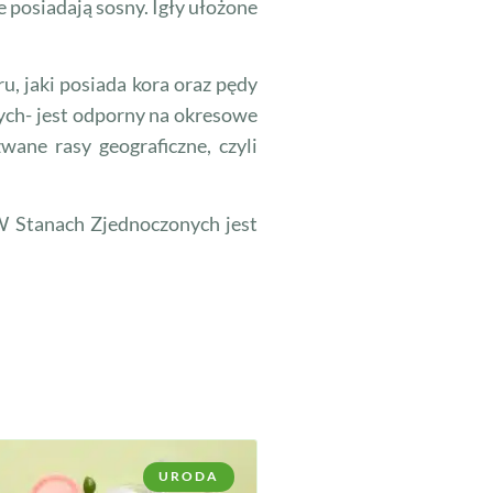
 posiadają sosny. Igły ułożone
, jaki posiada kora oraz pędy
ych- jest odporny na okresowe
zwane rasy geograficzne, czyli
W Stanach Zjednoczonych jest
URODA