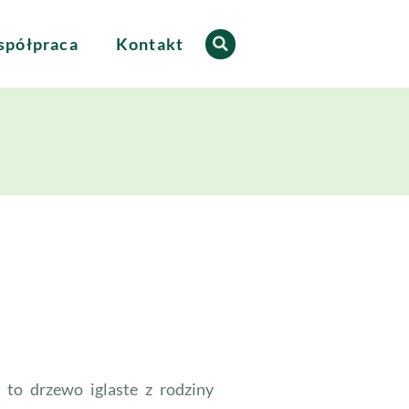
półpraca
Kontakt
to drzewo iglaste z rodziny