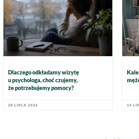
Dlaczego odkładamy wizytę
Kale
u psychologa, choć czujemy,
mężc
że potrzebujemy pomocy?
28 LIPCA 2026
14 LI