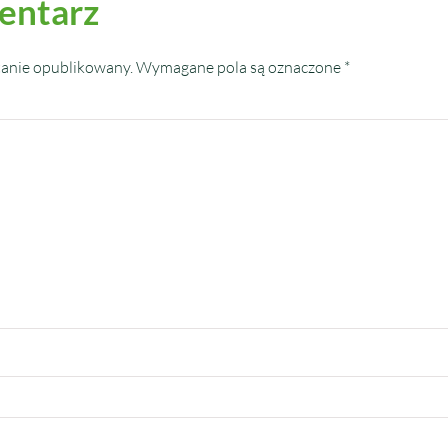
entarz
tanie opublikowany.
Wymagane pola są oznaczone
*