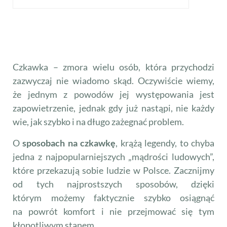
Czkawka – zmora wielu osób, która przychodzi
zazwyczaj nie wiadomo skąd. Oczywiście wiemy,
że jednym z powodów jej występowania jest
zapowietrzenie, jednak gdy już nastąpi, nie każdy
wie, jak szybko i na długo zażegnać problem.
O
sposobach na czkawkę
, krążą legendy, to chyba
jedna z najpopularniejszych „mądrości ludowych”,
które przekazują sobie ludzie w Polsce. Zacznijmy
od tych najprostszych sposobów, dzięki
którym możemy faktycznie szybko osiągnąć
na powrót komfort i nie przejmować się tym
kłopotliwym stanem.