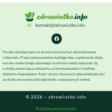
kontakt@zdrowiutko.info
Porady udostępniane na stronie powinny być skonsultowane
z lekarzem. Przed zastosowaniem każdego leku, suplementu diety,
wyrobu medycznego opisanego na stronie należy zapoznać się
z ulotką zawierającą wskazania, przeciwwskazania i możliwe
działania niepożądane. Autor strony nie ponosi odpowiedzialności
za skutki stosowania którejkolwiek z opisywanych metod.
© 2026 – zdrowiutko.info
Polityka prywatności