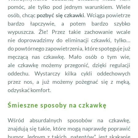
pomóc, ale tylko pod jednym warunkiem. Wiele
osób, chcąc
pozbyć się czkawki
. Wciąga powietrze
bardzo łapczywie, a potem bardzo szybko
wypuszcza. Źle! Przez takie zachowanie wcale
nie doprowadzimy do eliminacji czkawki, tylko…
do powtórnego zapowietrzenia, które spotęguje już
męczącą nas czkawkę. Mało osób o tym wie,
ale czkawkę możemy przegonić, dzięki regulacji
oddechu. Wystarczy kilka cykli oddechowych
przez nos, a już możemy pożegnać się z męką,
odzyskać komfort.
Śmieszne sposoby na czkawkę
Wśród absurdalnych sposobów na czkawkę,
znajdują się takie, które mogą naprawdę poprawić
humor. Jednym z takich „patentów”, jest skakanie