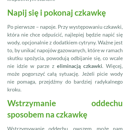
Napij się i pokonaj czkawkę
Po pierwsze – napoje. Przy występowaniu czkawki,
która nie chce odpuścić, najlepiej będzie napić się
wody, opcjonalnie z dodatkiem cytryny. Ważne jest
to, by unikać napojów gazowanych, które w ramach
skutku spożycia, powodują odbijanie się, co wcale
nie idzie w parze z
eliminacją czkawki
. Więcej,
może pogorszyć całą sytuację. Jeżeli picie wody
nie pomaga, przejdźmy do bardziej radykalnego
kroku.
Wstrzymanie oddechu
sposobem na czkawkę
Wstrzymywanie oddechu, owszem, może nam