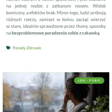
na jednej nodze z zatkanym nosem. Widok
komiczny, a efektów brak. Mimo tego, ludzi próbują
różnych rzeczy, zamiast w końcu zacząć wierzyć
w stare, idealnie sprawdzone przez tłumy, sposoby
na
bezproblemowe poradzenie sobie z czkawką
.
Porady
,
Zdrowie
LĘKI - FOBIE