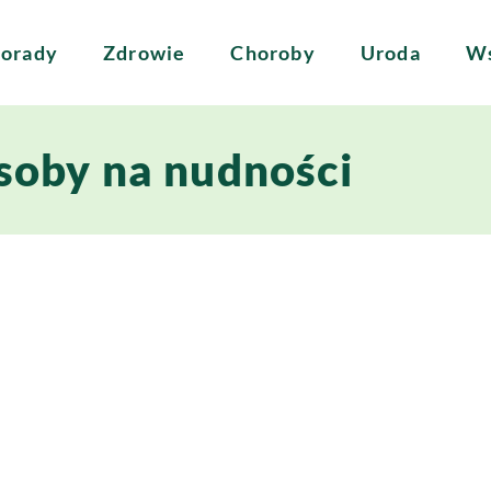
orady
Zdrowie
Choroby
Uroda
Ws
soby na nudności