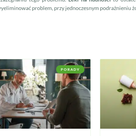
eliminować problem, przy jednoczesnym podrażnieniu żo
PORADY