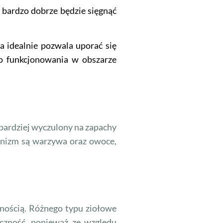
 bardzo dobrze będzie sięgnąć
a idealnie pozwala uporać się
o funkcjonowania w obszarze
 bardziej wyczulony na zapachy
anizm są warzywa oraz owoce,
wnością. Różnego typu ziołowe
czność, ponieważ ze względu