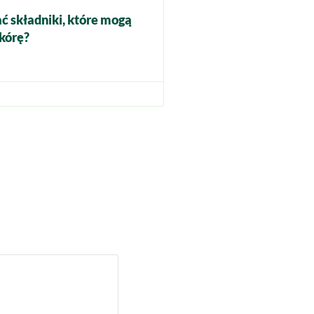
ć składniki, które mogą
kórę?