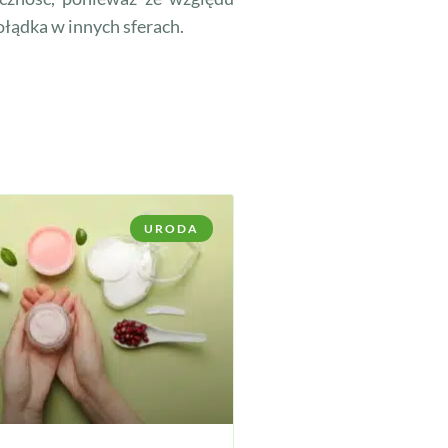
łądka w innych sferach.
URODA