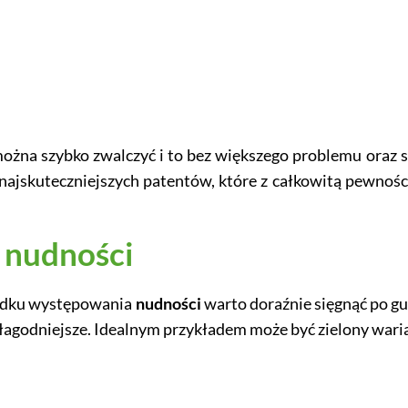
 można szybko zwalczyć i to bez większego problemu oraz s
a najskuteczniejszych patentów, które z całkowitą pewn
 nudności
ypadku występowania
nudności
warto doraźnie sięgnąć po gu
 łagodniejsze. Idealnym przykładem może być zielony wari