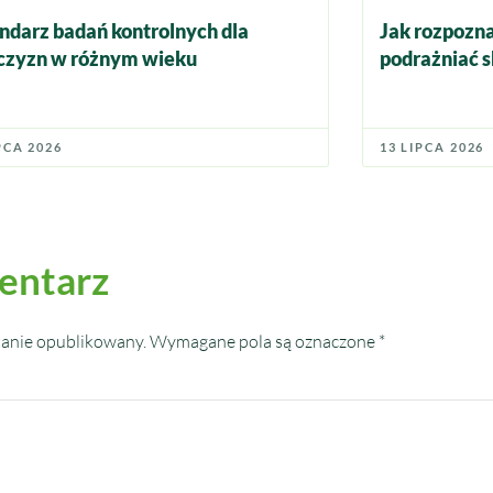
ndarz badań kontrolnych dla
Jak rozpozna
zyzn w różnym wieku
podrażniać s
PCA 2026
13 LIPCA 2026
entarz
tanie opublikowany.
Wymagane pola są oznaczone
*