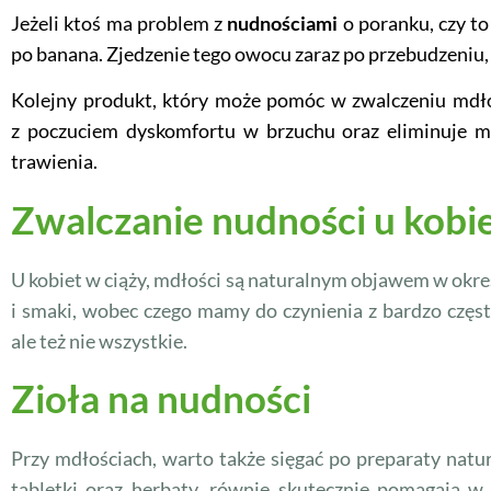
Jeżeli ktoś ma problem z
nudnościami
o poranku, czy to
po banana. Zjedzenie tego owocu zaraz po przebudzeniu
Kolejny produkt, który może pomóc w zwalczeniu mdłoś
z poczuciem dyskomfortu w brzuchu oraz eliminuje m
trawienia.
Zwalczanie nudności u kobie
U kobiet w ciąży, mdłości są naturalnym objawem w okre
i smaki, wobec czego mamy do czynienia z bardzo częs
ale też nie wszystkie.
Zioła na nudności
Przy mdłościach, warto także sięgać po preparaty natu
tabletki oraz herbaty, równie skutecznie pomagają 