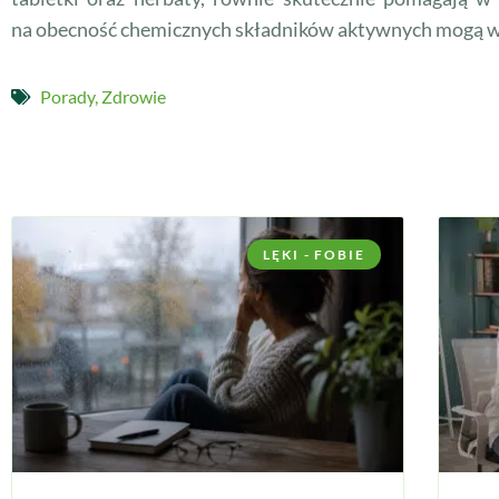
na obecność chemicznych składników aktywnych mogą wy
Porady
,
Zdrowie
LĘKI - FOBIE