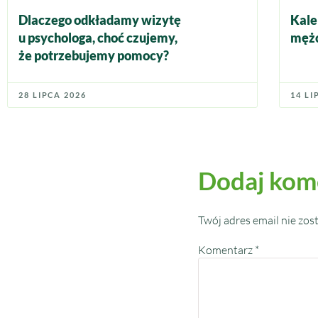
Dlaczego odkładamy wizytę
Kale
u psychologa, choć czujemy,
mężc
że potrzebujemy pomocy?
28 LIPCA 2026
14 LI
Dodaj kom
Twój adres email nie zos
Komentarz
*