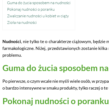
Guma do żucia sposobem na nudności
Pokonaj nudności o poranku
Zwalczanie nudności u kobiet w ciąży
Zioła na nudności
Nudności
, nie tylko te o charakterze ciążowym, będzie
farmakologiczne. Niżej, przedstawionych zostanie kilk
problemu.
Guma do żucia sposobem na
Po pierwsze, o czym wcale nie myśli wiele osób, w prz
o bardzo intensywne w smaku produkty, tylko raczej o te
Pokonaj nudności o poranku