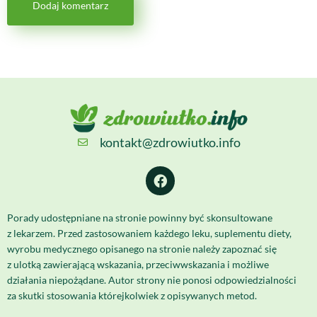
kontakt@zdrowiutko.info
Porady udostępniane na stronie powinny być skonsultowane
z lekarzem. Przed zastosowaniem każdego leku, suplementu diety,
wyrobu medycznego opisanego na stronie należy zapoznać się
z ulotką zawierającą wskazania, przeciwwskazania i możliwe
działania niepożądane. Autor strony nie ponosi odpowiedzialności
za skutki stosowania którejkolwiek z opisywanych metod.