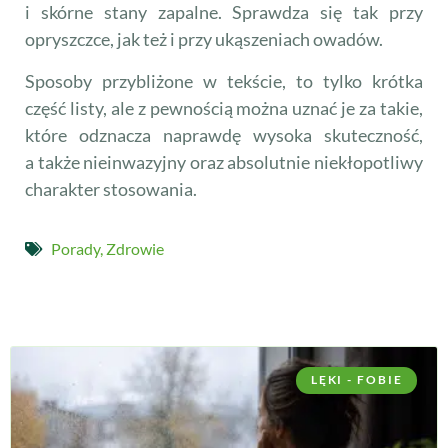
i skórne stany zapalne. Sprawdza się tak przy
opryszczce, jak też i przy ukąszeniach owadów.
Sposoby przybliżone w tekście, to tylko krótka
część listy, ale z pewnością można uznać je za takie,
które odznacza naprawdę wysoka skuteczność,
a także nieinwazyjny oraz absolutnie niekłopotliwy
charakter stosowania.
Porady
,
Zdrowie
LĘKI - FOBIE