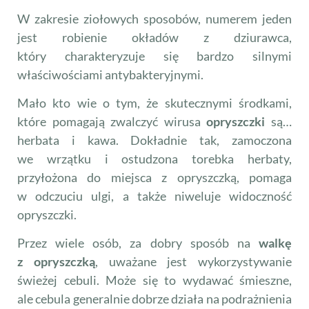
W zakresie ziołowych sposobów, numerem jeden
jest robienie okładów z dziurawca,
który charakteryzuje się bardzo silnymi
właściwościami antybakteryjnymi.
Mało kto wie o tym, że skutecznymi środkami,
które pomagają zwalczyć wirusa
opryszczki
są…
herbata i kawa. Dokładnie tak, zamoczona
we wrzątku i ostudzona torebka herbaty,
przyłożona do miejsca z opryszczką, pomaga
w odczuciu ulgi, a także niweluje widoczność
opryszczki.
Przez wiele osób, za dobry sposób na
walkę
z opryszczką
, uważane jest wykorzystywanie
świeżej cebuli. Może się to wydawać śmieszne,
ale cebula generalnie dobrze działa na podrażnienia