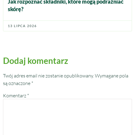
Jak rozpoznać składniki, które mogą podrażniać
skórę?
13 LIPCA 2026
Dodaj komentarz
Twój adres email nie zostanie opublikowany.
Wymagane pola
są oznaczone
*
Komentarz
*