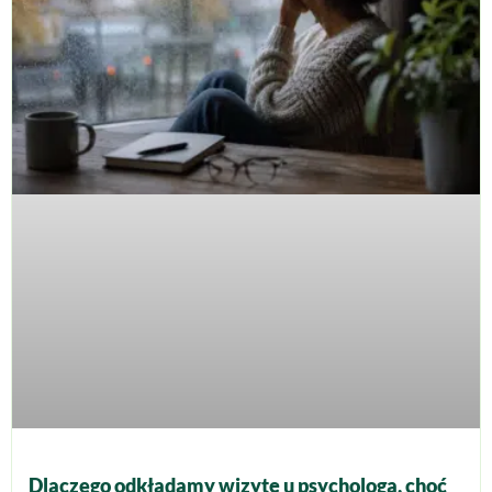
Dlaczego odkładamy wizytę u psychologa, choć