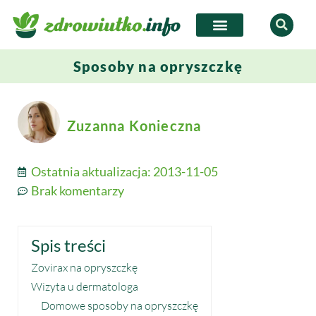
Sposoby na opryszczkę
Zuzanna Konieczna
Ostatnia aktualizacja:
2013-11-05
Brak komentarzy
Spis treści
Zovirax na opryszczkę
Wizyta u dermatologa
Domowe sposoby na opryszczkę