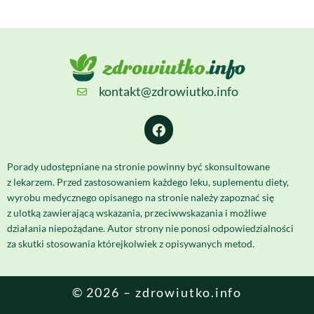
kontakt@zdrowiutko.info
Porady udostępniane na stronie powinny być skonsultowane
z lekarzem. Przed zastosowaniem każdego leku, suplementu diety,
wyrobu medycznego opisanego na stronie należy zapoznać się
z ulotką zawierającą wskazania, przeciwwskazania i możliwe
działania niepożądane. Autor strony nie ponosi odpowiedzialności
za skutki stosowania którejkolwiek z opisywanych metod.
© 2026 – zdrowiutko.info