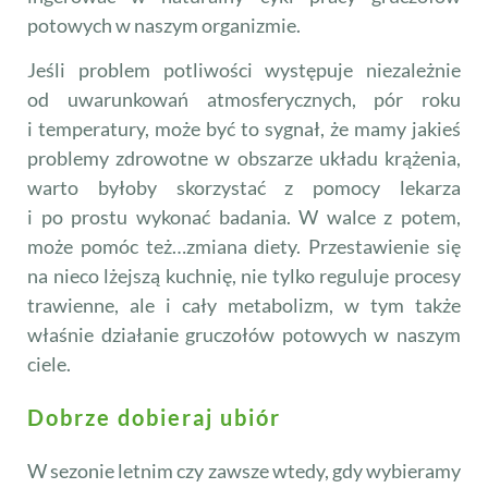
potowych w naszym organizmie.
Jeśli problem potliwości występuje niezależnie
od uwarunkowań atmosferycznych, pór roku
i temperatury, może być to sygnał, że mamy jakieś
problemy zdrowotne w obszarze układu krążenia,
warto byłoby skorzystać z pomocy lekarza
i po prostu wykonać badania. W walce z potem,
może pomóc też…zmiana diety. Przestawienie się
na nieco lżejszą kuchnię, nie tylko reguluje procesy
trawienne, ale i cały metabolizm, w tym także
właśnie działanie gruczołów potowych w naszym
ciele.
Dobrze dobieraj ubiór
W sezonie letnim czy zawsze wtedy, gdy wybieramy