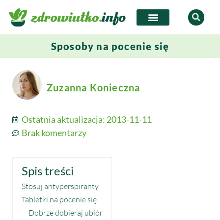
Sposoby na pocenie się
Zuzanna Konieczna
Ostatnia aktualizacja:
2013-11-11
Brak komentarzy
Spis treści
Stosuj antyperspiranty
Tabletki na pocenie się
Dobrze dobieraj ubiór