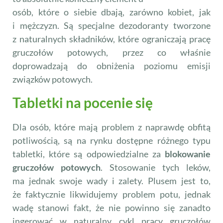
osób, które o siebie dbają, zarówno kobiet, jak
i mężczyzn. Są specjalne dezodoranty tworzone
z naturalnych składników, które ograniczają pracę
gruczołów potowych, przez co właśnie
doprowadzają do obniżenia poziomu emisji
związków potowych.
Tabletki na pocenie się
Dla osób, które mają problem z naprawdę obfitą
potliwością, są na rynku dostępne różnego typu
tabletki, które są odpowiedzialne za
blokowanie
gruczołów potowych
. Stosowanie tych leków,
ma jednak swoje wady i zalety. Plusem jest to,
że faktycznie likwidujemy problem potu, jednak
wadę stanowi fakt, że nie powinno się zanadto
ingerować w naturalny cykl pracy gruczołów