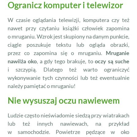
Ogranicz komputer i telewizor
W czasie oglądania telewizji, komputera czy też
nawet przy czytaniu książki człowiek zapomina
o mruganiu. Wzrok jest skupiony na danym punkcie,
ciągle poszukuje tekstu lub ogląda obrazki,
przez co zapomina się o mruganiu.
Mruganie
nawilża oko
, a gdy tego brakuje, to
oczy są suche
i szczypią. Dlatego też warto ograniczyć
wykonywanie tych czynności lub też ewentualnie
należy pamiętać o mruganiu!
Nie wysuszaj oczu nawiewem
Ludzie często nieświadomie siedzą przy wiatrakach
lub też innych nawiewach, na przykład
w samochodzie. Powietrze pędzące w oko