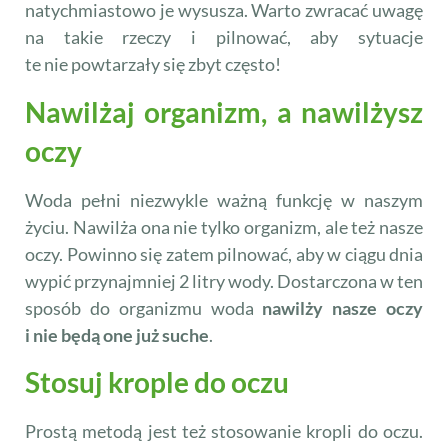
natychmiastowo je wysusza. Warto zwracać uwagę
na takie rzeczy i pilnować, aby sytuacje
te nie powtarzały się zbyt często!
Nawilżaj organizm, a nawilżysz
oczy
Woda pełni niezwykle ważną funkcję w naszym
życiu. Nawilża ona nie tylko organizm, ale też nasze
oczy. Powinno się zatem pilnować, aby w ciągu dnia
wypić przynajmniej 2 litry wody. Dostarczona w ten
sposób do organizmu woda
nawilży nasze oczy
i nie będą one już suche
.
Stosuj krople do oczu
Prostą metodą jest też stosowanie kropli do oczu.