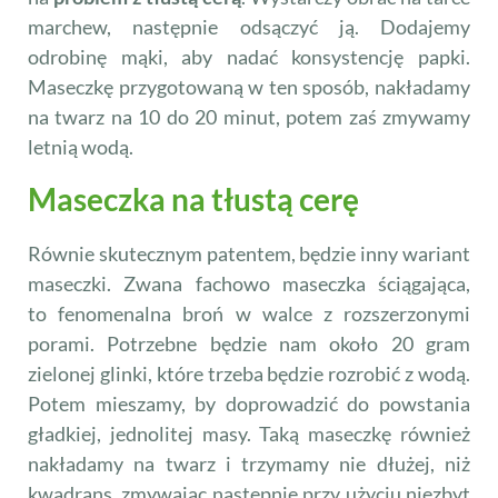
marchew, następnie odsączyć ją. Dodajemy
odrobinę mąki, aby nadać konsystencję papki.
Maseczkę przygotowaną w ten sposób, nakładamy
na twarz na 10 do 20 minut, potem zaś zmywamy
letnią wodą.
Maseczka na tłustą cerę
Równie skutecznym patentem, będzie inny wariant
maseczki. Zwana fachowo maseczka ściągająca,
to fenomenalna broń w walce z rozszerzonymi
porami. Potrzebne będzie nam około 20 gram
zielonej glinki, które trzeba będzie rozrobić z wodą.
Potem mieszamy, by doprowadzić do powstania
gładkiej, jednolitej masy. Taką maseczkę również
nakładamy na twarz i trzymamy nie dłużej, niż
kwadrans, zmywając następnie przy użyciu niezbyt