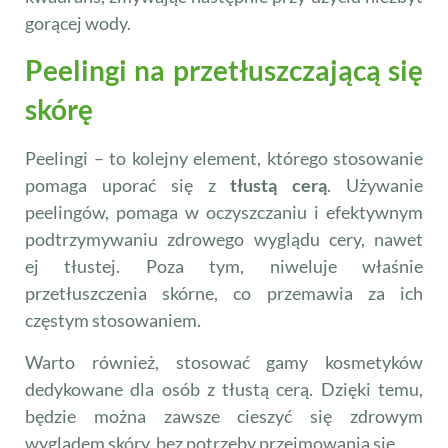
gorącej wody.
Peelingi na przetłuszczającą się
skórę
Peelingi – to kolejny element, którego stosowanie
pomaga uporać się z
tłustą cerą
. Używanie
peelingów, pomaga w oczyszczaniu i efektywnym
podtrzymywaniu zdrowego wyglądu cery, nawet
ej tłustej. Poza tym, niweluje właśnie
przetłuszczenia skórne, co przemawia za ich
częstym stosowaniem.
Warto również, stosować gamy kosmetyków
dedykowane dla osób z tłustą cerą. Dzięki temu,
będzie można zawsze cieszyć się zdrowym
wyglądem skóry, bez potrzeby przejmowania się.