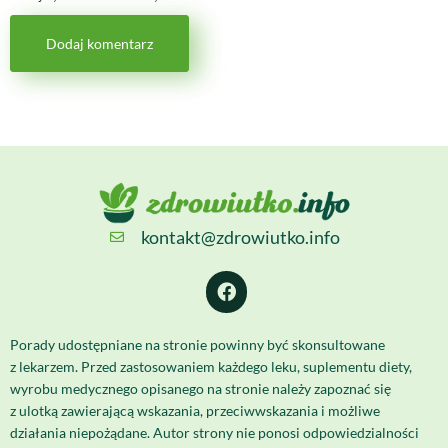
kontakt@zdrowiutko.info
Porady udostępniane na stronie powinny być skonsultowane
z lekarzem. Przed zastosowaniem każdego leku, suplementu diety,
wyrobu medycznego opisanego na stronie należy zapoznać się
z ulotką zawierającą wskazania, przeciwwskazania i możliwe
działania niepożądane. Autor strony nie ponosi odpowiedzialności