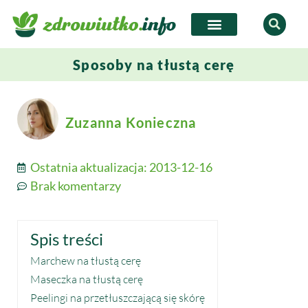
Sposoby na tłustą cerę
Zuzanna Konieczna
Ostatnia aktualizacja:
2013-12-16
Brak komentarzy
Spis treści
Marchew na tłustą cerę
Maseczka na tłustą cerę
Peelingi na przetłuszczającą się skórę