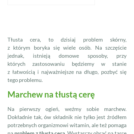
Tłusta cera, to dzisiaj problem skórny,
z którym boryka się wiele osób. Na szczęście
jednak, istnieją domowe sposoby, przy
których zastosowaniu będziemy w stanie
z łatwością i najważniejsze na długo, pozbyć się
tego problemu.
Marchew na tłustą cerę
Na pierwszy ogień, weźmy sobie marchew.
Dokładnie tak, ów składnik nie tylko jest źródłem
potrzebnych organizmowi witamin, ale też pomaga
na
problem z tłustą cerą
. Wystarczy obrać na tarce