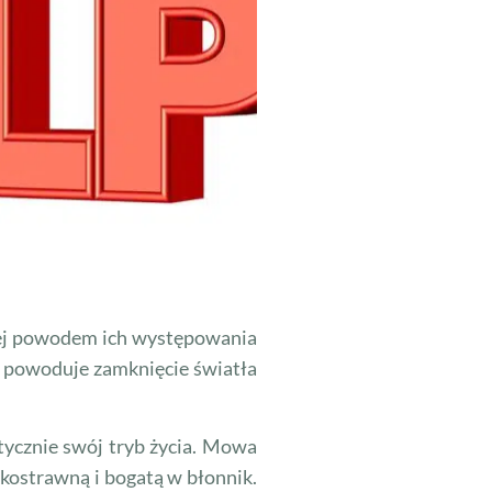
iej powodem ich występowania
ść powoduje zamknięcie światła
tycznie swój tryb życia. Mowa
kkostrawną i bogatą w błonnik.