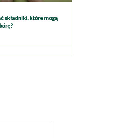
ć składniki, które mogą
kórę?