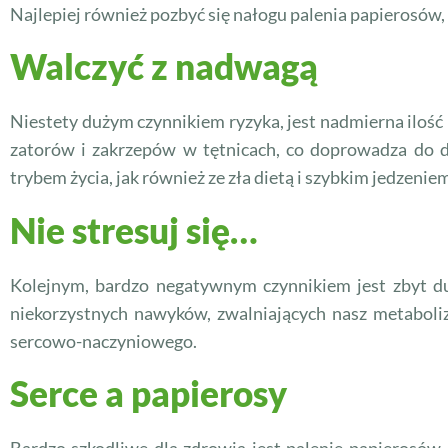
Najlepiej również pozbyć się nałogu palenia papierosów,
Walczyć z nadwagą
Niestety dużym czynnikiem ryzyka, jest nadmierna iloś
zatorów i zakrzepów w tętnicach, co doprowadza do d
trybem życia, jak również ze zła dietą i szybkim jedzenie
Nie stresuj się…
Kolejnym, bardzo negatywnym czynnikiem jest zbyt du
niekorzystnych nawyków, zwalniających nasz metabol
sercowo-naczyniowego.
Serce a papierosy
Bardzo szkodliwe dla zdrowia jest palenie papierosów.