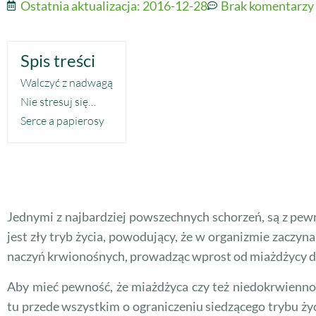
Ostatnia aktualizacja:
2016-12-28
Brak komentarzy
Spis treści
Walczyć z nadwagą
Nie stresuj się…
Serce a papierosy
Jednymi z najbardziej powszechnych schorzeń, są z pe
jest zły tryb życia, powodujący, że w organizmie zaczy
naczyń krwionośnych, prowadząc wprost od miażdżycy do 
Aby mieć pewność, że miażdżyca czy też niedokrwienno
tu przede wszystkim o ograniczeniu siedzącego trybu życ