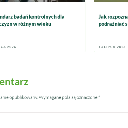
ndarz badań kontrolnych dla
Jak rozpozna
zyzn w różnym wieku
podrażniać s
PCA 2026
13 LIPCA 2026
entarz
tanie opublikowany.
Wymagane pola są oznaczone
*