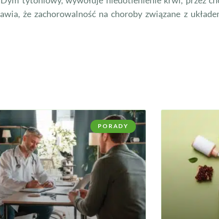
prawia, że zachorowalność na choroby związane z układe
PORADY