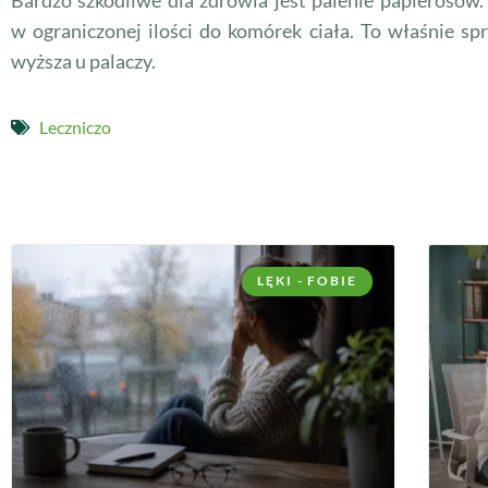
w ograniczonej ilości do komórek ciała. To właśnie s
wyższa u palaczy.
Leczniczo
LĘKI - FOBIE