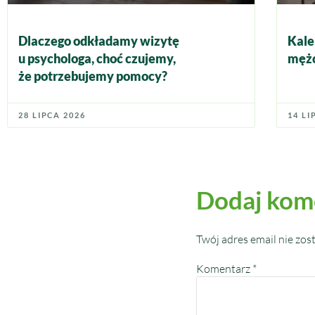
Dlaczego odkładamy wizytę
Kale
u psychologa, choć czujemy,
mężc
że potrzebujemy pomocy?
28 LIPCA 2026
14 LI
Dodaj kom
Twój adres email nie zos
Komentarz
*