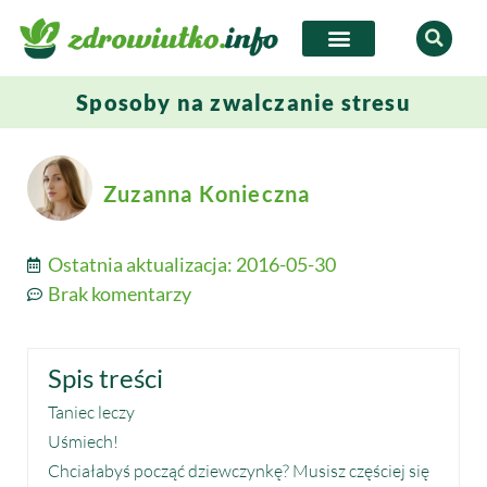
Sposoby na zwalczanie stresu
Zuzanna Konieczna
Ostatnia aktualizacja:
2016-05-30
Brak komentarzy
Spis treści
Taniec leczy
Uśmiech!
Chciałabyś począć dziewczynkę? Musisz częściej się