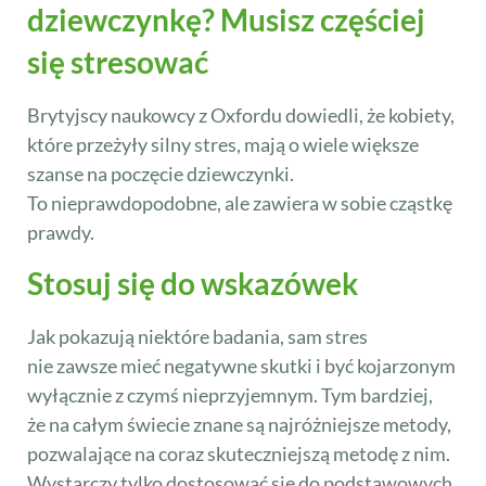
dziewczynkę? Musisz częściej
się stresować
Brytyjscy naukowcy z Oxfordu dowiedli, że kobiety,
które przeżyły silny stres, mają o wiele większe
szanse na poczęcie dziewczynki.
To nieprawdopodobne, ale zawiera w sobie cząstkę
prawdy.
Stosuj się do wskazówek
Jak pokazują niektóre badania, sam stres
nie zawsze mieć negatywne skutki i być kojarzonym
wyłącznie z czymś nieprzyjemnym. Tym bardziej,
że na całym świecie znane są najróżniejsze metody,
pozwalające na coraz skuteczniejszą metodę z nim.
Wystarczy tylko dostosować się do podstawowych