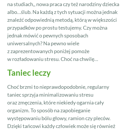
na studiach,, nowa praca czy też narodziny dziecka
albo…ślub. Na każdą z tych sytuacji można jednak
znaleźć odpowiednią metodą, którą w większości
przypadków po prostu testujemy. Czy można
jednak mówić o pewnych sposobach
uniwersalnych? Na pewno wiele
z zaprezentowanych poniżej pomoże
w rozładowaniu stresu. Choć na chwilę…
Taniec leczy
Choć brzmi to nieprawdopodobnie, regularny
taniec sprzyja minimalizowaniu stresu
oraz zmęczenia, które niekiedy ogarnia cały
organizm. To sposób na zapobieganie
występowaniu bólu głowy, ramion czy pleców.
Dzięki tańcowi każdy człowiek może się również