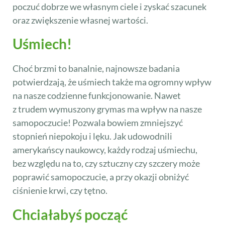
poczuć dobrze we własnym ciele i zyskać szacunek
oraz zwiększenie własnej wartości.
Uśmiech!
Choć brzmi to banalnie, najnowsze badania
potwierdzają, że uśmiech także ma ogromny wpływ
na nasze codzienne funkcjonowanie. Nawet
z trudem wymuszony grymas ma wpływ na nasze
samopoczucie! Pozwala bowiem zmniejszyć
stopnień niepokoju i lęku. Jak udowodnili
amerykańscy naukowcy, każdy rodzaj uśmiechu,
bez względu na to, czy sztuczny czy szczery może
poprawić samopoczucie, a przy okazji obniżyć
ciśnienie krwi, czy tętno.
Chciałabyś począć