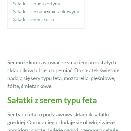
Sałatki z serami żółtymi
Sałatki z serkami śmietankowymi
Sałatki z serem kozim
Ser może kontrastować ze smakiem pozostałych
składników lub je uzupełniać. Do sałatek świetnie
nadają się sery typu feta, mozzarella, pleśniowe,
żółte, śmietankowe.
Sałatki z serem typu feta
Ser typu feta to podstawowy składnik sałatki
greckiej. Oprócz niego, dodaje się oliwki, świeże
pomidory, sałatę, świeże ogórki, czerwoną cebulę