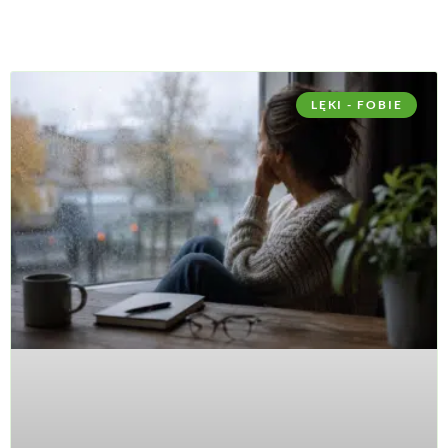
LĘKI - FOBIE