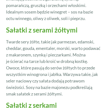
pomarańczą, gruszką i orzechami włoskimi.
Idealnym sosem będzie winegret – sos na bazie
octu winnego, oliwy z oliwek, soli i pieprzu.
Sałatki z serami żółtymi
Twarde sery żółte, takie jak parmezan, edamski,
cheddar, gouda, ementaler, morski, warto podawać
z makaronem, szynką i pieczarkami. Można
je ścierać na tarce lub kroić w drobną kostkę.
Owoce, które pasują do serów żółtych to przede
wszystkim winogrona i jabłka. Warzywa takie, jak
seler naciowy czy sałata dodają potrawom
świeżości. Sosy na bazie majonezu podkreślają
smak sałatek z serami żółtymi.
Sałatki z serkami