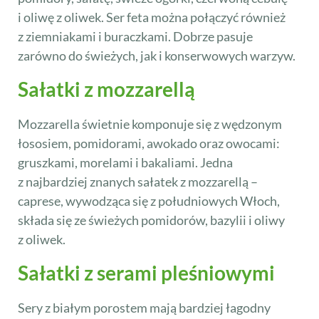
i oliwę z oliwek. Ser feta można połączyć również
z ziemniakami i buraczkami. Dobrze pasuje
zarówno do świeżych, jak i konserwowych warzyw.
Sałatki z mozzarellą
Mozzarella świetnie komponuje się z wędzonym
łososiem, pomidorami, awokado oraz owocami:
gruszkami, morelami i bakaliami. Jedna
z najbardziej znanych sałatek z mozzarellą –
caprese, wywodząca się z południowych Włoch,
składa się ze świeżych pomidorów, bazylii i oliwy
z oliwek.
Sałatki z serami pleśniowymi
Sery z białym porostem mają bardziej łagodny