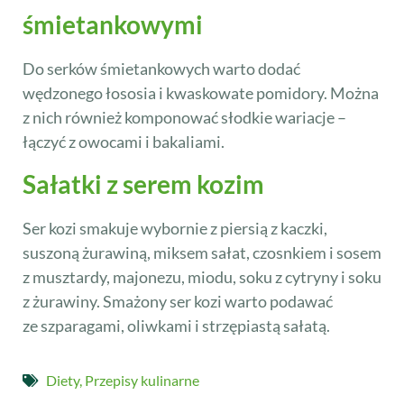
śmietankowymi
Do serków śmietankowych warto dodać
wędzonego łososia i kwaskowate pomidory. Można
z nich również komponować słodkie wariacje –
łączyć z owocami i bakaliami.
Sałatki z serem kozim
Ser kozi smakuje wybornie z piersią z kaczki,
suszoną żurawiną, miksem sałat, czosnkiem i sosem
z musztardy, majonezu, miodu, soku z cytryny i soku
z żurawiny. Smażony ser kozi warto podawać
ze szparagami, oliwkami i strzępiastą sałatą.
Diety
,
Przepisy kulinarne