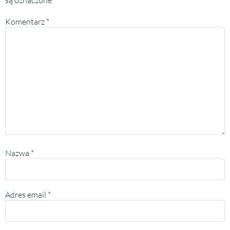
są oznaczone
*
Komentarz
*
Nazwa
*
Adres email
*