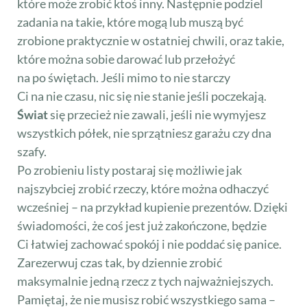
które może zrobić ktoś inny. Następnie podziel
zadania na takie, które mogą lub muszą być
zrobione praktycznie w ostatniej chwili, oraz takie,
które można sobie darować lub przełożyć
na po świętach. Jeśli mimo to nie starczy
Ci na nie czasu, nic się nie stanie jeśli poczekają.
Świat
się przecież nie zawali, jeśli nie wymyjesz
wszystkich półek, nie sprzątniesz garażu czy dna
szafy.
Po zrobieniu listy postaraj się możliwie jak
najszybciej zrobić rzeczy, które można odhaczyć
wcześniej – na przykład kupienie prezentów. Dzięki
świadomości, że coś jest już zakończone, będzie
Ci łatwiej zachować spokój i nie poddać się panice.
Zarezerwuj czas tak, by dziennie zrobić
maksymalnie jedną rzecz z tych najważniejszych.
Pamiętaj, że nie musisz robić wszystkiego sama –