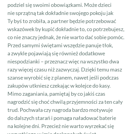
podziel się swoimi obowiązkami. Może dzieci
nie sprzątną tak dokładnie swojego pokoju jak
Ty byś to zrobiła, a partner będzie potrzebować
wskazówek by kupić dokładnie to, co potrzebujesz,
co nie znaczy jednak, że nie warto dać sobie pomóc.
Przed samymi świętami wszędzie panuje tłok,
a zwykle pojawiają się również dodatkowe
niespodzianki – przeznacz więc na wszystko dwa
razy więcej czasu niż zazwyczaj. Dzięki temu masz
szanse wyrobić się z planem, nawet jeśli podczas
zakupów utkniesz czekając w kolejce do kasy.
Mimo zaganiania, pamiętaj by co jakiś czas
nagrodzić się choć chwilą przyjemności za ten cały
trud. Pochwała czy nagroda bardzo motywuje
do dalszych starań i pomaga naładować baterie
na kolejne dni. Przecież nie warto wyrzekać się