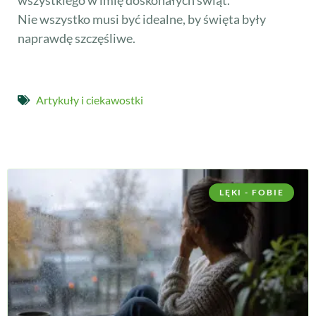
wszystkiego w imię doskonałych świąt.
Nie wszystko musi być idealne, by święta były
naprawdę szczęśliwe.
Artykuły i ciekawostki
LĘKI - FOBIE