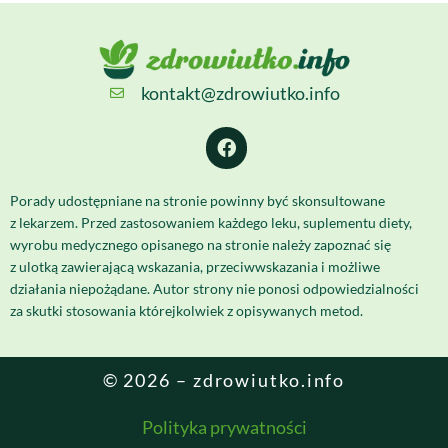
kontakt@zdrowiutko.info
Porady udostępniane na stronie powinny być skonsultowane
z lekarzem. Przed zastosowaniem każdego leku, suplementu diety,
wyrobu medycznego opisanego na stronie należy zapoznać się
z ulotką zawierającą wskazania, przeciwwskazania i możliwe
działania niepożądane. Autor strony nie ponosi odpowiedzialności
za skutki stosowania którejkolwiek z opisywanych metod.
© 2026 – zdrowiutko.info
Polityka prywatności