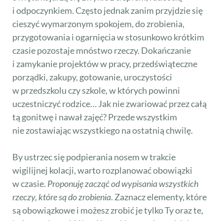
i odpoczynkiem. Często jednak zanim przyjdzie się
cieszyć wymarzonym spokojem, do zrobienia,
przygotowania i ogarnięcia w stosunkowo krótkim
czasie pozostaje mnóstwo rzeczy. Dokańczanie
i zamykanie projektów w pracy, przedświąteczne
porządki, zakupy, gotowanie, uroczystości
w przedszkolu czy szkole, w których powinni
uczestniczyć rodzice… Jak nie zwariować przez całą
tą gonitwę i nawał zajęć? Przede wszystkim
nie zostawiając wszystkiego na ostatnią chwilę.
By ustrzec się podpierania nosem w trakcie
wigilijnej kolacji, warto rozplanować obowiązki
w czasie.
Proponuję zacząć od wypisania wszystkich
rzeczy, które są do zrobienia
. Zaznacz elementy, które
są obowiązkowe i możesz zrobić je tylko Ty oraz te,