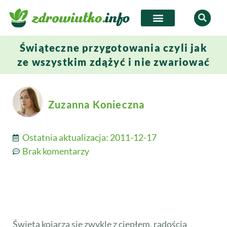
Świąteczne przygotowania czyli jak
ze wszystkim zdążyć i nie zwariować
Zuzanna Konieczna
Ostatnia aktualizacja:
2011-12-17
Brak komentarzy
Święta kojarzą się zwykle z ciepłem, radością