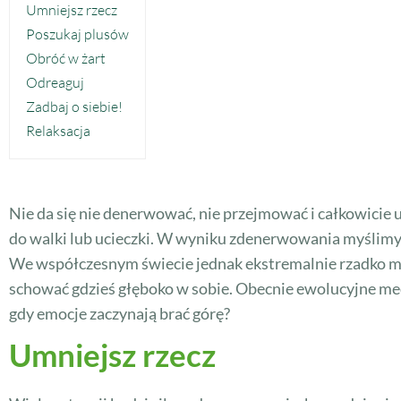
Umniejsz rzecz
Poszukaj plusów
Obróć w żart
Odreaguj
Zadbaj o siebie!
Relaksacja
Nie da się nie denerwować, nie przejmować i całkowicie
do walki lub ucieczki. W wyniku zdenerwowania myślimy n
We współczesnym świecie jednak ekstremalnie rzadko mu
schować gdzieś głęboko w sobie. Obecnie ewolucyjne mech
gdy emocje zaczynają brać górę?
Umniejsz rzecz