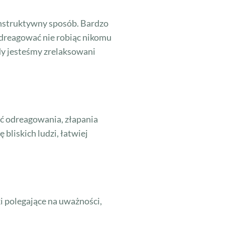
konstruktywny sposób. Bardzo
 odreagować nie robiąc nikomu
gdy jesteśmy zrelaksowani
ść odreagowania, złapania
bliskich ludzi, łatwiej
ki polegające na uważności,