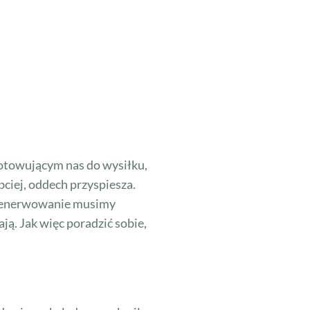
gotowującym nas do wysiłku,
ciej, oddech przyspiesza.
 zdenerwowanie musimy
ą. Jak więc poradzić sobie,