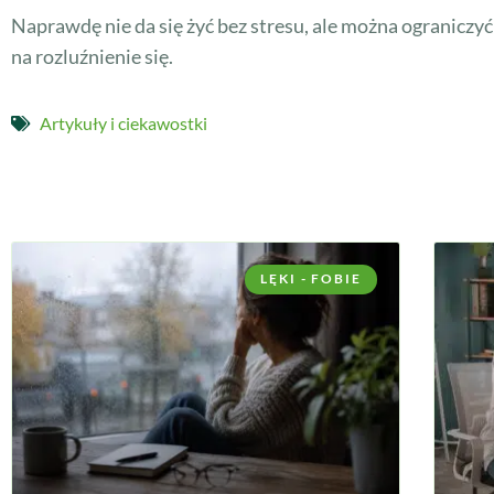
Naprawdę nie da się żyć bez stresu, ale można ograniczy
na rozluźnienie się.
Artykuły i ciekawostki
LĘKI - FOBIE