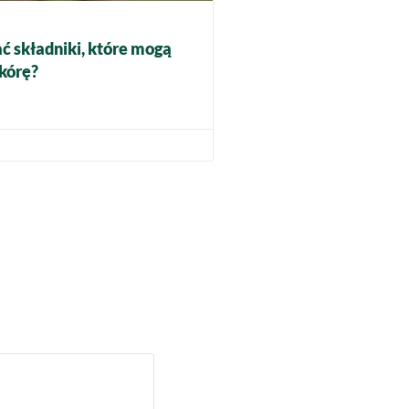
ć składniki, które mogą
kórę?