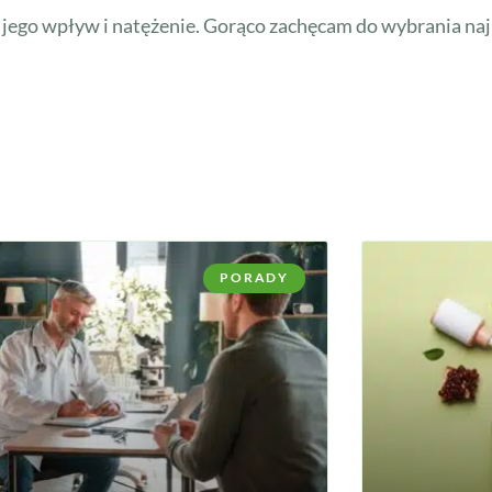
ć jego wpływ i natężenie. Gorąco zachęcam do wybrania naj
PORADY