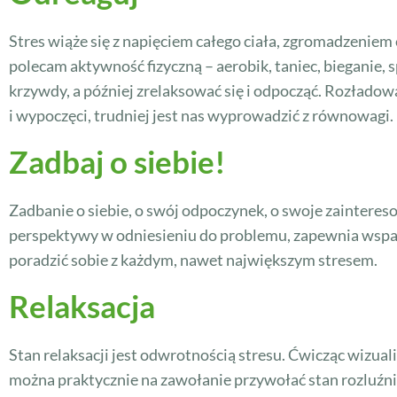
Stres wiąże się z napięciem całego ciała, zgromadzeniem
polecam aktywność fizyczną – aerobik, taniec, bieganie,
krzywdy, a później zrelaksować się i odpocząć. Rozładow
i wypoczęci, trudniej jest nas wyprowadzić z równowagi.
Zadbaj o siebie!
Zadbanie o siebie, o swój odpoczynek, o swoje zainteres
perspektywy w odniesieniu do problemu, zapewnia wsparci
poradzić sobie z każdym, nawet największym stresem.
Relaksacja
Stan relaksacji jest odwrotnością stresu. Ćwicząc wizual
można praktycznie na zawołanie przywołać stan rozluźnie