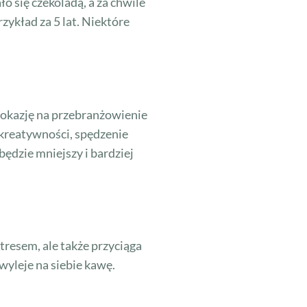
o się czekoladą, a za chwile
zykład za 5 lat. Niektóre
o okazję na przebranżowienie
 kreatywności, spędzenie
będzie mniejszy i bardziej
tresem, ale także przyciąga
wyleje na siebie kawę.