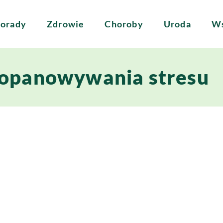
orady
Zdrowie
Choroby
Uroda
Ws
 opanowywania stresu