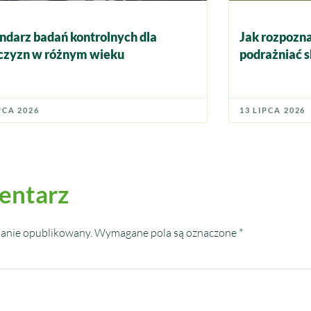
ndarz badań kontrolnych dla
Jak rozpozna
zyzn w różnym wieku
podrażniać s
PCA 2026
13 LIPCA 2026
entarz
tanie opublikowany.
Wymagane pola są oznaczone
*