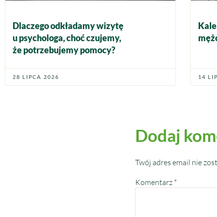
Dlaczego odkładamy wizytę
Kale
u psychologa, choć czujemy,
mężc
że potrzebujemy pomocy?
28 LIPCA 2026
14 LI
Dodaj kom
Twój adres email nie zos
Komentarz
*