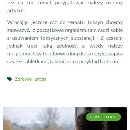
też na ten temat przygotować należy osobny
artykuł.
Wracając jeszcze raz do tematu toksyn chcemy
zauważyć, iż początkowo organizm sam radzi sobie
z usuwaniem toksycznych substancji. Z czasem
jednak traci taką zdolność, a wtedy należy
mu pomóc. Czy to odpowiednią dieta oczyszczająca
czy też tabletkami, takimi jak na przykład Untoxin.
Zdrowie i uroda
LĘKI - FOBIE