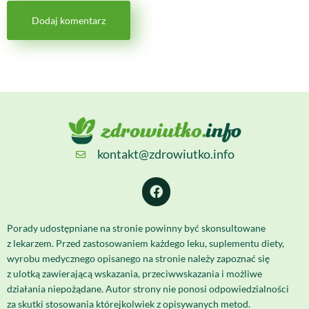
kontakt@zdrowiutko.info
Porady udostępniane na stronie powinny być skonsultowane
z lekarzem. Przed zastosowaniem każdego leku, suplementu diety,
wyrobu medycznego opisanego na stronie należy zapoznać się
z ulotką zawierającą wskazania, przeciwwskazania i możliwe
działania niepożądane. Autor strony nie ponosi odpowiedzialności
za skutki stosowania którejkolwiek z opisywanych metod.