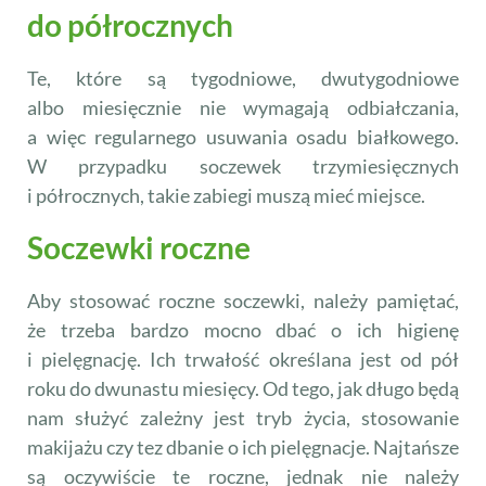
do półrocznych
Te, które są tygodniowe, dwutygodniowe
albo miesięcznie nie wymagają odbiałczania,
a więc regularnego usuwania osadu białkowego.
W przypadku soczewek trzymiesięcznych
i półrocznych, takie zabiegi muszą mieć miejsce.
Soczewki roczne
Aby stosować roczne soczewki, należy pamiętać,
że trzeba bardzo mocno dbać o ich higienę
i pielęgnację. Ich trwałość określana jest od pół
roku do dwunastu miesięcy. Od tego, jak długo będą
nam służyć zależny jest tryb życia, stosowanie
makijażu czy tez dbanie o ich pielęgnacje. Najtańsze
są oczywiście te roczne, jednak nie należy