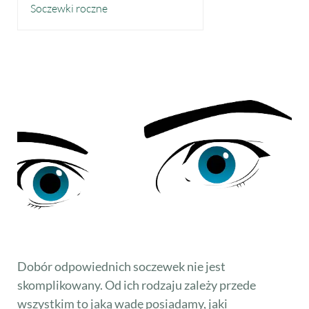
Soczewki roczne
Dobór odpowiednich soczewek nie jest
skomplikowany. Od ich rodzaju zależy przede
wszystkim to jaką wadę posiadamy, jaki