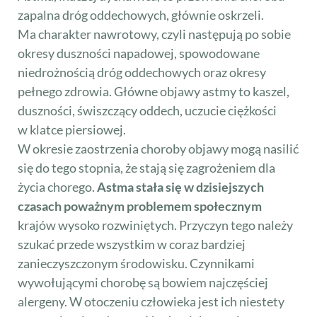
zapalna dróg oddechowych, głównie oskrzeli.
Ma charakter nawrotowy, czyli następują po sobie
okresy duszności napadowej, spowodowane
niedrożnością dróg oddechowych oraz okresy
pełnego zdrowia. Główne objawy astmy to kaszel,
duszności, świszczący oddech, uczucie ciężkości
w klatce piersiowej.
W okresie zaostrzenia choroby objawy mogą nasilić
się do tego stopnia, że stają się zagrożeniem dla
życia chorego.
Astma stała się w dzisiejszych
czasach poważnym problemem społecznym
krajów wysoko rozwiniętych. Przyczyn tego należy
szukać przede wszystkim w coraz bardziej
zanieczyszczonym środowisku. Czynnikami
wywołującymi chorobę są bowiem najczęściej
alergeny. W otoczeniu człowieka jest ich niestety