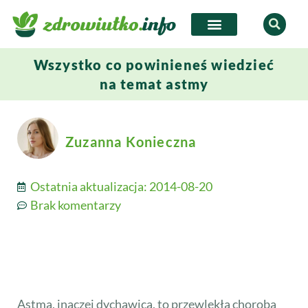
Wszystko co powinieneś wiedzieć
na temat astmy
Zuzanna Konieczna
Ostatnia aktualizacja:
2014-08-20
Brak komentarzy
Astma, inaczej dychawica, to przewlekła choroba