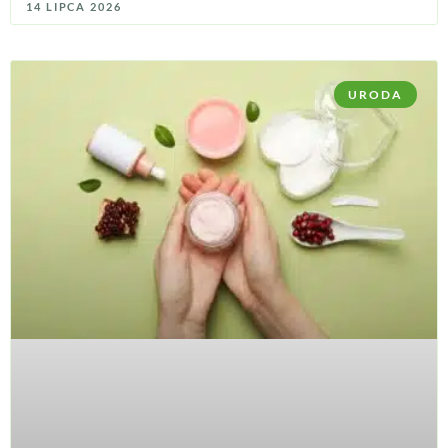
14 LIPCA 2026
URODA