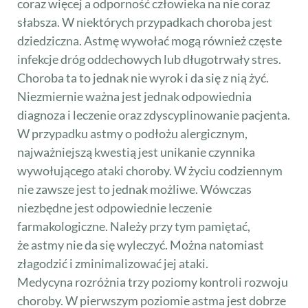
coraz więcej a odporność człowieka na nie coraz
słabsza. W niektórych przypadkach choroba jest
dziedziczna. Astmę wywołać mogą również częste
infekcje dróg oddechowych lub długotrwały stres.
Choroba ta to jednak nie wyrok i da się z nią żyć.
Niezmiernie ważna jest jednak odpowiednia
diagnoza i leczenie oraz zdyscyplinowanie pacjenta.
W przypadku astmy o podłożu alergicznym,
najważniejszą kwestią jest unikanie czynnika
wywołującego ataki choroby. W życiu codziennym
nie zawsze jest to jednak możliwe. Wówczas
niezbędne jest odpowiednie leczenie
farmakologiczne. Należy przy tym pamiętać,
że astmy nie da się wyleczyć. Można natomiast
złagodzić i zminimalizować jej ataki.
Medycyna rozróżnia trzy poziomy kontroli rozwoju
choroby. W pierwszym poziomie astma jest dobrze