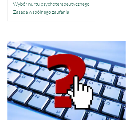
Wybór nurtu psychoterapeutycznego
Zasada wspólnego zaufania