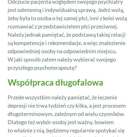
Odczucie pacjenta względem swojego psychiatry
jest odmienną i indywidualną sprawą. Jedni wolą,
żeby była to osoba o tej samej płci, inni z kolei wolą
rozmawiać z przedstawicielem płci przeciwnej.
Należy jednak pamiętać, że podstawą takiej relacji
są kompetencje i rekomendacje, a więc znalezienie
odpowiedniej osoby na odpowiednim miejscu.
W jaki sposób zatem należy wybierać swojego
przyszłego psychoterapeutę?
Współpraca długofalowa
Przede wszystkim należy pamiętać, że leczenie
depresji nie trwa tydzień czy kilka, a jest procesem
długoterminowym, zależnym od wielu czynników.
Dlatego też wybór osoby jest ważny, bowiem
to właśnie z nią, będziemy regularnie spotykać się