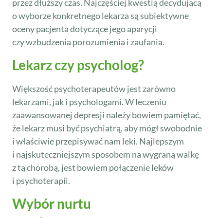
przez dłuższy czas. Najczęściej kwestią decydującą
o wyborze konkretnego lekarza są subiektywne
oceny pacjenta dotyczące jego aparycji
czy wzbudzenia porozumienia i zaufania.
Lekarz czy psycholog?
Większość psychoterapeutów jest zarówno
lekarzami, jak i psychologami. W leczeniu
zaawansowanej depresji należy bowiem pamiętać,
że lekarz musi być psychiatrą, aby mógł swobodnie
i właściwie przepisywać nam leki. Najlepszym
i najskuteczniejszym sposobem na wygraną walkę
z tą chorobą, jest bowiem połączenie leków
i psychoterapii.
Wybór nurtu