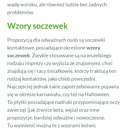
wadę wzroku, ale również ludzie bez żadnych
problemów.
Wzory soczewek
Propozycją dla odważnych osób są soczewki
kontaktowe, posiadające określone
wzory
soczewek
. Zwykle stosowane są na wszelkiego
rodzaju imprezy czy wyjścia ze znajomymi, choć
znajdują się i tacy śmiałkowie, którzy traktują ten
rodzaj kontaktów, jako chleb powszedni.
Najczęściej jednak takie zapotrzebowanie pojawia
się w okresie karnawału, czy też na Halloween.
To płytki posiadające nadruki przypominające oczy
zwierząt (jak źrenice kota, węża) oraz inne
propozycje, bardziej odważne i nowoczesne.
Tu wymienić można te z wzorami kotwic