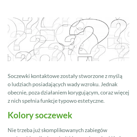
Soczewki kontaktowe zostały stworzone z myślą
o ludziach posiadających wady wzroku. Jednak
obecnie, poza działaniem korygującym, coraz więcej
z nich spełnia funkcje typowo estetyczne.
Kolory soczewek
Nie trzeba już skomplikowanych zabiegów