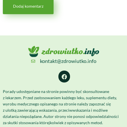
kontakt@zdrowiutko.info
Porady udostępniane na stronie powinny być skonsultowane
z lekarzem. Przed zastosowaniem każdego leku, suplementu diety,
wyrobu medycznego opisanego na stronie należy zapoznać się
z ulotką zawierającą wskazania, przeciwwskazania i możliwe
działania niepożądane. Autor strony nie ponosi odpowiedzialności
za skutki stosowania którejkolwiek z opisywanych metod.