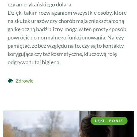
czy amerykańskiego dolara.
Dzięki takim rozwiązaniom wszystkie osoby, które
na skutek urazów czy chorób maja zniekształconą
gałkę oczną bądź blizny, mogą w ten prosty sposób
powrócić do normalnego funkcjonowania. Należy
pamiętać, że bez względu na to, czy są to kontakty
korygujące czy też kosmetyczne, kluczową rolę
odgrywa tutaj higiena.
Zdrowie
LĘKI - FOBIE