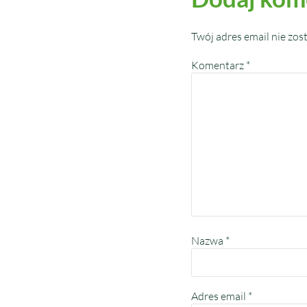
Twój adres email nie zos
Komentarz
*
Nazwa
*
Adres email
*