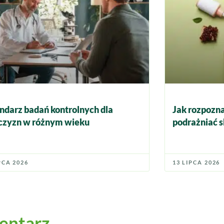
ndarz badań kontrolnych dla
Jak rozpozna
zyzn w różnym wieku
podrażniać s
PCA 2026
13 LIPCA 2026
entarz