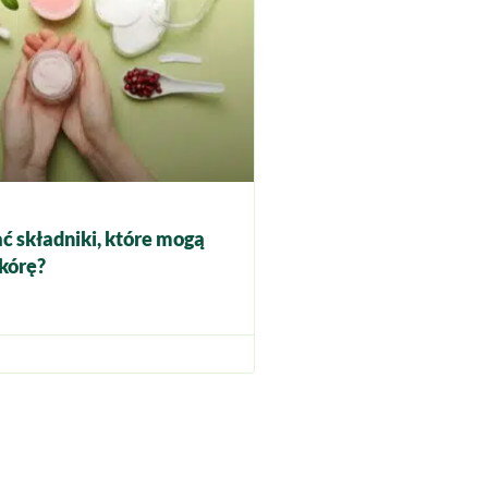
ć składniki, które mogą
kórę?