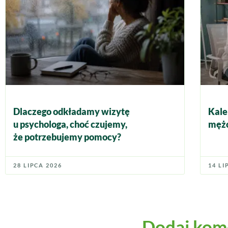
Dlaczego odkładamy wizytę
Kale
u psychologa, choć czujemy,
mężc
że potrzebujemy pomocy?
28 LIPCA 2026
14 LI
Dodaj kom