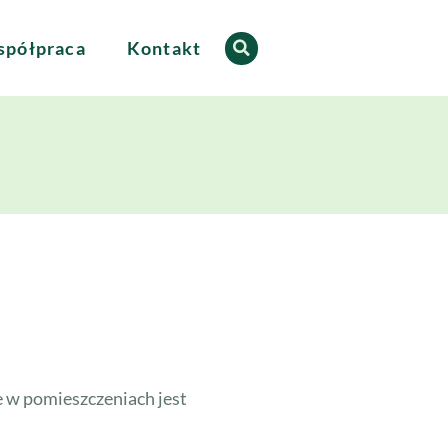
półpraca
Kontakt
e w pomieszczeniach jest