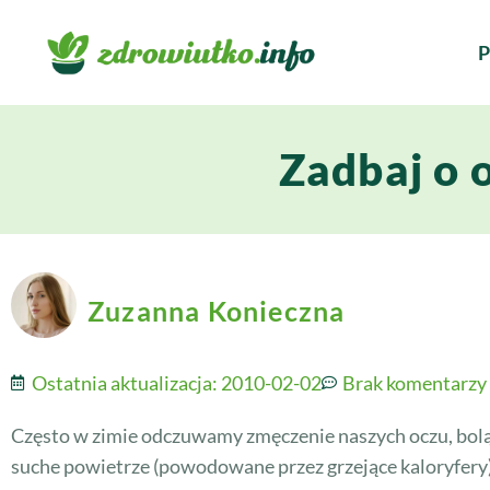
P
Zadbaj o 
Zuzanna Konieczna
Ostatnia aktualizacja:
2010-02-02
Brak komentarzy
Często w zimie odczuwamy zmęczenie naszych oczu, bolą n
suche powietrze (powodowane przez grzejące kaloryfery