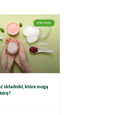
URODA
ć składniki, które mogą
kórę?