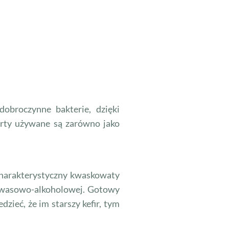
obroczynne bakterie, dzięki
rty używane są zarówno jako
charakterystyczny kwaskowaty
 kwasowo-alkoholowej. Gotowy
zieć, że im starszy kefir, tym