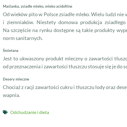
Maślanka, zsiadłe mleko, mleko acidofilne
Od wieków pito w Polsce zsiadłe mleko. Wielu ludzi nie 
i ziemniaków. Niestety domowa produkcja zsiadłego 
Na szczęście na rynku dostępne są takie produkty wy
norm sanitarnych.
Śmietana
Jest to ukwaszony produkt mleczny o zawartości tłusz
od przeznaczenia i zawartości tłuszczu stosuje się je do 
Desery mleczne
Chociaż z racji zawartości cukru i tłuszczu lody oraz de
wapnia.
Odchudzanie i dieta