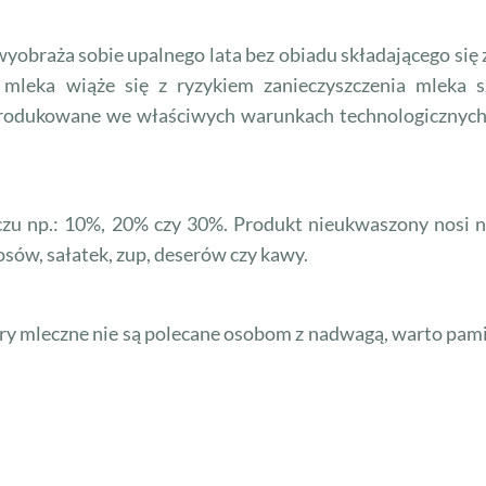
wyobraża sobie upalnego lata bez obiadu składającego się 
mleka wiąże się z ryzykiem zanieczyszczenia mleka s
produkowane we właściwych warunkach technologicznych
czu np.: 10%, 20% czy 30%. Produkt nieukwaszony nosi n
sosów, sałatek, zup, deserów czy kawy.
sery mleczne nie są polecane osobom z nadwagą, warto pami