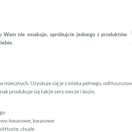
lub Wam nie smakuje, spróbujcie jednego z produktów
iebie.
mlecznych. Uzyskuje się je z mleka pełnego, odtłuszczone
nak produkuje się także sery owcze i kozie.
ego
zkowo-kwasowe, kwasowe
ółtłuste, chude