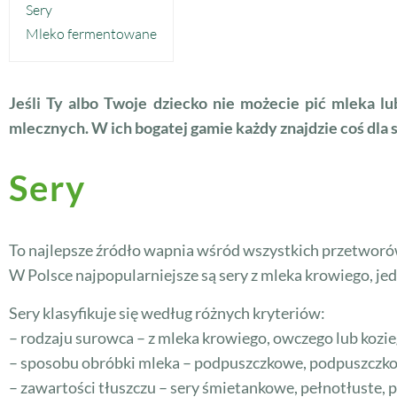
Sery
Mleko fermentowane
Jeśli Ty albo Twoje dziecko nie możecie pić mleka 
mlecznych. W ich bogatej gamie każdy znajdzie coś dla s
Sery
To najlepsze źródło wapnia wśród wszystkich przetworów 
W Polsce najpopularniejsze są sery z mleka krowiego, jed
Sery klasyfikuje się według różnych kryteriów:
– rodzaju surowca – z mleka krowiego, owczego lub kozi
– sposobu obróbki mleka – podpuszczkowe, podpuszc
– zawartości tłuszczu – sery śmietankowe, pełnotłuste, p