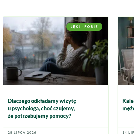
LĘKI - FOBIE
Dlaczego odkładamy wizytę
Kale
u psychologa, choć czujemy,
mężc
że potrzebujemy pomocy?
28 LIPCA 2026
14 LI