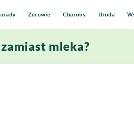
orady
Zdrowie
Choroby
Uroda
Ws
 zamiast mleka?