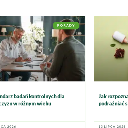
PORADY
ndarz badań kontrolnych dla
Jak rozpozna
zyzn w różnym wieku
podrażniać s
PCA 2026
13 LIPCA 2026