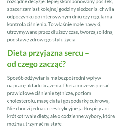
rozsądne decyzje: lepiej skomponowany posiłek,
spacer zamiast kolejnej godziny siedzenia, chwila
odpoczynku po intensywnym dniu czy regularna
kontrola ciśnienia. To właśnie małe nawyki,
utrzymywane przez dłuższy czas, tworzą solidną
podstawę zdrowego stylu życia.
Dieta przyjazna sercu –
od czego zacząć?
Sposób odżywiania ma bezpośredni wpływ
na pracę układu krążenia. Dieta może wspierać
prawidłowe ciśnienie tętnicze, poziom
cholesterolu, masę ciała i gospodarkę cukrową.
Nie chodzi jednak o restrykcyjne jadłospisy ani
krótkotrwałe diety, ale o codzienne wybory, które
można utrzymać na stałe.