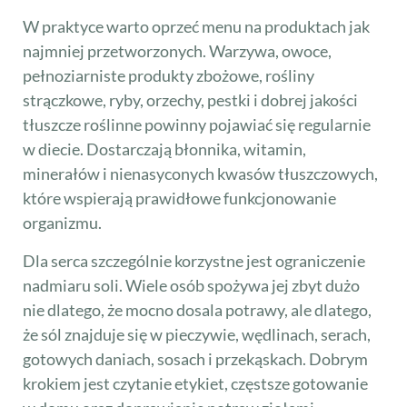
W praktyce warto oprzeć menu na produktach jak
najmniej przetworzonych. Warzywa, owoce,
pełnoziarniste produkty zbożowe, rośliny
strączkowe, ryby, orzechy, pestki i dobrej jakości
tłuszcze roślinne powinny pojawiać się regularnie
w diecie. Dostarczają błonnika, witamin,
minerałów i nienasyconych kwasów tłuszczowych,
które wspierają prawidłowe funkcjonowanie
organizmu.
Dla serca szczególnie korzystne jest ograniczenie
nadmiaru soli. Wiele osób spożywa jej zbyt dużo
nie dlatego, że mocno dosala potrawy, ale dlatego,
że sól znajduje się w pieczywie, wędlinach, serach,
gotowych daniach, sosach i przekąskach. Dobrym
krokiem jest czytanie etykiet, częstsze gotowanie