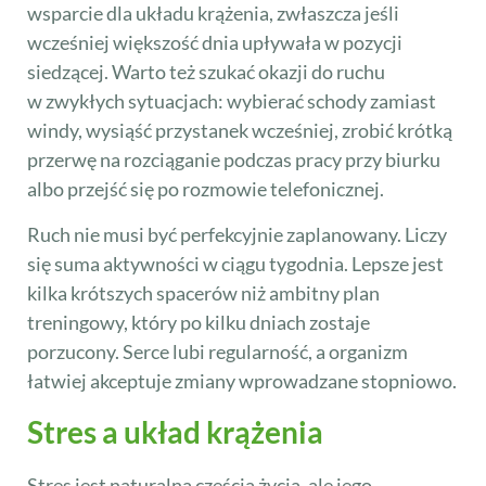
wsparcie dla układu krążenia, zwłaszcza jeśli
wcześniej większość dnia upływała w pozycji
siedzącej. Warto też szukać okazji do ruchu
w zwykłych sytuacjach: wybierać schody zamiast
windy, wysiąść przystanek wcześniej, zrobić krótką
przerwę na rozciąganie podczas pracy przy biurku
albo przejść się po rozmowie telefonicznej.
Ruch nie musi być perfekcyjnie zaplanowany. Liczy
się suma aktywności w ciągu tygodnia. Lepsze jest
kilka krótszych spacerów niż ambitny plan
treningowy, który po kilku dniach zostaje
porzucony. Serce lubi regularność, a organizm
łatwiej akceptuje zmiany wprowadzane stopniowo.
Stres a układ krążenia
Stres jest naturalną częścią życia, ale jego