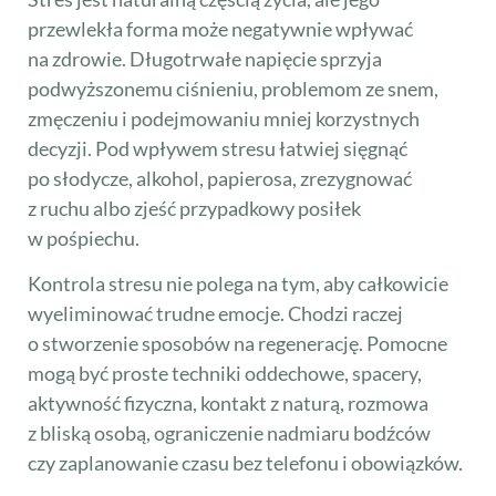
przewlekła forma może negatywnie wpływać
na zdrowie. Długotrwałe napięcie sprzyja
podwyższonemu ciśnieniu, problemom ze snem,
zmęczeniu i podejmowaniu mniej korzystnych
decyzji. Pod wpływem stresu łatwiej sięgnąć
po słodycze, alkohol, papierosa, zrezygnować
z ruchu albo zjeść przypadkowy posiłek
w pośpiechu.
Kontrola stresu nie polega na tym, aby całkowicie
wyeliminować trudne emocje. Chodzi raczej
o stworzenie sposobów na regenerację. Pomocne
mogą być proste techniki oddechowe, spacery,
aktywność fizyczna, kontakt z naturą, rozmowa
z bliską osobą, ograniczenie nadmiaru bodźców
czy zaplanowanie czasu bez telefonu i obowiązków.