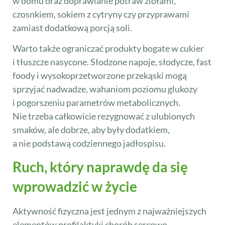
w domu oraz doprawianie potraw ziołami,
czosnkiem, sokiem z cytryny czy przyprawami
zamiast dodatkową porcją soli.
Warto także ograniczać produkty bogate w cukier
i tłuszcze nasycone. Słodzone napoje, słodycze, fast
foody i wysokoprzetworzone przekąski mogą
sprzyjać nadwadze, wahaniom poziomu glukozy
i pogorszeniu parametrów metabolicznych.
Nie trzeba całkowicie rezygnować z ulubionych
smaków, ale dobrze, aby były dodatkiem,
a nie podstawą codziennego jadłospisu.
Ruch, który naprawdę da się
wprowadzić w życie
Aktywność fizyczna jest jednym z najważniejszych
elementów profilaktyki chorób sercowo-