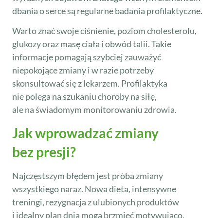
dbania o serce są regularne badania profilaktyczne.
Warto znać swoje ciśnienie, poziom cholesterolu,
glukozy oraz masę ciała i obwód talii. Takie
informacje pomagają szybciej zauważyć
niepokojące zmiany i w razie potrzeby
skonsultować się z lekarzem. Profilaktyka
nie polega na szukaniu choroby na siłę,
ale na świadomym monitorowaniu zdrowia.
Jak wprowadzać zmiany
bez presji?
Najczęstszym błędem jest próba zmiany
wszystkiego naraz. Nowa dieta, intensywne
treningi, rezygnacja z ulubionych produktów
i idealny plan dnia mogą brzmieć motywująco,