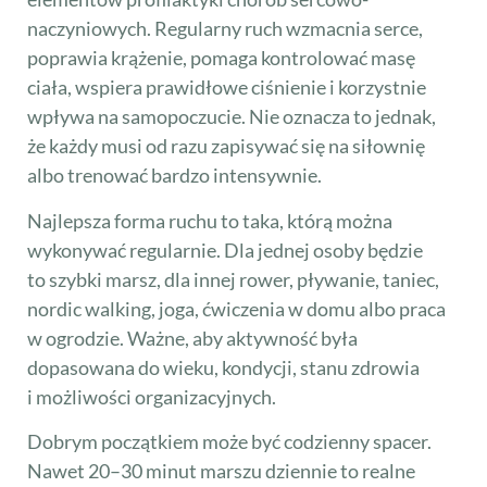
naczyniowych. Regularny ruch wzmacnia serce,
poprawia krążenie, pomaga kontrolować masę
ciała, wspiera prawidłowe ciśnienie i korzystnie
wpływa na samopoczucie. Nie oznacza to jednak,
że każdy musi od razu zapisywać się na siłownię
albo trenować bardzo intensywnie.
Najlepsza forma ruchu to taka, którą można
wykonywać regularnie. Dla jednej osoby będzie
to szybki marsz, dla innej rower, pływanie, taniec,
nordic walking, joga, ćwiczenia w domu albo praca
w ogrodzie. Ważne, aby aktywność była
dopasowana do wieku, kondycji, stanu zdrowia
i możliwości organizacyjnych.
Dobrym początkiem może być codzienny spacer.
Nawet 20–30 minut marszu dziennie to realne