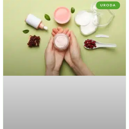
URODA