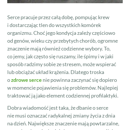
Serce pracuje przez całą dobę, pompując krew
i dostarczając tlen do wszystkich komórek
organizmu. Choć jego kondycja zależy częściowo
od genów, wieku czy przebytych chorób, ogromne
znaczenie mają również codzienne wybory. To,
co jemy, jak często się ruszamy, ile śpimy i w jaki
sposób radzimy sobie ze stresem, może wspierać
lub obciążać układ krążenia. Dlatego troska
o
zdrowe serce
nie powinna zaczynać się dopiero
w momencie pojawienia się problemów. Najlepiej
traktować ją jako element codziennej profilaktyki.
Dobra wiadomość jest taka, że dbanie o serce
nie musi oznaczać radykalnej zmiany życia z dnia
na dzień. Największe znaczenie mają powtarzalne,