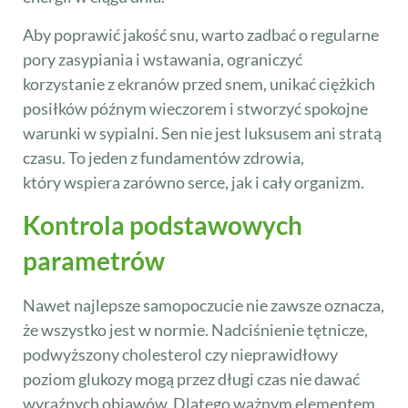
Aby poprawić jakość snu, warto zadbać o regularne
pory zasypiania i wstawania, ograniczyć
korzystanie z ekranów przed snem, unikać ciężkich
posiłków późnym wieczorem i stworzyć spokojne
warunki w sypialni. Sen nie jest luksusem ani stratą
czasu. To jeden z fundamentów zdrowia,
który wspiera zarówno serce, jak i cały organizm.
Kontrola podstawowych
parametrów
Nawet najlepsze samopoczucie nie zawsze oznacza,
że wszystko jest w normie. Nadciśnienie tętnicze,
podwyższony cholesterol czy nieprawidłowy
poziom glukozy mogą przez długi czas nie dawać
wyraźnych objawów. Dlatego ważnym elementem