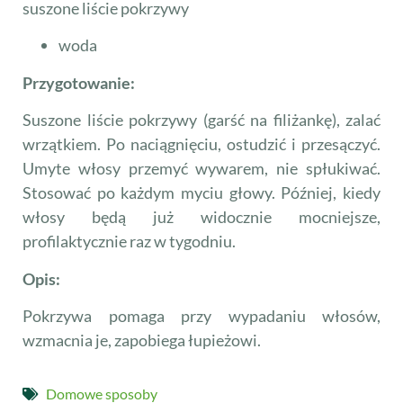
suszone liście pokrzywy
woda
Przygotowanie:
Suszone liście pokrzywy (garść na filiżankę), zalać
wrzątkiem. Po naciągnięciu, ostudzić i przesączyć.
Umyte włosy przemyć wywarem, nie spłukiwać.
Stosować po każdym myciu głowy. Później, kiedy
włosy będą już widocznie mocniejsze,
profilaktycznie raz w tygodniu.
Opis:
Pokrzywa pomaga przy wypadaniu włosów,
wzmacnia je, zapobiega łupieżowi.
Domowe sposoby