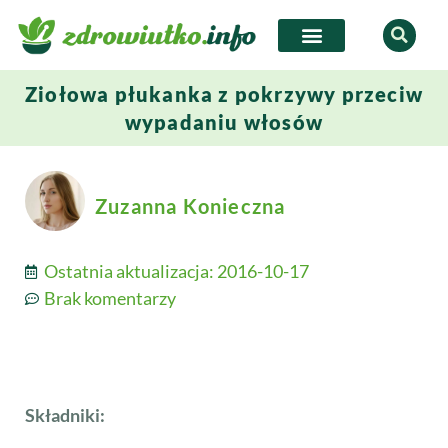
Ziołowa płukanka z pokrzywy przeciw
wypadaniu włosów
Zuzanna Konieczna
Ostatnia aktualizacja:
2016-10-17
Brak komentarzy
Składniki: