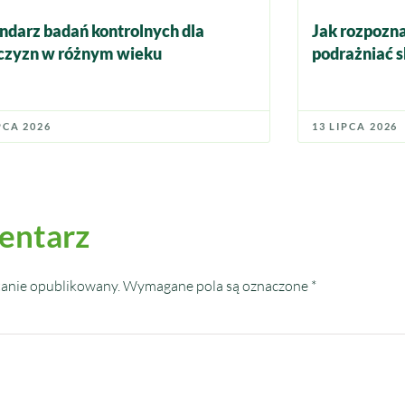
ndarz badań kontrolnych dla
Jak rozpozna
zyzn w różnym wieku
podrażniać s
PCA 2026
13 LIPCA 2026
entarz
tanie opublikowany.
Wymagane pola są oznaczone
*