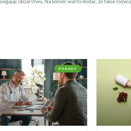
biegając obżarstwu. Na koniec warto dodać, że takie rozwią
PORADY