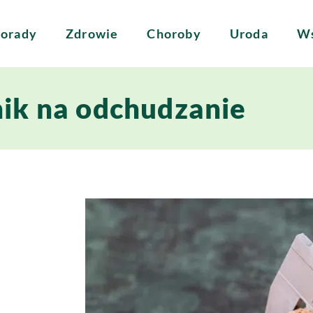
orady
Zdrowie
Choroby
Uroda
Ws
ik na odchudzanie