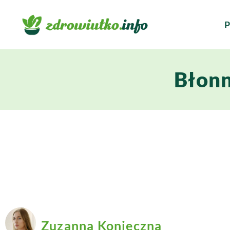
P
Błonn
Zuzanna Konieczna