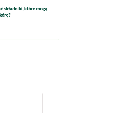
ć składniki, które mogą
kórę?