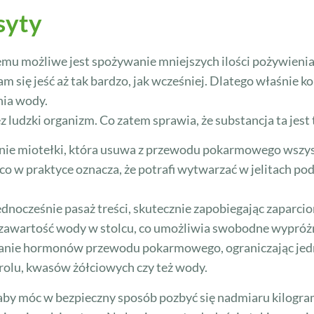
syty
mu możliwe jest spożywanie mniejszych ilości pożywienia
się jeść aż tak bardzo, jak wcześniej. Dlatego właśnie ko
nia wody.
 ludzki organizm. Co zatem sprawia, że substancja ta jest
nie miotełki, która usuwa z przewodu pokarmowego wszystk
co w praktyce oznacza, że potrafi wytwarzać w jelitach p
ednocześnie pasaż treści, skutecznie zapobiegając zaparci
 zawartość wody w stolcu, co umożliwia swobodne wypróżn
anie hormonów przewodu pokarmowego, ograniczając jed
erolu, kwasów żółciowych czy też wody.
 aby móc w bezpieczny sposób pozbyć się nadmiaru kilogr