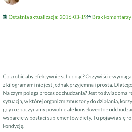
Ostatnia aktualizacja:
2016-03-19
Brak komentarzy
Co zrobić aby efektywnie schudnąć? Oczywiście wymaga t
z kilogramami nie jest jednak przyjemna i prosta. Dlatego
Na czym polega proces odchudzania? Jest to świadoma r
sytuacja, w której organizm zmuszony do działania, korzy
gdy rozpoczynamy powolne ale konsekwentne odchudzanie
wsparcie w postaci suplementów diety. Tu pojawia się r
kondycję.