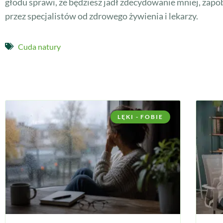
głodu sprawi, że będziesz jadł zdecydowanie mniej, zapo
przez specjalistów od zdrowego żywienia i lekarzy.
Cuda natury
LĘKI - FOBIE