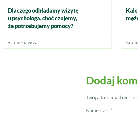
Dlaczego odkładamy wizytę
Kale
u psychologa, choć czujemy,
mężc
że potrzebujemy pomocy?
28 LIPCA 2026
14 LI
Dodaj kom
Twój adres email nie zos
Komentarz
*