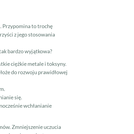
. Przypomina to trochę
rzyści z jego stosowania
 tak bardzo wyjątkowa?
ie ciężkie metale i toksyny.
odłoże do rozwoju prawidłowej
om.
ianie się.
nocześnie wchłanianie
amów. Zmniejszenie uczucia