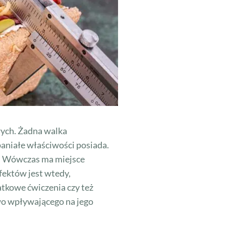
wych. Żadna walka
spaniałe właściwości posiada.
i. Wówczas ma miejsce
efektów jest wtedy,
tkowe ćwiczenia czy też
owo wpływającego na jego