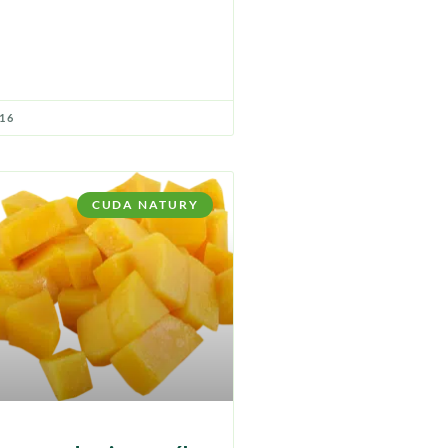
016
CUDA NATURY