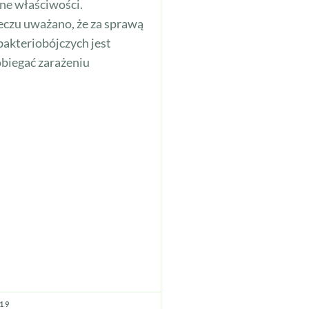
ne właściwości.
czu uważano, że za sprawą
bakteriobójczych jest
obiegać zarażeniu
019