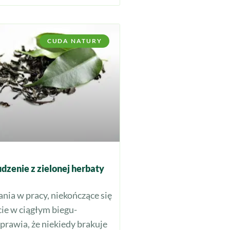
CUDA NATURY
zenie z zielonej herbaty
ia w pracy, niekończące się
ie w ciągłym biegu-
prawia, że niekiedy brakuje