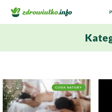
P
Kateg
CUDA NATURY