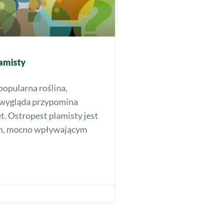
amisty
popularna roślina,
 wygląda przypomina
t. Ostropest plamisty jest
m, mocno wpływającym