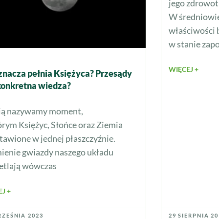
jego zdrowot
W średniowie
właściwości 
w stanie zap
WIĘCEJ +
znacza pełnia Księżyca? Przesądy
konkretna wiedza?
ią nazywamy moment,
órym Księżyc, Słońce oraz Ziemia
stawione w jednej płaszczyźnie.
ienie gwiazdy naszego układu
etlają wówczas
J +
RZEŚNIA 2023
29 SIERPNIA 2