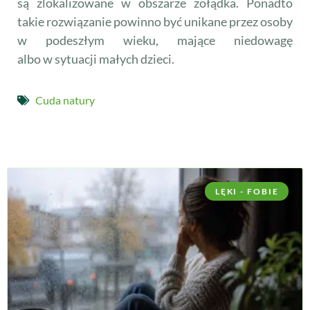
są zlokalizowane w obszarze żołądka. Ponadto
takie rozwiązanie powinno być unikane przez osoby
w podeszłym wieku, mające niedowagę
albo w sytuacji małych dzieci.
Cuda natury
LĘKI - FOBIE