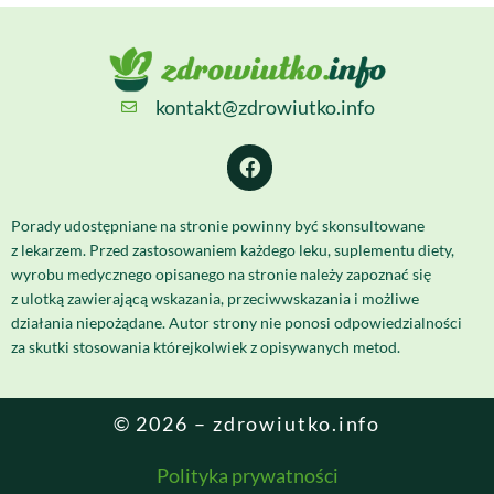
kontakt@zdrowiutko.info
Porady udostępniane na stronie powinny być skonsultowane
z lekarzem. Przed zastosowaniem każdego leku, suplementu diety,
wyrobu medycznego opisanego na stronie należy zapoznać się
z ulotką zawierającą wskazania, przeciwwskazania i możliwe
działania niepożądane. Autor strony nie ponosi odpowiedzialności
za skutki stosowania którejkolwiek z opisywanych metod.
© 2026 – zdrowiutko.info
Polityka prywatności