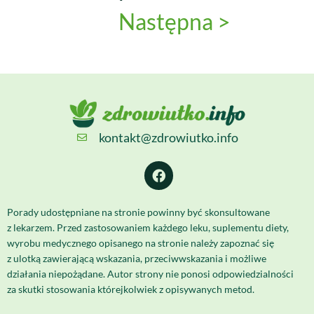
Następna >
kontakt@zdrowiutko.info
Porady udostępniane na stronie powinny być skonsultowane
z lekarzem. Przed zastosowaniem każdego leku, suplementu diety,
wyrobu medycznego opisanego na stronie należy zapoznać się
z ulotką zawierającą wskazania, przeciwwskazania i możliwe
działania niepożądane. Autor strony nie ponosi odpowiedzialności
za skutki stosowania którejkolwiek z opisywanych metod.