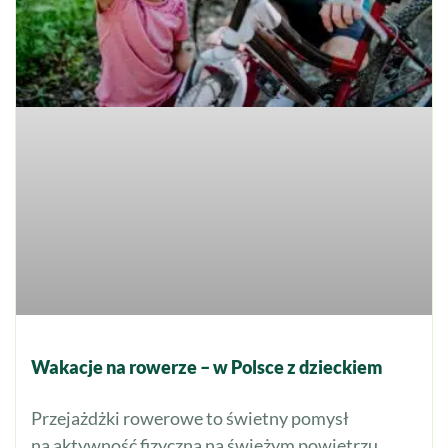
Wakacje na rowerze – w Polsce z dzieckiem
Przejażdżki rowerowe to świetny pomysł
na aktywność fizyczną na świeżym powietrzu,