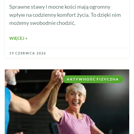
Sprawne stawy i mocne kości mają ogromny
wpływ na codzienny komfort życia. To dzięki nim
możemy swobodnie chodzić,
WIĘCEJ +
19 CZERWCA 2026
AKTYWNOŚĆ FIZYCZNA