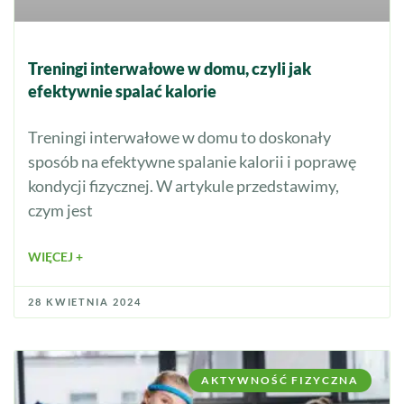
Treningi interwałowe w domu, czyli jak
efektywnie spalać kalorie
Treningi interwałowe w domu to doskonały
sposób na efektywne spalanie kalorii i poprawę
kondycji fizycznej. W artykule przedstawimy,
czym jest
WIĘCEJ +
28 KWIETNIA 2024
AKTYWNOŚĆ FIZYCZNA