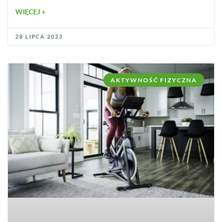
WIĘCEJ +
28 LIPCA 2023
AKTYWNOŚĆ FIZYCZNA