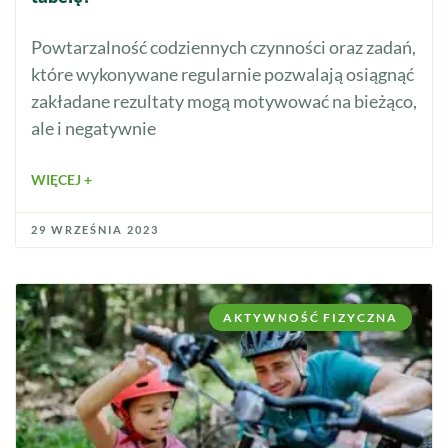
Powtarzalność codziennych czynności oraz zadań,
które wykonywane regularnie pozwalają osiągnąć
zakładane rezultaty mogą motywować na bieżąco,
ale i negatywnie
WIĘCEJ +
29 WRZEŚNIA 2023
AKTYWNOŚĆ FIZYCZNA