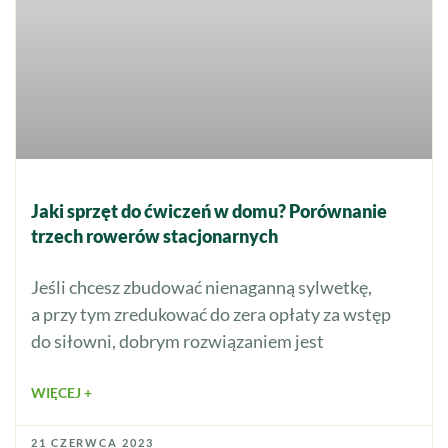
Jaki sprzęt do ćwiczeń w domu? Porównanie
trzech rowerów stacjonarnych
Jeśli chcesz zbudować nienaganną sylwetkę,
a przy tym zredukować do zera opłaty za wstęp
do siłowni, dobrym rozwiązaniem jest
WIĘCEJ +
21 CZERWCA 2023