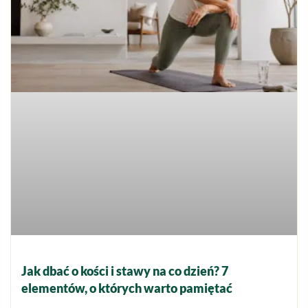
Jak dbać o kości i stawy na co dzień? 7
elementów, o których warto pamiętać