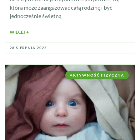
która może zaangażować całą rodzinę i być
jednocześnie świetną
WIĘCEJ +
28 SIERPNIA 2023
AKTYWNOŚĆ FIZYCZNA