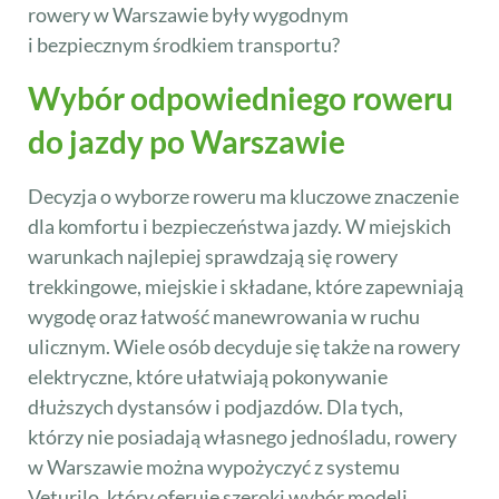
rowery w Warszawie były wygodnym
i bezpiecznym środkiem transportu?
Wybór odpowiedniego roweru
do jazdy po Warszawie
Decyzja o wyborze roweru ma kluczowe znaczenie
dla komfortu i bezpieczeństwa jazdy. W miejskich
warunkach najlepiej sprawdzają się rowery
trekkingowe, miejskie i składane, które zapewniają
wygodę oraz łatwość manewrowania w ruchu
ulicznym. Wiele osób decyduje się także na rowery
elektryczne, które ułatwiają pokonywanie
dłuższych dystansów i podjazdów. Dla tych,
którzy nie posiadają własnego jednośladu, rowery
w Warszawie można wypożyczyć z systemu
Veturilo, który oferuje szeroki wybór modeli