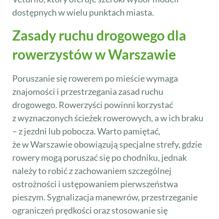
dostępnych w wielu punktach miasta.
Zasady ruchu drogowego dla
rowerzystów w Warszawie
Poruszanie się rowerem po mieście wymaga
znajomości i przestrzegania zasad ruchu
drogowego. Rowerzyści powinni korzystać
z wyznaczonych ścieżek rowerowych, a w ich braku
– z jezdni lub pobocza. Warto pamiętać,
że w Warszawie obowiązują specjalne strefy, gdzie
rowery mogą poruszać się po chodniku, jednak
należy to robić z zachowaniem szczególnej
ostrożności i ustępowaniem pierwszeństwa
pieszym. Sygnalizacja manewrów, przestrzeganie
ograniczeń prędkości oraz stosowanie się