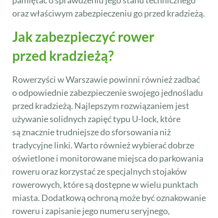
pamiętać o sprawdzeniu jego stanu technicznego
oraz właściwym zabezpieczeniu go przed kradzieżą.
Jak zabezpieczyć rower
przed kradzieżą?
Rowerzyści w Warszawie powinni również zadbać
o odpowiednie zabezpieczenie swojego jednośladu
przed kradzieżą. Najlepszym rozwiązaniem jest
używanie solidnych zapięć typu U-lock, które
są znacznie trudniejsze do sforsowania niż
tradycyjne linki. Warto również wybierać dobrze
oświetlone i monitorowane miejsca do parkowania
roweru oraz korzystać ze specjalnych stojaków
rowerowych, które są dostępne w wielu punktach
miasta. Dodatkową ochroną może być oznakowanie
roweru i zapisanie jego numeru seryjnego,