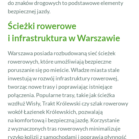
do znaków drogowych to podstawowe elementy
bezpiecznej jazdy.
Ścieżki rowerowe
i infrastruktura w Warszawie
Warszawa posiada rozbudowaną sieć ścieżek
rowerowych, które umożliwiają bezpieczne
poruszanie się po mieście. Władze miasta stale
inwestują w rozwój infrastruktury rowerowej,
tworząc nowe trasy i poprawiając istniejące
połączenia. Popularne trasy, takie jak ścieżka
wzdłuż Wisły, Trakt Królewski czy szlak rowerowy
wokół Łazienek Królewskich, pozwalają
na komfortową i bezpieczną jazdę. Korzystanie
z wyznaczonych tras rowerowych minimalizuje
ryzyko kolizji z samochodami i poprawia płynność