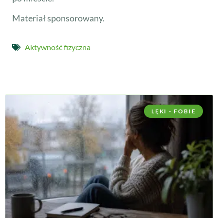
Materiał sponsorowany.
Aktywność fizyczna
LĘKI - FOBIE