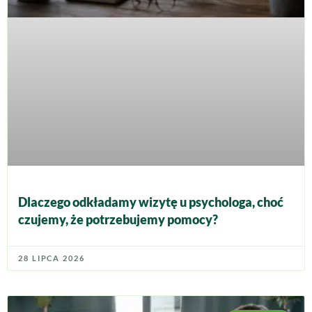
Dlaczego odkładamy wizytę u psychologa, choć
czujemy, że potrzebujemy pomocy?
28 LIPCA 2026