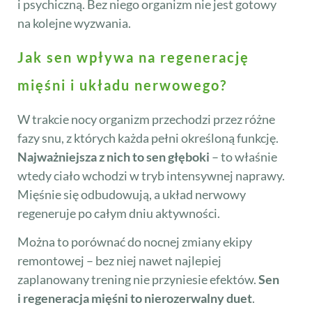
i psychiczną. Bez niego organizm nie jest gotowy
na kolejne wyzwania.
Jak sen wpływa na regenerację
mięśni i układu nerwowego?
W trakcie nocy organizm przechodzi przez różne
fazy snu, z których każda pełni określoną funkcję.
Najważniejsza z nich to sen głęboki
– to właśnie
wtedy ciało wchodzi w tryb intensywnej naprawy.
Mięśnie się odbudowują, a układ nerwowy
regeneruje po całym dniu aktywności.
Można to porównać do nocnej zmiany ekipy
remontowej – bez niej nawet najlepiej
zaplanowany trening nie przyniesie efektów.
Sen
i regeneracja mięśni to nierozerwalny duet
.