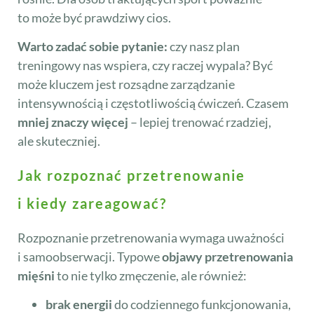
to może być prawdziwy cios.
Warto zadać sobie pytanie:
czy nasz plan
treningowy nas wspiera, czy raczej wypala? Być
może kluczem jest rozsądne zarządzanie
intensywnością i częstotliwością ćwiczeń. Czasem
mniej znaczy więcej
– lepiej trenować rzadziej,
ale skuteczniej.
Jak rozpoznać przetrenowanie
i kiedy zareagować?
Rozpoznanie przetrenowania wymaga uważności
i samoobserwacji. Typowe
objawy przetrenowania
mięśni
to nie tylko zmęczenie, ale również:
brak energii
do codziennego funkcjonowania,