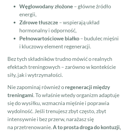
Węglowodany złożone
– główne źródło
energii,
Zdrowe tłuszcze
– wspierają układ
hormonalny i odporność,
Pełnowartościowe białko
– budulec mięśni
i kluczowy element regeneracji.
Bez tych składników trudno mówić o realnych
efektach treningowych – zarówno w kontekście
siły, jak i wytrzymałości.
Nie zapominaj również o
regeneracji między
treningami
. To właśnie wtedy organizm adaptuje
się do wysiłku, wzmacnia mięśnie i poprawia
wydolność. Jeśli trenujesz zbyt często, zbyt
intensywnie i bez przerw, narażasz się
na przetrenowanie.
A to prosta droga do kontuzji,