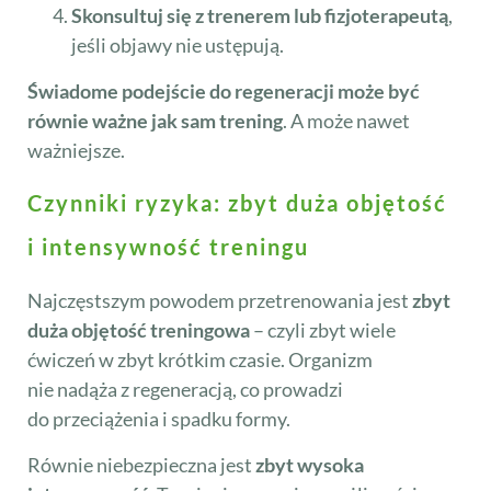
Skonsultuj się z trenerem lub fizjoterapeutą
,
jeśli objawy nie ustępują.
Świadome podejście do regeneracji może być
równie ważne jak sam trening
. A może nawet
ważniejsze.
Czynniki ryzyka: zbyt duża objętość
i intensywność treningu
Najczęstszym powodem przetrenowania jest
zbyt
duża objętość treningowa
– czyli zbyt wiele
ćwiczeń w zbyt krótkim czasie. Organizm
nie nadąża z regeneracją, co prowadzi
do przeciążenia i spadku formy.
Równie niebezpieczna jest
zbyt wysoka