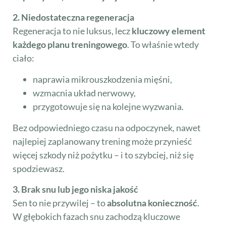
2. Niedostateczna regeneracja
Regeneracja to nie luksus, lecz
kluczowy element
każdego planu treningowego
. To właśnie wtedy
ciało:
naprawia mikrouszkodzenia mięśni,
wzmacnia układ nerwowy,
przygotowuje się na kolejne wyzwania.
Bez odpowiedniego czasu na odpoczynek, nawet
najlepiej zaplanowany trening może przynieść
więcej szkody niż pożytku – i to szybciej, niż się
spodziewasz.
3. Brak snu lub jego niska jakość
Sen to nie przywilej – to
absolutna konieczność
.
W głębokich fazach snu zachodzą kluczowe