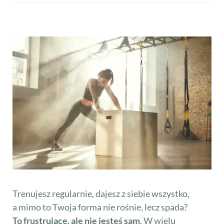
Trenujesz regularnie, dajesz z siebie wszystko,
a mimo to Twoja forma nie rośnie, lecz spada?
To frustrujące, ale nie jesteś sam
. W wielu