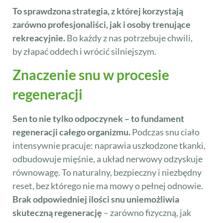
To sprawdzona strategia, z której korzystają
zarówno profesjonaliści, jak i osoby trenujące
rekreacyjnie.
Bo każdy z nas potrzebuje chwili,
by złapać oddech i wrócić silniejszym.
Znaczenie snu w procesie
regeneracji
Sen to nie tylko odpoczynek – to fundament
regeneracji całego organizmu.
Podczas snu ciało
intensywnie pracuje: naprawia uszkodzone tkanki,
odbudowuje mięśnie, a układ nerwowy odzyskuje
równowagę. To naturalny, bezpieczny i niezbędny
reset, bez którego nie ma mowy o pełnej odnowie.
Brak odpowiedniej ilości snu uniemożliwia
skuteczną regenerację
– zarówno fizyczną, jak