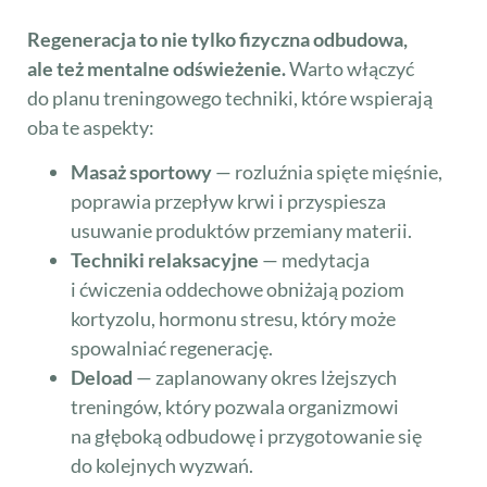
Regeneracja to nie tylko fizyczna odbudowa,
ale też mentalne odświeżenie.
Warto włączyć
do planu treningowego techniki, które wspierają
oba te aspekty:
Masaż sportowy
— rozluźnia spięte mięśnie,
poprawia przepływ krwi i przyspiesza
usuwanie produktów przemiany materii.
Techniki relaksacyjne
— medytacja
i ćwiczenia oddechowe obniżają poziom
kortyzolu, hormonu stresu, który może
spowalniać regenerację.
Deload
— zaplanowany okres lżejszych
treningów, który pozwala organizmowi
na głęboką odbudowę i przygotowanie się
do kolejnych wyzwań.