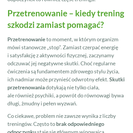
Przetrenowanie – kiedy trening
szkodzi zamiast pomagać?
Przetrenowanie
to moment, w którym organizm
mówi stanowcze „stop”. Zamiast czerpać energię
i satysfakcję z aktywności fizycznej, zaczynamy
odczuwać jej negatywne skutki. Choć regularne
ćwiczenia są fundamentem zdrowego stylu życia,
ich nadmiar może przynieść odwrotny efekt.
Skutki
przetrenowania
dotykają nie tylko ciała,
ale również psychiki, a powrót do równowagi bywa
długi, żmudny i pełen wyzwań.
Co ciekawe, problem nie zawsze wynika z liczby
treningów. Często to
brak odpowiedniego
odpoczynku
staje się głównym winowajcą.