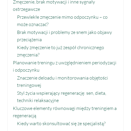
Zmęczenie, brak motywacji i inne sygnały
ostrzegawcze
Przewlekłe zmęczenie mimo odpoczynku – co
może oznaczać?
Brak motywacji i problemy ze snem jako objawy
przeciążenia
Kiedy zmęczenie to już zespół chronicznego
zmęczenia?
Planowanie treningu z uwzględnieniem periodyzacji
i odpoczynku
Znaczenie deloadu i monitorowania objętości
treningowej
Styl życia wspierający regenerację: sen, dieta,
techniki relaksacyjne
Kluczowe elementy równowagi między treningiem a
regeneracją
Kiedy warto skonsultować się ze specjalistą?