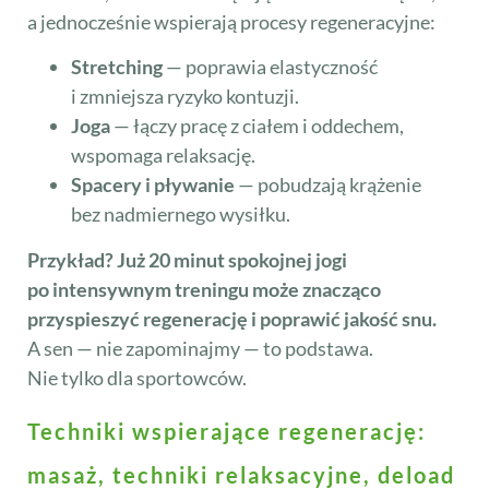
a jednocześnie wspierają procesy regeneracyjne:
Stretching
— poprawia elastyczność
i zmniejsza ryzyko kontuzji.
Joga
— łączy pracę z ciałem i oddechem,
wspomaga relaksację.
Spacery i pływanie
— pobudzają krążenie
bez nadmiernego wysiłku.
Przykład? Już 20 minut spokojnej jogi
po intensywnym treningu może znacząco
przyspieszyć regenerację i poprawić jakość snu.
A sen — nie zapominajmy — to podstawa.
Nie tylko dla sportowców.
Techniki wspierające regenerację:
masaż, techniki relaksacyjne, deload