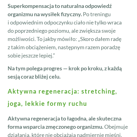
Superkompensacja to naturalna odpowiedź
organizmu na wysiłek fizyczny.
Po treningu
i odpowiednim odpoczynku ciało nie tylko wraca
do poprzedniego poziomu, ale zwiększa swoje
możliwości. To jakby mówiło: „Skoro dałem radę
z takim obciążeniem, następnym razem poradzę
sobie jeszcze lepiej.”
Na tym polega progres — krok po kroku, z każdą
sesją coraz bliżej celu.
Aktywna regeneracja: stretching,
joga, lekkie formy ruchu
Aktywna regeneracja to łagodna, ale skuteczna
forma wsparcia zmęczonego organizmu.
Obejmuje
działania, które nie obciążają nadmiernie mięśni,