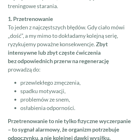
treningowe starania.
1. Przetrenowanie
To jeden z najczęstszych błędów. Gdy ciało mówi
„dość”, a my mimo to dokładamy kolejną serię,
ryzykujemy poważne konsekwencje.
Zbyt
intensywne lub zbyt częste ćwiczenia
bez odpowiednich przerw na regenerację
prowadzą do:
przewlekłego zmęczenia,
spadku motywacji,
problemów ze snem,
osłabienia odporności.
Przetrenowanie to nie tylko fizyczne wyczerpanie
– to sygnał alarmowy, że organizm potrzebuje
odpoczynku, a nie kolejnej dawki wysiłku.