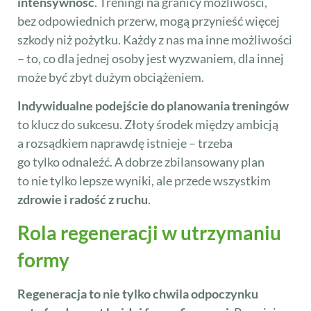
intensywność
. Treningi na granicy możliwości,
bez odpowiednich przerw, mogą przynieść więcej
szkody niż pożytku. Każdy z nas ma inne możliwości
– to, co dla jednej osoby jest wyzwaniem, dla innej
może być zbyt dużym obciążeniem.
Indywidualne podejście do planowania treningów
to klucz do sukcesu. Złoty środek między ambicją
a rozsądkiem naprawdę istnieje – trzeba
go tylko odnaleźć. A dobrze zbilansowany plan
to nie tylko lepsze wyniki, ale przede wszystkim
zdrowie i radość z ruchu
.
Rola regeneracji w utrzymaniu
formy
Regeneracja to nie tylko chwila odpoczynku