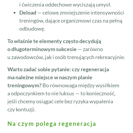
i ćwiczenia oddechowe wyciszają umysł.
Deload
— celowe zmniejszenie intensywności
treningów, dające organizmowi czas na pełną
odbudowę.
To właśnie te elementy często decydują
o długoterminowym sukcesie
— zarówno
u zawodowców, jak i osób trenujących rekreacyjnie.
Warto zadać sobie pytanie: czy regeneracja
ma należne miejsce w naszym planie
treningowym?
Bo równowaga między wysiłkiem
a odpoczynkiem to nie luksus — to konieczność,
jeśli chcemy osiągać cele bez ryzyka wypalenia
czy kontuzji.
Na czym polega regeneracja