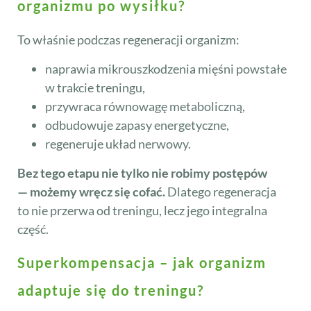
organizmu po wysiłku?
To właśnie podczas regeneracji organizm:
naprawia mikrouszkodzenia mięśni powstałe
w trakcie treningu,
przywraca równowagę metaboliczną,
odbudowuje zapasy energetyczne,
regeneruje układ nerwowy.
Bez tego etapu nie tylko nie robimy postępów
— możemy wręcz się cofać.
Dlatego regeneracja
to nie przerwa od treningu, lecz jego integralna
część.
Superkompensacja – jak organizm
adaptuje się do treningu?