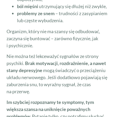
ból mięśni
utrzymujący się dłużej niż zwykle,
problemy ze snem
– trudności z zasypianiem
lub częste wybudzenia.
Organizm, który nie ma szansy się odbudować,
zaczyna się buntować – zarówno fizycznie, jak
i psychicznie.
Nie można też lekceważyć sygnałów ze strony
psychiki.
Brak motywacji, rozdrażnienie, a nawet
stany depresyjne
mogą świadczyć o przeciążeniu
układu nerwowego. Jeśli dodatkowo pojawiają się
zaburzenia snu, to wyraźny sygnał, że czas
na przerwę.
Im szybciej rozpoznamy te symptomy, tym
większa szansa na uniknięcie poważnych
problemów.
Pytanie tylko, czy potrafimy słuchać