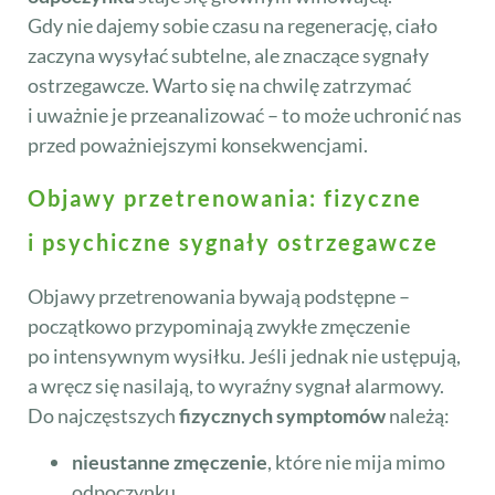
Gdy nie dajemy sobie czasu na regenerację, ciało
zaczyna wysyłać subtelne, ale znaczące sygnały
ostrzegawcze. Warto się na chwilę zatrzymać
i uważnie je przeanalizować – to może uchronić nas
przed poważniejszymi konsekwencjami.
Objawy przetrenowania: fizyczne
i psychiczne sygnały ostrzegawcze
Objawy przetrenowania bywają podstępne –
początkowo przypominają zwykłe zmęczenie
po intensywnym wysiłku. Jeśli jednak nie ustępują,
a wręcz się nasilają, to wyraźny sygnał alarmowy.
Do najczęstszych
fizycznych symptomów
należą:
nieustanne zmęczenie
, które nie mija mimo
odpoczynku,