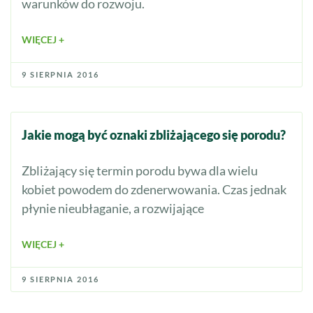
warunków do rozwoju.
WIĘCEJ +
9 SIERPNIA 2016
Jakie mogą być oznaki zbliżającego się porodu?
Zbliżający się termin porodu bywa dla wielu
kobiet powodem do zdenerwowania. Czas jednak
płynie nieubłaganie, a rozwijające
WIĘCEJ +
9 SIERPNIA 2016