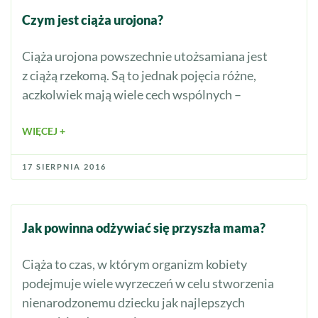
Czym jest ciąża urojona?
Ciąża urojona powszechnie utożsamiana jest
z ciążą rzekomą. Są to jednak pojęcia różne,
aczkolwiek mają wiele cech wspólnych –
WIĘCEJ +
17 SIERPNIA 2016
Jak powinna odżywiać się przyszła mama?
Ciąża to czas, w którym organizm kobiety
podejmuje wiele wyrzeczeń w celu stworzenia
nienarodzonemu dziecku jak najlepszych