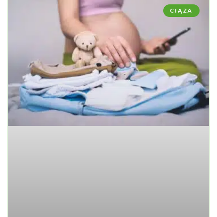
CIĄŻA