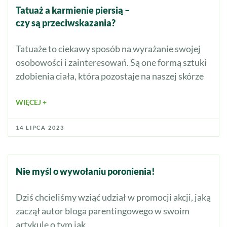
Tatuaż a karmienie piersią –
czy są przeciwskazania?
Tatuaże to ciekawy sposób na wyrażanie swojej
osobowości i zainteresowań. Są one formą sztuki
zdobienia ciała, która pozostaje na naszej skórze
WIĘCEJ +
14 LIPCA 2023
Nie myśl o wywołaniu poronienia!
Dziś chcieliśmy wziąć udział w promocji akcji, jaką
zaczął autor bloga parentingowego w swoim
artykule o tym jak