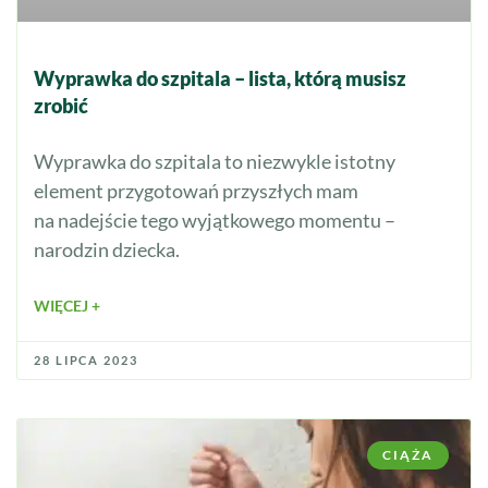
Wyprawka do szpitala – lista, którą musisz
zrobić
Wyprawka do szpitala to niezwykle istotny
element przygotowań przyszłych mam
na nadejście tego wyjątkowego momentu –
narodzin dziecka.
WIĘCEJ +
28 LIPCA 2023
CIĄŻA