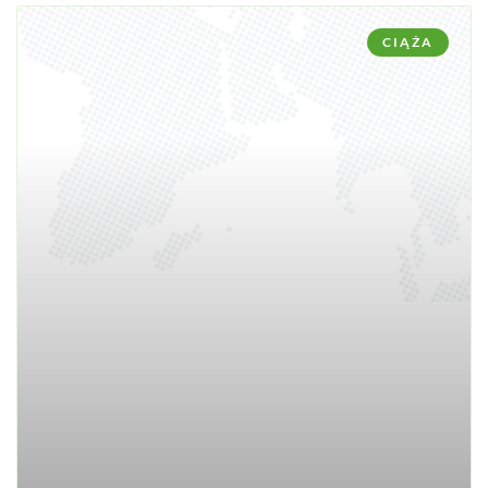
CIĄŻA