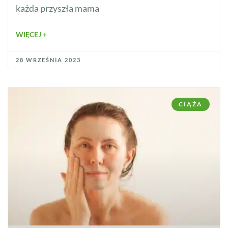
każda przyszła mama
WIĘCEJ +
28 WRZEŚNIA 2023
CIĄŻA