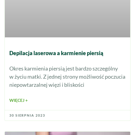
Depilacja laserowa a karmienie piersią
Okres karmienia piersią jest bardzo szczególny
w życiu matki. Z jednej strony możliwość poczucia
niepowtarzalnej więzi i bliskości
WIĘCEJ +
30 SIERPNIA 2023