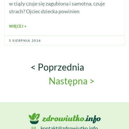
w ciąży czuje się zagubiona i samotna, czuje
strach? Ojciec dziecka powinien
WIĘCEJ +
5 SIERPNIA 2016
< Poprzednia
Następna >
kontakt@zdrowiutko.info