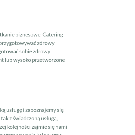
tkanie biznesowe. Catering
e przygotowywać zdrowy
zygotować sobie zdrowy
tant lub wysoko przetworzone
ką usługę i zapoznajemy się
 tak z świadczoną usługą,
ej kolejności zajmie się nami