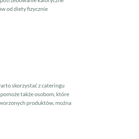
zapotrzebowanie kaloryczne
w od diety fizycznie
arto skorzystać z cateringu
ny pomoże także osobom, które
etworzonych produktów, można