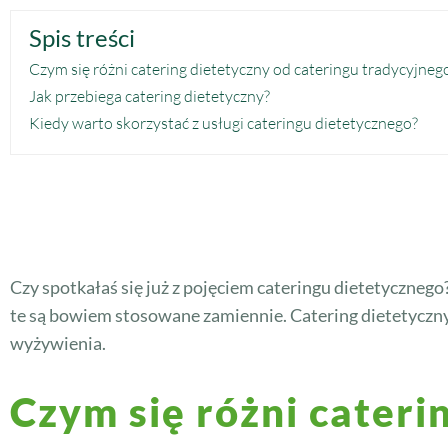
Spis treści
Czym się różni catering dietetyczny od cateringu tradycyjneg
Jak przebiega catering dietetyczny?
Kiedy warto skorzystać z usługi cateringu dietetycznego?
Czy spotkałaś się już z pojęciem cateringu dietetycznego
te są bowiem stosowane zamiennie. Catering dietetyczn
wyżywienia.
Czym się różni cateri