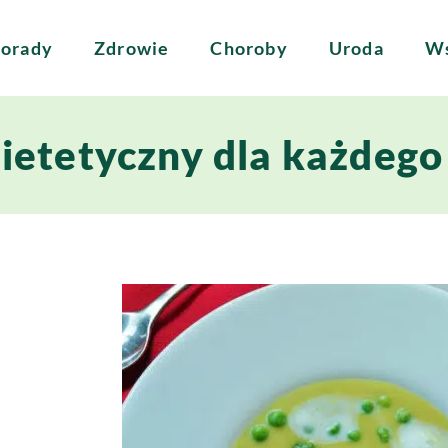
orady
Zdrowie
Choroby
Uroda
Ws
dietetyczny dla każdego