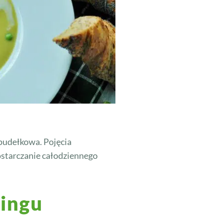
 pudełkowa. Pojęcia
ostarczanie całodziennego
ringu