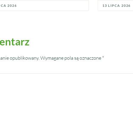
PCA 2026
13 LIPCA 2026
entarz
tanie opublikowany.
Wymagane pola są oznaczone
*