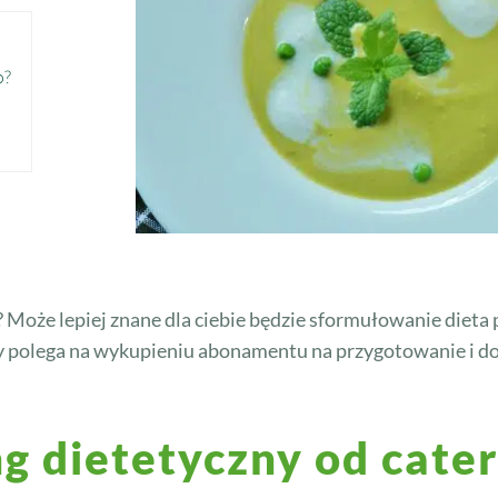
o?
? Może lepiej znane dla ciebie będzie sformułowanie dieta
y polega na wykupieniu abonamentu na przygotowanie i d
ng dietetyczny od cate