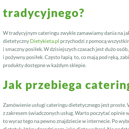
tradycyjnego?
W tradycyjnym cateringu zwykle zamawiamy dania na jaką
dietetyczny
Dietykieta.pl
przychodzi z pomocą wszystkim
i smaczny posiłek. W dzisiejszych czasach jest dużo osób,
i pożywny posiłek. Często łapią to, co mają pod ręką, z
produkty dostępne w każdym sklepie.
Jak przebiega caterin
Zamówienie usługi cateringu dietetycznego jest proste. 
z zakresem świadczonych usług. Warto poczytać opinie w i
to wyraz tego na pewno znajdziecie w internecie. Po wyb