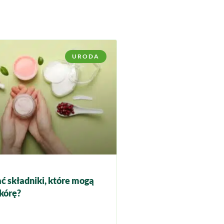
URODA
ć składniki, które mogą
kórę?