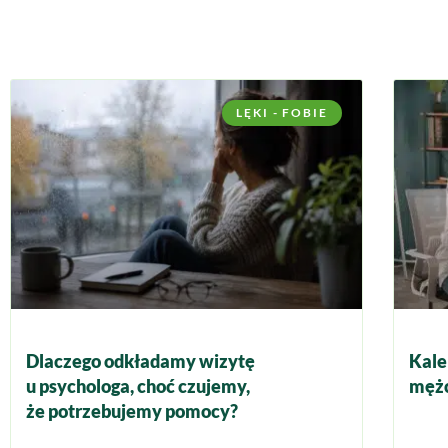
LĘKI - FOBIE
Dlaczego odkładamy wizytę
Kale
u psychologa, choć czujemy,
mężc
że potrzebujemy pomocy?