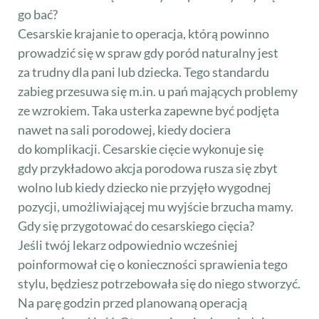
go bać?
Cesarskie krajanie to operacja, którą powinno
prowadzić się w spraw gdy poród naturalny jest
za trudny dla pani lub dziecka. Tego standardu
zabieg przesuwa się m.in. u pań mających problemy
ze wzrokiem. Taka usterka zapewne być podjęta
nawet na sali porodowej, kiedy dociera
do komplikacji. Cesarskie cięcie wykonuje się
gdy przykładowo akcja porodowa rusza się zbyt
wolno lub kiedy dziecko nie przyjęło wygodnej
pozycji, umożliwiającej mu wyjście brzucha mamy.
Gdy się przygotować do cesarskiego cięcia?
Jeśli twój lekarz odpowiednio wcześniej
poinformował cię o konieczności sprawienia tego
stylu, będziesz potrzebowała się do niego stworzyć.
Na parę godzin przed planowaną operacją