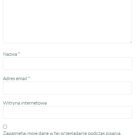
Nazwa
*
Adres email
*
Witryna internetowa
Zapamiętaj moje dane w tej przeglądarce podczas pisania