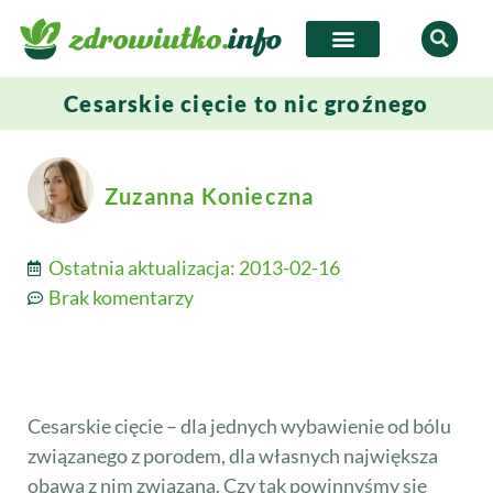
Cesarskie cięcie to nic groźnego
Zuzanna Konieczna
Ostatnia aktualizacja:
2013-02-16
Brak komentarzy
Cesarskie cięcie – dla jednych wybawienie od bólu
związanego z porodem, dla własnych największa
obawa z nim związana. Czy tak powinnyśmy się