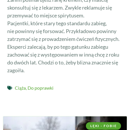
skonsultuj się z lekarzem. Zwykle reklamuje się
przemywać to miejsce spirytusem.
Pacjentki, które stary tego standardu zabieg,
nie powinny się forsować. Przykładowo powinny
zatrzymać się z prowadzeniem ćwiczeń fizycznych.
Eksperci zalecają, by po tego gatunku zabiegu
zachować się z występowaniem w inną chcę z roku
do dwóch lat. Chodzi o to, żeby blizna znacznie się
zagoiła.
Ciąża
,
Do poprawki
LĘKI - FOBIE