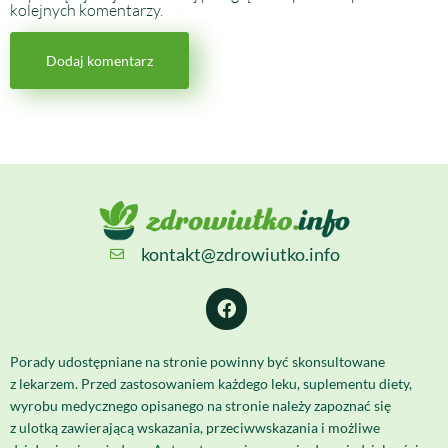
kolejnych komentarzy.
kontakt@zdrowiutko.info
Porady udostępniane na stronie powinny być skonsultowane
z lekarzem. Przed zastosowaniem każdego leku, suplementu diety,
wyrobu medycznego opisanego na stronie należy zapoznać się
z ulotką zawierającą wskazania, przeciwwskazania i możliwe