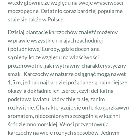
wtedy głównie ze względu na swoje właściwości
moczopędne. Ostatnio coraz bardziej popularne
staje się także w Polsce.
Dzisiaj plantacje karczochów znaleźć możemy
w prawie wszystkich krajach zachodniej
i południowej Europy, gdzie doceniane
są nie tylko ze względu na właściwości
prozdrowotne, jak i wytrawny, charakterystyczny
smak. Karczochy w naturze osiągnąć mogą nawet
1,5 m, jednak najbardziej pożądane są najmniejsze
okazy, a dokładnie ich ,,serce”, czyli delikatna
podstawa kwiatu, który zbiera się, zanim
rozkwitnie. Charakteryzuje się on lekko gorzkawym
aromatem, nieocenionym szczególnie w kuchni
śródziemnomorskiej. Włosi przygotowują
karczochy na wiele różnych sposobów. Jednym