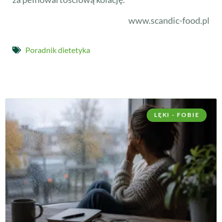
www.scandic-food.pl
Poradnik dietetyka
LĘKI - FOBIE