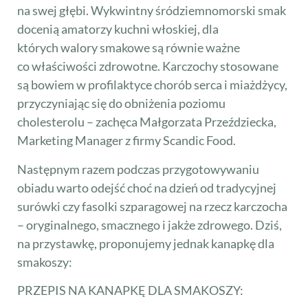
na swej głębi. Wykwintny śródziemnomorski smak
docenią amatorzy kuchni włoskiej, dla
których walory smakowe są równie ważne
co właściwości zdrowotne. Karczochy stosowane
są bowiem w profilaktyce chorób serca i miażdżycy,
przyczyniając się do obniżenia poziomu
cholesterolu – zachęca Małgorzata Przeździecka,
Marketing Manager z firmy Scandic Food.
Następnym razem podczas przygotowywaniu
obiadu warto odejść choć na dzień od tradycyjnej
surówki czy fasolki szparagowej na rzecz karczocha
– oryginalnego, smacznego i jakże zdrowego. Dziś,
na przystawkę, proponujemy jednak kanapkę dla
smakoszy:
PRZEPIS NA KANAPKĘ DLA SMAKOSZY: