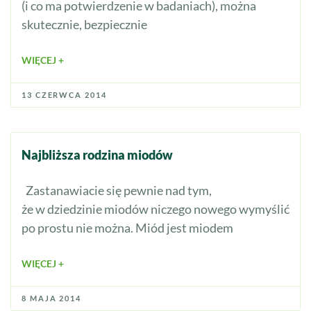
(i co ma potwierdzenie w badaniach), można
skutecznie, bezpiecznie
WIĘCEJ +
13 CZERWCA 2014
Najbliższa rodzina miodów
Zastanawiacie się pewnie nad tym,
że w dziedzinie miodów niczego nowego wymyślić
po prostu nie można. Miód jest miodem
WIĘCEJ +
8 MAJA 2014