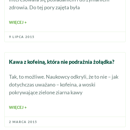
zdrowia. Do tej pory zajęta była
WIĘCEJ +
9 LIPCA 2015
Kawa z kofeiną, która nie podrażnia żołądka?
Tak, to możliwe. Naukowcy odkryli, że to nie – jak
dotychczas uważano – kofeina, a woski
pokrywające zielone ziarna kawy
WIĘCEJ +
2 MARCA 2015