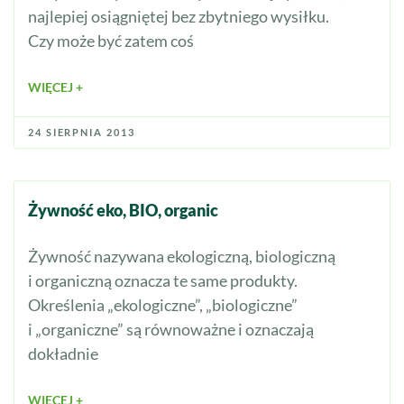
najlepiej osiągniętej bez zbytniego wysiłku.
Czy może być zatem coś
WIĘCEJ +
24 SIERPNIA 2013
Żywność eko, BIO, organic
Żywność nazywana ekologiczną, biologiczną
i organiczną oznacza te same produkty.
Określenia „ekologiczne”, „biologiczne”
i „organiczne” są równoważne i oznaczają
dokładnie
WIĘCEJ +