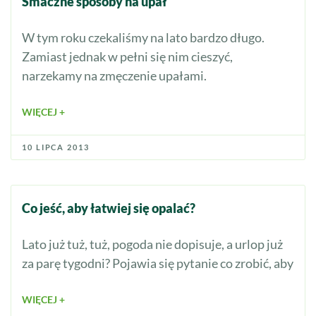
Smaczne sposoby na upał
W tym roku czekaliśmy na lato bardzo długo.
Zamiast jednak w pełni się nim cieszyć,
narzekamy na zmęczenie upałami.
WIĘCEJ +
10 LIPCA 2013
Co jeść, aby łatwiej się opalać?
Lato już tuż, tuż, pogoda nie dopisuje, a urlop już
za parę tygodni? Pojawia się pytanie co zrobić, aby
WIĘCEJ +