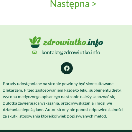
Następna >
kontakt@zdrowiutko.info
Porady udostępniane na stronie powinny być skonsultowane
z lekarzem. Przed zastosowaniem każdego leku, suplementu diety,
wyrobu medycznego opisanego na stronie należy zapoznać się
z ulotką zawierającą wskazania, przeciwwskazania i możliwe
działania niepożądane. Autor strony nie ponosi odpowiedzialności
za skutki stosowania którejkolwiek z opisywanych metod.