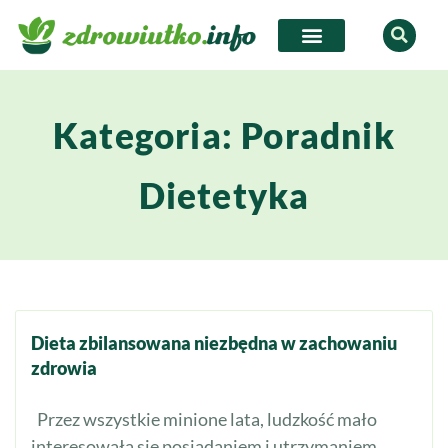
Kategoria: Poradnik
Dietetyka
Dieta zbilansowana niezbędna w zachowaniu
zdrowia
Przez wszystkie minione lata, ludzkość mało
interesowała się posiadaniem i utrzymaniem