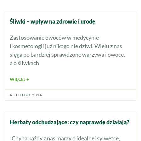
Śliwki – wpływ na zdrowie i urodę
Zastosowanie owoców w medycynie
i kosmetologii już nikogo nie dziwi. Wielu z nas
sięga po bardziej sprawdzone warzywa i owoce,
a o śliwkach
WIĘCEJ +
4 LUTEGO 2014
Herbaty odchudzające: czy naprawdę działają?
Chyba każdy z nas marzy o idealnej sylwetce,