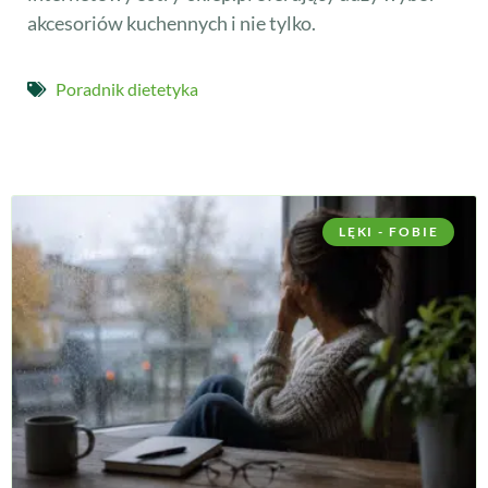
akcesoriów kuchennych i nie tylko.
Poradnik dietetyka
LĘKI - FOBIE