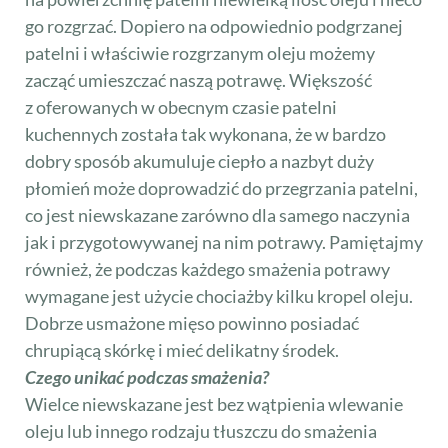
go rozgrzać. Dopiero na odpowiednio podgrzanej
patelni i właściwie rozgrzanym oleju możemy
zacząć umieszczać naszą potrawę. Większość
z oferowanych w obecnym czasie patelni
kuchennych została tak wykonana, że w bardzo
dobry sposób akumuluje ciepło a nazbyt duży
płomień może doprowadzić do przegrzania patelni,
co jest niewskazane zarówno dla samego naczynia
jak i przygotowywanej na nim potrawy. Pamiętajmy
również, że podczas każdego smażenia potrawy
wymagane jest użycie chociażby kilku kropel oleju.
Dobrze usmażone mięso powinno posiadać
chrupiącą skórkę i mieć delikatny środek.
Czego unikać podczas smażenia?
Wielce niewskazane jest bez wątpienia wlewanie
oleju lub innego rodzaju tłuszczu do smażenia