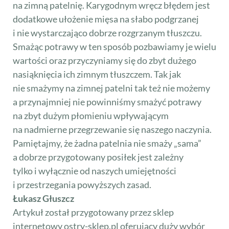
na zimną patelnię. Karygodnym wręcz błędem jest
dodatkowe ułożenie mięsa na słabo podgrzanej
i nie wystarczająco dobrze rozgrzanym tłuszczu.
Smażąc potrawy w ten sposób pozbawiamy je wielu
wartości oraz przyczyniamy się do zbyt dużego
nasiąknięcia ich zimnym tłuszczem. Tak jak
nie smażymy na zimnej patelni tak też nie możemy
a przynajmniej nie powinniśmy smażyć potrawy
na zbyt dużym płomieniu wpływającym
na nadmierne przegrzewanie się naszego naczynia.
Pamiętajmy, że żadna patelnia nie smaży „sama”
a dobrze przygotowany posiłek jest zależny
tylko i wyłącznie od naszych umiejętności
i przestrzegania powyższych zasad.
Łukasz Głuszcz
Artykuł został przygotowany przez sklep
internetowy ostry-sklep.pl oferujący duży wybór