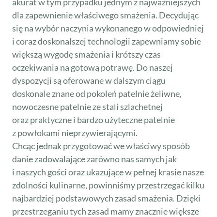
akurat w tym przypadku jednym z najważniejszych
dla zapewnienie właściwego smażenia. Decydując
się na wybór naczynia wykonanego w odpowiedniej
i coraz doskonalszej technologii zapewniamy sobie
większą wygodę smażenia i krótszy czas
oczekiwania na gotową potrawę. Do naszej
dyspozycji są oferowane w dalszym ciągu
doskonale znane od pokoleń patelnie żeliwne,
nowoczesne patelnie ze stali szlachetnej
oraz praktyczne i bardzo użyteczne patelnie
z powłokami nieprzywierającymi.
Chcąc jednak przygotować we właściwy sposób
danie zadowalające zarówno nas samych jak
i naszych gości oraz ukazujące w pełnej krasie nasze
zdolności kulinarne, powinniśmy przestrzegać kilku
najbardziej podstawowych zasad smażenia. Dzięki
przestrzeganiu tych zasad mamy znacznie większe