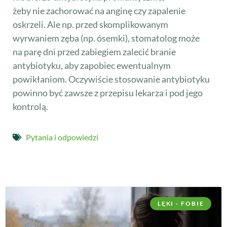
żeby nie zachorować na anginę czy zapalenie
oskrzeli. Ale np. przed skomplikowanym
wyrwaniem zęba (np. ósemki), stomatolog może
na parę dni przed zabiegiem zalecić branie
antybiotyku, aby zapobiec ewentualnym
powikłaniom. Oczywiście stosowanie antybiotyku
powinno być zawsze z przepisu lekarza i pod jego
kontrolą.
Pytania i odpowiedzi
LĘKI - FOBIE