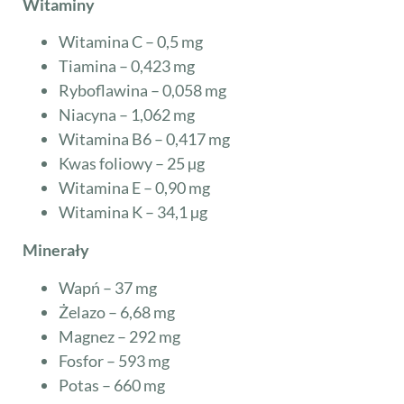
Witaminy
Witamina C – 0,5 mg
Tiamina – 0,423 mg
Ryboflawina – 0,058 mg
Niacyna – 1,062 mg
Witamina B6 – 0,417 mg
Kwas foliowy – 25 µg
Witamina E – 0,90 mg
Witamina K – 34,1 µg
Minerały
Wapń – 37 mg
Żelazo – 6,68 mg
Magnez – 292 mg
Fosfor – 593 mg
Potas – 660 mg