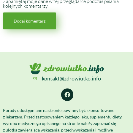
Zapamiętaj moje dane w tej przeglądarce podczas pisania
kolejnych komentarzy.
kontakt@zdrowiutko.info
Porady udostępniane na stronie powinny być skonsultowane
z lekarzem. Przed zastosowaniem każdego leku, suplementu diety,
wyrobu medycznego opisanego na stronie należy zapoznać się
z ulotką zawierającą wskazania, przeciwwskazania i możliwe