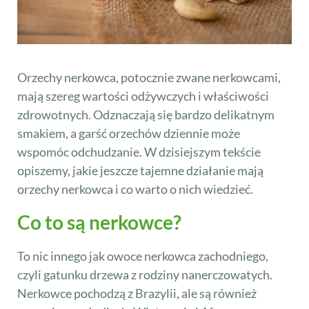
Orzechy nerkowca, potocznie zwane nerkowcami,
mają szereg wartości odżywczych i właściwości
zdrowotnych. Odznaczają się bardzo delikatnym
smakiem, a garść orzechów dziennie może
wspomóc odchudzanie. W dzisiejszym tekście
opiszemy, jakie jeszcze tajemne działanie mają
orzechy nerkowca i co warto o nich wiedzieć.
Co to są nerkowce?
To nic innego jak owoce nerkowca zachodniego,
czyli gatunku drzewa z rodziny nanerczowatych.
Nerkowce pochodzą z Brazylii, ale są również