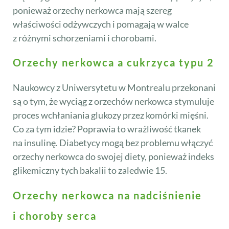
ponieważ orzechy nerkowca mają szereg
właściwości odżywczych i pomagają w walce
z różnymi schorzeniami i chorobami.
Orzechy nerkowca a cukrzyca typu 2
Naukowcy z Uniwersytetu w Montrealu przekonani
są o tym, że wyciąg z orzechów nerkowca stymuluje
proces wchłaniania glukozy przez komórki mięśni.
Co za tym idzie? Poprawia to wrażliwość tkanek
na insulinę. Diabetycy mogą bez problemu włączyć
orzechy nerkowca do swojej diety, ponieważ indeks
glikemiczny tych bakalii to zaledwie 15.
Orzechy nerkowca na nadciśnienie
i choroby serca