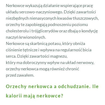
Nerkowce wykazują działanie wspierające pracę
układu sercowo-naczyniowego. Dzięki zawartości
niezbędnych nienasyconych kwasów tłuszczowych,
orzechy te zapobiegają podnoszeniu poziomu
cholesterolu i trójglicerydów oraz dbają o kondycję
naczyń krwionośnych.
Nerkowce są skarbnicą potasu, który obniża
ciśnienie tętnicze i wpływa na regularność bicia
serca. Dzięki zawartości magnezu,
który ma dobroczynny wpływ na układ nerwowy,
orzechy nerkowca mogą również chronić
przed zawałem.
Orzechy nerkowca a odchudzanie. Ile
kalorii mają nerkowce?