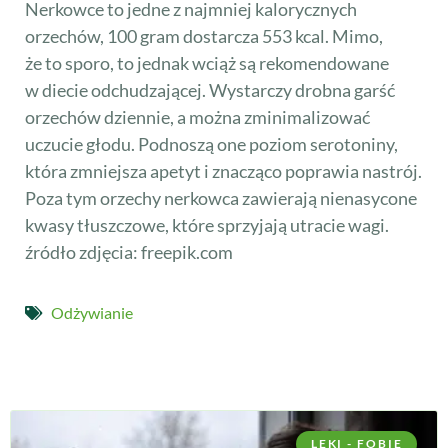
Nerkowce to jedne z najmniej kalorycznych
orzechów, 100 gram dostarcza 553 kcal. Mimo,
że to sporo, to jednak wciąż są rekomendowane
w diecie odchudzającej. Wystarczy drobna garść
orzechów dziennie, a można zminimalizować
uczucie głodu. Podnoszą one poziom serotoniny,
która zmniejsza apetyt i znacząco poprawia nastrój.
Poza tym orzechy nerkowca zawierają nienasycone
kwasy tłuszczowe, które sprzyjają utracie wagi.
źródło zdjęcia: freepik.com
Odżywianie
LĘKI - FOBIE