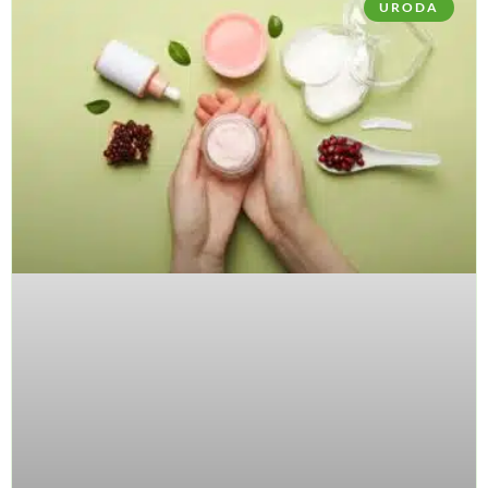
URODA