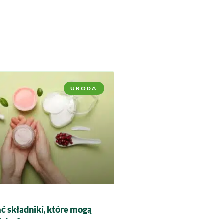
URODA
ć składniki, które mogą