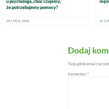
u psychologa, choć czujemy,
mężc
że potrzebujemy pomocy?
28 LIPCA 2026
14 LI
Dodaj kom
Twój adres email nie zos
Komentarz
*