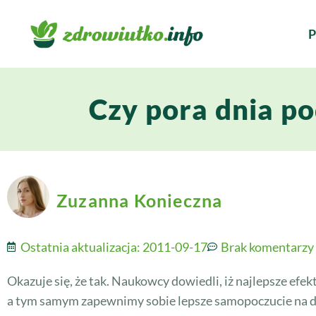
P
Czy pora dnia p
Zuzanna Konieczna
Ostatnia aktualizacja:
2011-09-17
Brak komentarzy
Okazuje się, że tak. Naukowcy dowiedli, iż najlepsze ef
a tym samym zapewnimy sobie lepsze samopoczucie na da