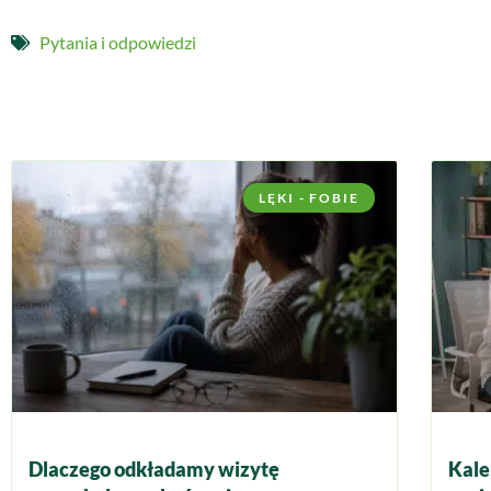
Pytania i odpowiedzi
LĘKI - FOBIE
Dlaczego odkładamy wizytę
Kale