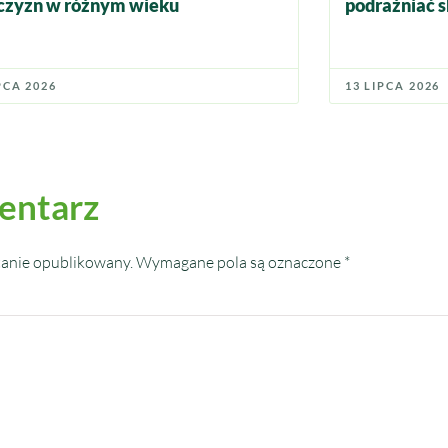
zyzn w różnym wieku
podrażniać s
PCA 2026
13 LIPCA 2026
entarz
tanie opublikowany.
Wymagane pola są oznaczone
*