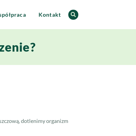
półpraca
Kontakt
zenie?
łuszczową, dotlenimy organizm