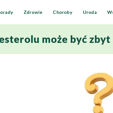
orady
Zdrowie
Choroby
Uroda
Ws
esterolu może być zbyt 