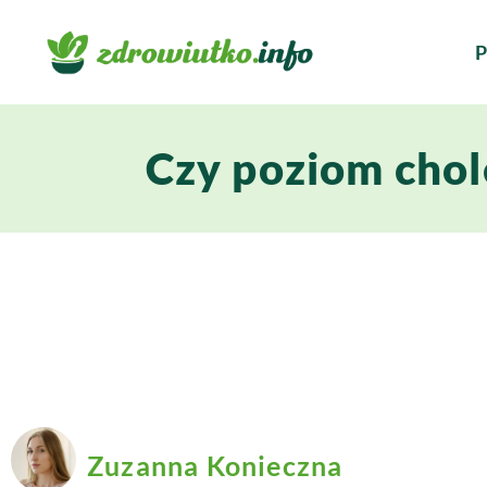
P
Czy poziom chol
Zuzanna Konieczna