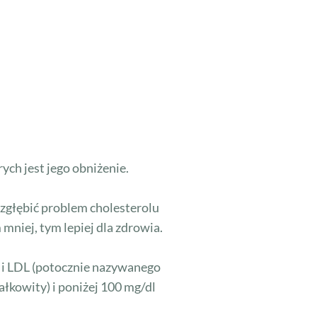
ych jest jego obniżenie.
 zgłębić problem cholesterolu
mniej, tym lepiej dla zdrowia.
 i LDL (potocznie nazywanego
ałkowity) i poniżej 100 mg/dl