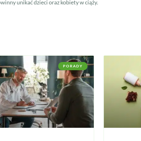
inny unikać dzieci oraz kobiety w ciąży.
PORADY