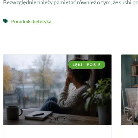
Bezwzględnie należy pamiętać również o tym, że sushi pow
Poradnik dietetyka
LĘKI - FOBIE