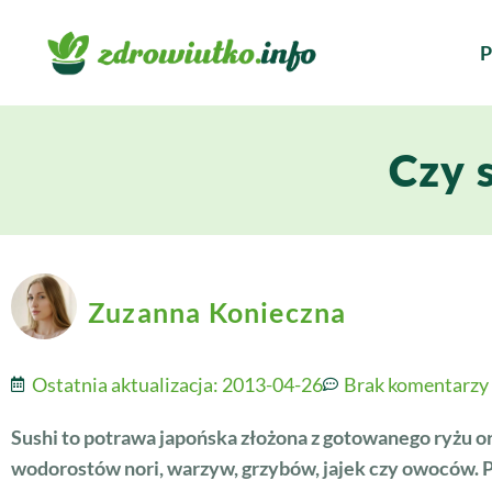
P
Czy 
Zuzanna Konieczna
Ostatnia aktualizacja:
2013-04-26
Brak komentarzy
Sushi to potrawa japońska złożona z gotowanego ryżu 
wodorostów nori, warzyw, grzybów, jajek czy owoców. Po