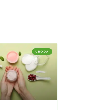
URODA