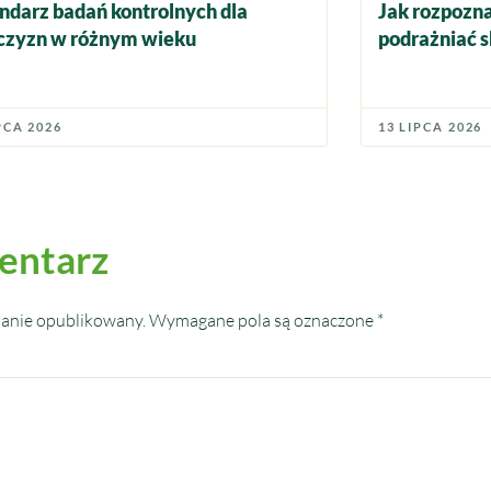
ndarz badań kontrolnych dla
Jak rozpozna
zyzn w różnym wieku
podrażniać s
PCA 2026
13 LIPCA 2026
entarz
tanie opublikowany.
Wymagane pola są oznaczone
*