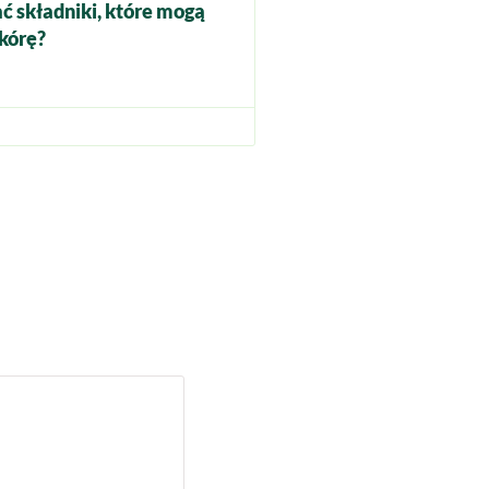
ć składniki, które mogą
kórę?