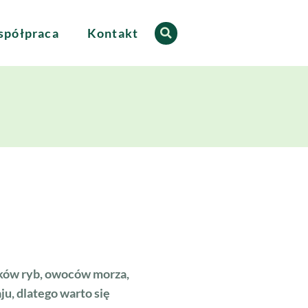
półpraca
Kontakt
łków ryb, owoców morza,
ju, dlatego warto się