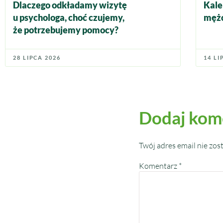
Dlaczego odkładamy wizytę
Kale
u psychologa, choć czujemy,
mężc
że potrzebujemy pomocy?
28 LIPCA 2026
14 LI
Dodaj kom
Twój adres email nie zos
Komentarz
*