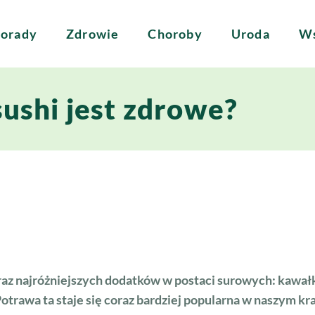
orady
Zdrowie
Choroby
Uroda
Ws
sushi jest zdrowe?
oraz najróżniejszych dodatków w postaci surowych: kawa
trawa ta staje się coraz bardziej popularna w naszym kra