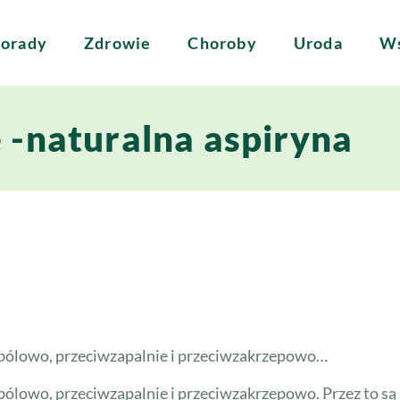
orady
Zdrowie
Choroby
Uroda
Ws
 -naturalna aspiryna
iwbólowo, przeciwzapalnie i przeciwzakrzepowo…
wbólowo, przeciwzapalnie i przeciwzakrzepowo. Przez to s