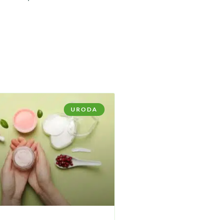
URODA