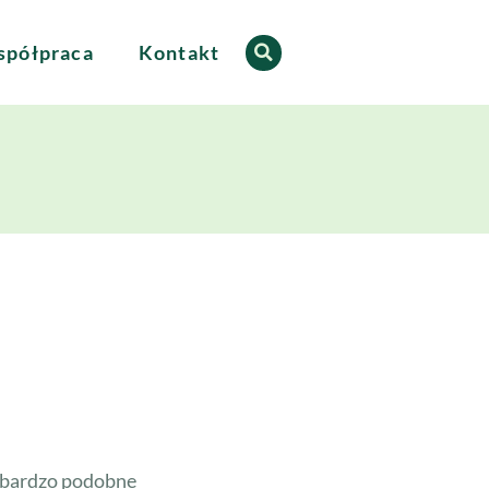
półpraca
Kontakt
ą bardzo podobne