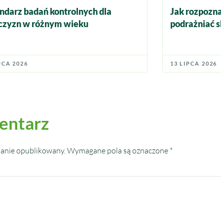
ndarz badań kontrolnych dla
Jak rozpozna
zyzn w różnym wieku
podrażniać s
PCA 2026
13 LIPCA 2026
entarz
tanie opublikowany.
Wymagane pola są oznaczone
*