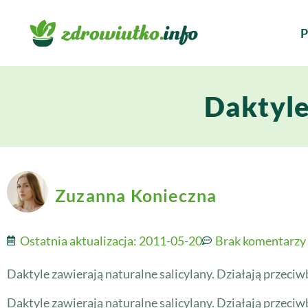
P
Daktyle
Zuzanna Konieczna
Ostatnia aktualizacja:
2011-05-20
Brak komentarzy
Daktyle zawierają naturalne salicylany. Działają przec
Daktyle zawierają naturalne salicylany. Działają przeci