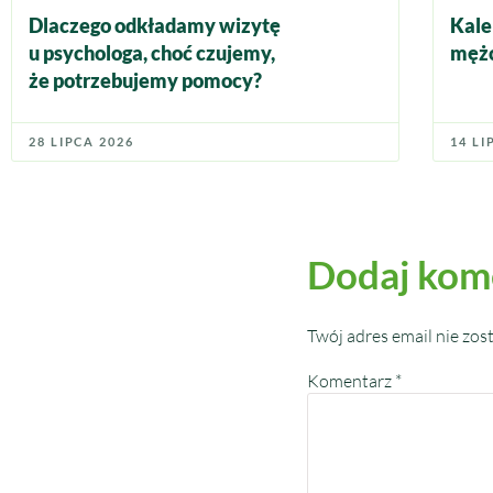
Dlaczego odkładamy wizytę
Kale
u psychologa, choć czujemy,
mężc
że potrzebujemy pomocy?
28 LIPCA 2026
14 LI
Dodaj kom
Twój adres email nie zos
Komentarz
*