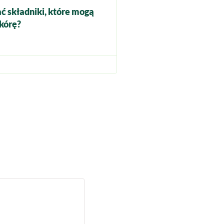
ć składniki, które mogą
kórę?