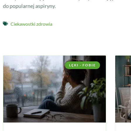
do popularnej aspiryny.
Ciekawostki zdrowia
LĘKI - FOBIE